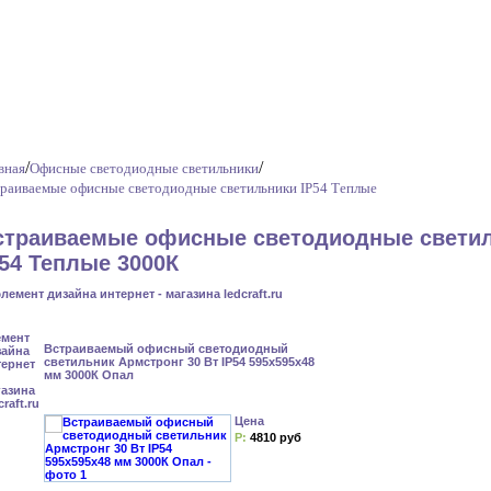
/
/
вная
Офисные светодиодные светильники
раиваемые офисные светодиодные светильники IP54 Теплые
страиваемые офисные светодиодные свети
P54 Теплые 3000К
Встраиваемый офисный светодиодный
светильник Армстронг 30 Вт IP54 595x595x48
мм 3000К Опал
Цена
Р:
4810 руб