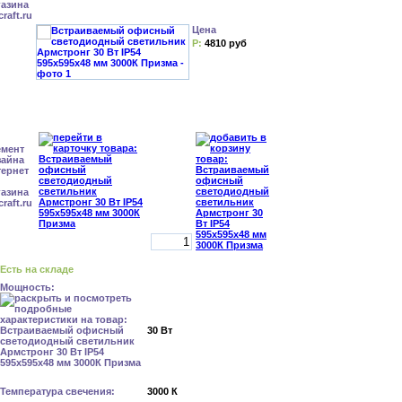
Цена
Р:
4810 руб
Есть на складе
Мощность:
30 Вт
Температура свечения:
3000 К