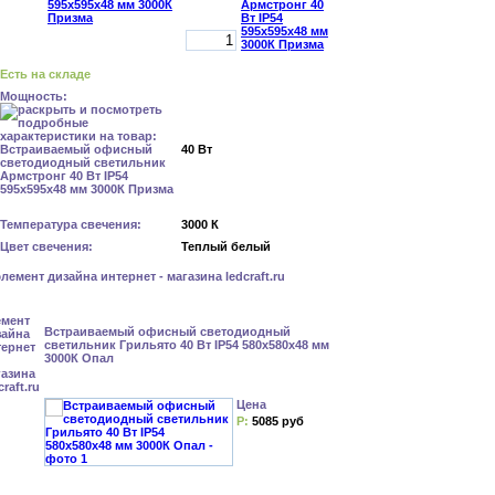
Есть на складе
Мощность:
40 Вт
Температура свечения:
3000 К
Цвет свечения:
Теплый белый
Встраиваемый офисный светодиодный
светильник Грильято 40 Вт IP54 580x580x48 мм
3000К Опал
Цена
Р:
5085 руб