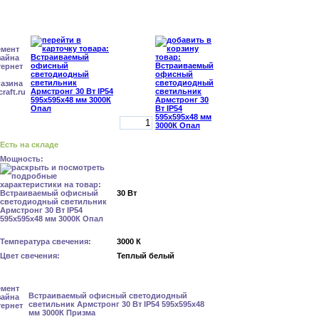
Есть на складе
Мощность:
30 Вт
Температура свечения:
3000 К
Цвет свечения:
Теплый белый
Встраиваемый офисный светодиодный
светильник Армстронг 30 Вт IP54 595x595x48
мм 3000К Призма