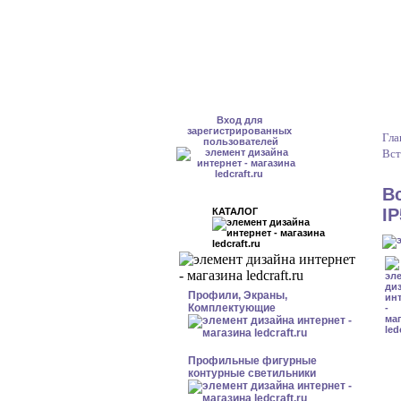
Вход для
зарегистрированных
Гла
пользователей
Вст
В
I
КАТАЛОГ
Профили, Экраны,
Комплектующие
Профильные фигурные
контурные светильники