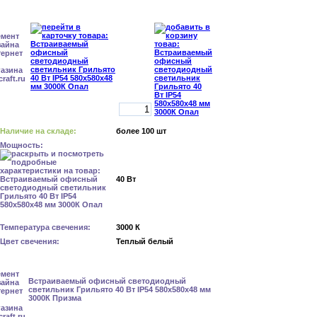
Наличие на складе:
более 100 шт
Мощность:
40 Вт
Температура свечения:
3000 К
Цвет свечения:
Теплый белый
Встраиваемый офисный светодиодный
светильник Грильято 40 Вт IP54 580x580x48 мм
3000К Призма