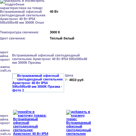
40 Вт
Температура свечения:
3000 К
Цвет свечения:
Теплый белый
Встраиваемый офисный светодиодный
светильник Армстронг 40 Вт IP54 595x595x48
мм 3000К Призма
Цена
Р:
4810 руб