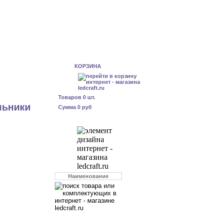
КОРЗИНА
Товаров
0
шт.
льники
Сумма
0 руб