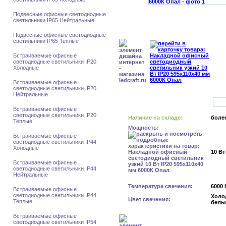
Подвесные офисные светодиодные
светильники IP65 Нейтральные
Подвесные офисные светодиодные
светильники IP65 Теплые
Встраиваемые офисные
светодиодные светильники IP20
Холодные
Встраиваемые офисные
светодиодные светильники IP20
Нейтральные
Встраиваемые офисные
светодиодные светильники IP20
Наличие на складе:
более
Теплые
Мощность:
Встраиваемые офисные
светодиодные светильники IP44
Холодные
10 Вт
Встраиваемые офисные
светодиодные светильники IP44
Нейтральные
Температура свечения:
6000 
Встраиваемые офисные
светодиодные светильники IP44
Холо
Цвет свечения:
Теплые
белы
Встраиваемые офисные
светодиодные светильники IP54