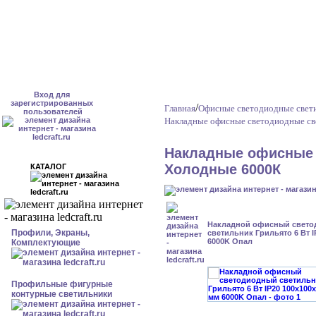
Вход для
зарегистрированных
/
Главная
Офисные светодиодные свет
пользователей
Накладные офисные светодиодные св
Накладные офисные 
Холодные 6000К
КАТАЛОГ
Накладной офисный свет
Профили, Экраны,
светильник Грильято 6 Вт I
6000K Опал
Комплектующие
Профильные фигурные
контурные светильники