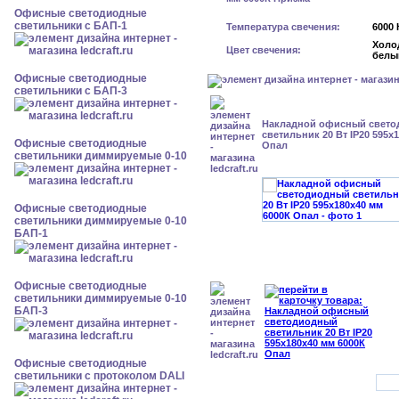
Офисные светодиодные
светильники с БАП-1
Температура свечения:
6000 
Холо
Цвет свечения:
белы
Офисные светодиодные
светильники с БАП-3
Накладной офисный свет
светильник 20 Вт IP20 595x
Офисные светодиодные
Опал
светильники диммируемые 0-10
Офисные светодиодные
светильники диммируемые 0-10
БАП-1
Офисные светодиодные
светильники диммируемые 0-10
БАП-3
Офисные светодиодные
светильники с протоколом DALI