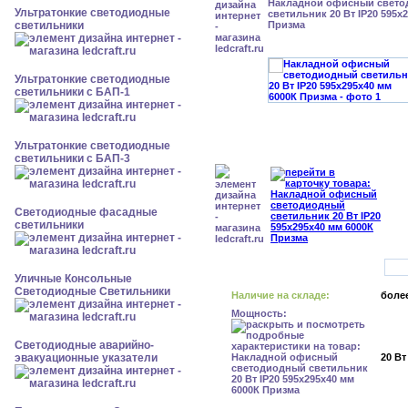
Накладной офисный свет
Ультратонкие светодиодные
светильник 20 Вт IP20 595x
светильники
Призма
Ультратонкие светодиодные
светильники с БАП-1
Ультратонкие светодиодные
светильники с БАП-3
Светодиодные фасадные
светильники
Уличные Консольные
Светодиодные Светильники
Наличие на складе:
более
Мощность:
Светодиодные аварийно-
эвакуационные указатели
20 Вт