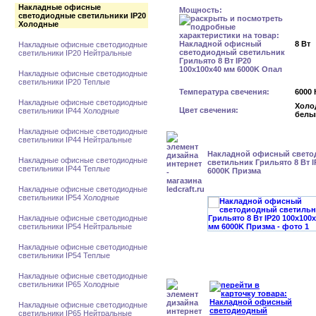
Накладные офисные
Мощность:
светодиодные светильники IP20
Холодные
8 Вт
Накладные офисные светодиодные
светильники IP20 Нейтральные
Накладные офисные светодиодные
светильники IP20 Теплые
Температура свечения:
6000 
Накладные офисные светодиодные
Холо
Цвет свечения:
светильники IP44 Холодные
белы
Накладные офисные светодиодные
светильники IP44 Нейтральные
Накладной офисный свет
Накладные офисные светодиодные
светильник Грильято 8 Вт I
светильники IP44 Теплые
6000K Призма
Накладные офисные светодиодные
светильники IP54 Холодные
Накладные офисные светодиодные
светильники IP54 Нейтральные
Накладные офисные светодиодные
светильники IP54 Теплые
Накладные офисные светодиодные
светильники IP65 Холодные
Накладные офисные светодиодные
светильники IP65 Нейтральные