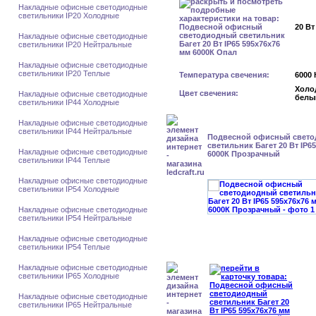
Накладные офисные светодиодные
светильники IP20 Холодные
20 Вт
Накладные офисные светодиодные
светильники IP20 Нейтральные
Накладные офисные светодиодные
светильники IP20 Теплые
Температура свечения:
6000 
Холо
Цвет свечения:
Накладные офисные светодиодные
белы
светильники IP44 Холодные
Накладные офисные светодиодные
светильники IP44 Нейтральные
Подвесной офисный свет
светильник Багет 20 Вт IP6
Накладные офисные светодиодные
6000К Прозрачный
светильники IP44 Теплые
Накладные офисные светодиодные
светильники IP54 Холодные
Накладные офисные светодиодные
светильники IP54 Нейтральные
Накладные офисные светодиодные
светильники IP54 Теплые
Накладные офисные светодиодные
светильники IP65 Холодные
Накладные офисные светодиодные
светильники IP65 Нейтральные