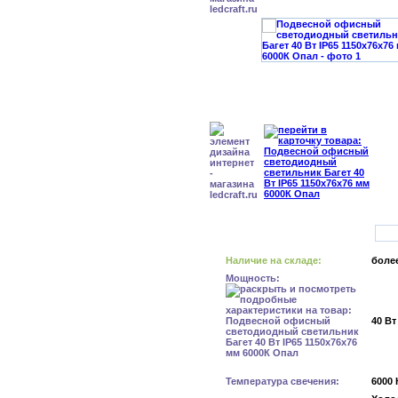
Наличие на складе:
более
Мощность:
40 Вт
Температура свечения:
6000 