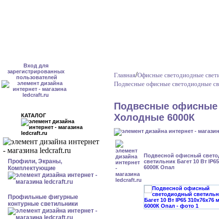
Вход для
зарегистрированных
/
Главная
Офисные светодиодные свет
пользователей
Подвесные офисные светодиодные св
Подвесные офисные 
Холодные 6000К
КАТАЛОГ
Подвесной офисный свет
Профили, Экраны,
светильник Багет 10 Вт IP6
6000К Опал
Комплектующие
Профильные фигурные
контурные светильники