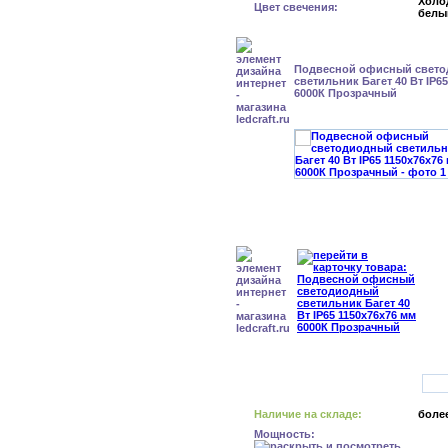
Холо
Цвет свечения:
белы
Подвесной офисный свет
светильник Багет 40 Вт IP6
6000К Прозрачный
Наличие на складе:
более
Мощность: