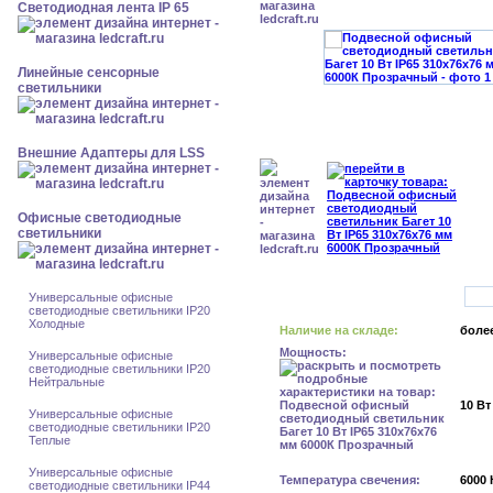
Светодиодная лента IP 65
Линейные сенсорные
светильники
Внешние Адаптеры для LSS
Офисные светодиодные
светильники
Универсальные офисные
светодиодные светильники IP20
Холодные
Наличие на складе:
более
Мощность:
Универсальные офисные
светодиодные светильники IP20
Нейтральные
10 Вт
Универсальные офисные
светодиодные светильники IP20
Теплые
Универсальные офисные
Температура свечения:
6000 
светодиодные светильники IP44