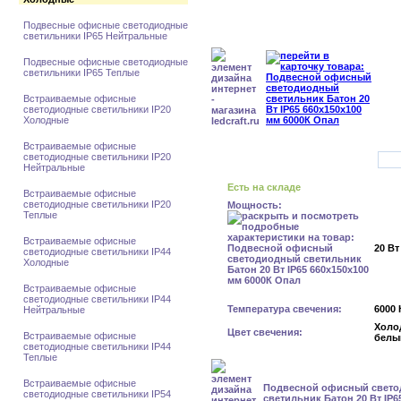
Подвесные офисные светодиодные
светильники IP65 Нейтральные
Подвесные офисные светодиодные
светильники IP65 Теплые
Встраиваемые офисные
светодиодные светильники IP20
Холодные
Встраиваемые офисные
светодиодные светильники IP20
Нейтральные
Есть на складе
Встраиваемые офисные
светодиодные светильники IP20
Мощность:
Теплые
Встраиваемые офисные
20 Вт
светодиодные светильники IP44
Холодные
Встраиваемые офисные
светодиодные светильники IP44
Температура свечения:
6000 
Нейтральные
Холо
Цвет свечения:
Встраиваемые офисные
белы
светодиодные светильники IP44
Теплые
Встраиваемые офисные
Подвесной офисный свет
светодиодные светильники IP54
светильник Батон 20 Вт IP6