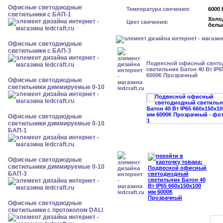
Офисные светодиодные
Температура свечения:
6000 
светильники с БАП-1
Холо
Цвет свечения:
белы
Офисные светодиодные
светильники с БАП-3
Подвесной офисный свет
светильник Батон 40 Вт IP6
6000К Прозрачный
Офисные светодиодные
светильники диммируемые 0-10
Офисные светодиодные
светильники диммируемые 0-10
БАП-1
Офисные светодиодные
светильники диммируемые 0-10
БАП-3
Офисные светодиодные
светильники с протоколом DALI