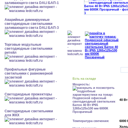
заливающего света DALI БАП-1
Аварийные диммируемые
светодиодные светильники
заливающего света DALI БАП-3
Торговые модульные
светодиодные светильники
ритейл
Профильные фигурные
светильники с равномерной
засветкой
Есть на складе
Мощность:
Светодиодные прожекторы
40 Вт
Светодиодные светильники
для ЖКХ
Температура свечения:
6000 
Холо