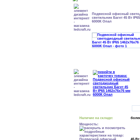
Подвесной офисный свет
светильник Багет 45 Вт IP6
6000К Опал
Наличие на складе:
более
Мощность:
45 Вт