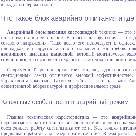
выходят на первый план.
Что такое блок аварийного питания и гд
Аварийный блок питания светодиодной
техники — это эл
подключается к ней внешне. Его основная функция — подд
сетевого напряжения. Чаще всего его используют в офисах
площадках и в других местах с повышенными требования
аварийного питания выносной
, который монтируется ряд
светильник
, что позволяет сохранить эстетичный внешний вид
Современный рынок предлагает модели, адаптированн
светодиодных ламп) отличается высокой эффективностью
управлением яркостью. Такие устройства часто называют
бл
общепринятой аббревиатурой в профессиональной среде.
Ключевые особенности и аварийный режим
Главная техническая характеристика — это
аварийны
переключается на питание от встроенной или внешней аккуму
обеспечивает работу светильника от сети. Как только питани
продолжает работать на резервном источнике. Время работы 