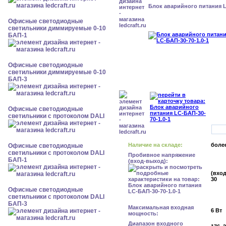
Блок аварийного питания L
Офисные светодиодные
светильники диммируемые 0-10
БАП-1
Офисные светодиодные
светильники диммируемые 0-10
БАП-3
Офисные светодиодные
светильники с протоколом DALI
Наличие на складе:
более
Офисные светодиодные
светильники с протоколом DALI
Пробивное напряжение
БАП-1
(вход-выход):
(вход
30
Офисные светодиодные
светильники с протоколом DALI
БАП-3
Максимальная входная
6 Вт
мощность:
Диапазон входного