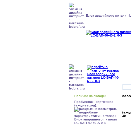
Блок аварийного питания L
Наличие на складе:
более
Пробивное напряжение
(вход-выход):
(вход
30