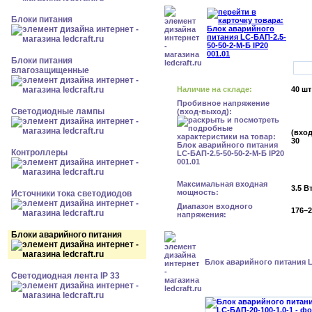
Блоки питания
Блоки питания
влагозащищенные
Наличие на складе:
40 шт
Пробивное напряжение
Светодиодные лампы
(вход-выход):
(вход
30
Контроллеры
Максимальная входная
3.5 В
мощность:
Источники тока светодиодов
Диапазон входного
176–2
напряжения:
Блоки аварийного питания
Блок аварийного питания L
Светодиодная лента IP 33