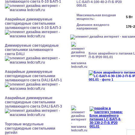
заливающего света 0-10 БАП-1
Максимальная входная
5 Вт
мощность:
Аварийные диммируемые
светодиодные светильники
Диапазон входного
176–2
заливающего света 0-10 БАП-3
напряжения:
Диммируемые светодиодные
светильники заливающего
Блок аварийного питания L
света DALI
П-Б IP20 001.01
Аварийные диммируемые
светодиодные светильники
заливающего света DALI БАП-1
Аварийные диммируемые
светодиодные светильники
заливающего света DALI БАП-3
Торговые модульные
светодиодные светильники
ритейл