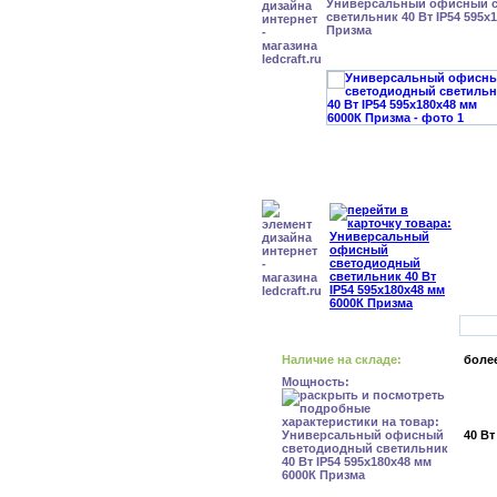
Универсальный офисный 
светильник 40 Вт IP54 595x
Призма
Наличие на складе:
более
Мощность:
40 Вт