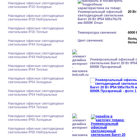
Накладные офисные светодиодные
светильники IP20 Холодные
20 Вт
Накладные офисные светодиодные
светильники IP20 Нейтральные
Накладные офисные светодиодные
светильники IP20 Теплые
Температура свечения:
6000 
Холо
Цвет свечения:
Накладные офисные светодиодные
белы
светильники IP44 Холодные
Накладные офисные светодиодные
светильники IP44 Нейтральные
Универсальный офисный 
светильник Багет 20 Вт IP5
Накладные офисные светодиодные
6000К Прозрачный
светильники IP44 Теплые
Накладные офисные светодиодные
светильники IP54 Холодные
Накладные офисные светодиодные
светильники IP54 Нейтральные
Накладные офисные светодиодные
светильники IP54 Теплые
Накладные офисные светодиодные
светильники IP65 Холодные
Накладные офисные светодиодные
светильники IP65 Нейтральные