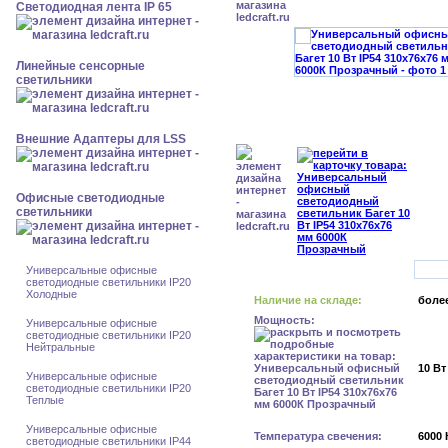
Светодиодная лента IP 65
Линейные сенсорные
светильники
Внешние Адаптеры для LSS
Офисные светодиодные
светильники
Универсальные офисные
светодиодные светильники IP20
Холодные
Наличие на складе:
более
Мощность:
Универсальные офисные
светодиодные светильники IP20
Нейтральные
10 Вт
Универсальные офисные
светодиодные светильники IP20
Теплые
Универсальные офисные
Температура свечения:
6000 
светодиодные светильники IP44