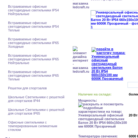
Встраиваемые офисные
светодиодные светильники IP54
Нейтральные
Встраиваемые офисные
светодиодные светильники IP54
Теплые
Встраиваемые офисные
светодиодные светильники IP65
Холодные
Встраиваемые офисные
светодиодные светильники IP65
Нейтральные
Встраиваемые офисные
светодиодные светильники IP65
Теплые
Решетки для спортзалов
Наличие на складе:
более
Школьные Светильники с решеткой
Мощность:
для спортзалов IP44
Школьные Светильники с решеткой
для спортзалов IP65
20 Вт
Офисные светильники с
темперированным силикатным
стеклом
Температура свечения:
6000 