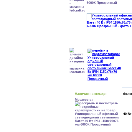
6000К Прозрачный
Наличие на складе:
более
Мощность:
40 Вт