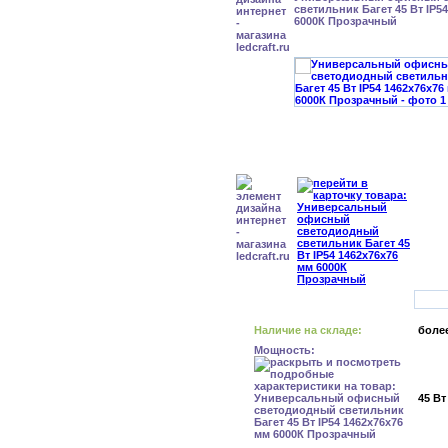
светильник Багет 45 Вт IP5
6000К Прозрачный
Наличие на складе:
более
Мощность:
45 Вт