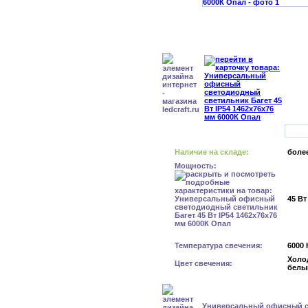
Наличие на складе:
более
Мощность:
45 Вт
Температура свечения:
6000 
Холо
Цвет свечения:
белы
Универсальный офисный 