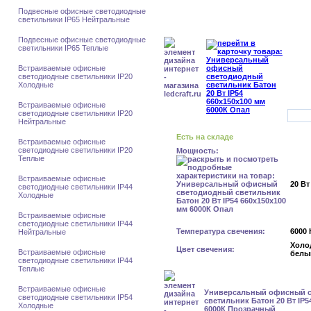
Подвесные офисные светодиодные
светильники IP65 Нейтральные
Подвесные офисные светодиодные
светильники IP65 Теплые
Встраиваемые офисные
светодиодные светильники IP20
Холодные
Встраиваемые офисные
светодиодные светильники IP20
Нейтральные
Есть на складе
Встраиваемые офисные
светодиодные светильники IP20
Мощность:
Теплые
Встраиваемые офисные
20 Вт
светодиодные светильники IP44
Холодные
Встраиваемые офисные
светодиодные светильники IP44
Температура свечения:
6000 
Нейтральные
Холо
Цвет свечения:
Встраиваемые офисные
белы
светодиодные светильники IP44
Теплые
Встраиваемые офисные
Универсальный офисный 
светодиодные светильники IP54
светильник Батон 20 Вт IP5
Холодные
6000К Прозрачный