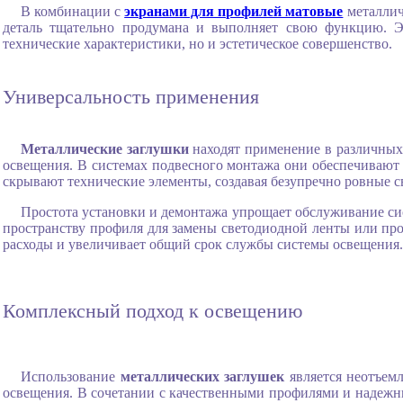
В комбинации с
экранами для профилей матовые
металлич
деталь тщательно продумана и выполняет свою функцию. Эт
технические характеристики, но и эстетическое совершенство.
Универсальность применения
Металлические заглушки
находят применение в различных
освещения. В системах подвесного монтажа они обеспечивают 
скрывают технические элементы, создавая безупречно ровные с
Простота установки и демонтажа упрощает обслуживание си
пространству профиля для замены светодиодной ленты или пр
расходы и увеличивает общий срок службы системы освещения.
Комплексный подход к освещению
Использование
металлических заглушек
является неотъем
освещения. В сочетании с качественными профилями и надеж