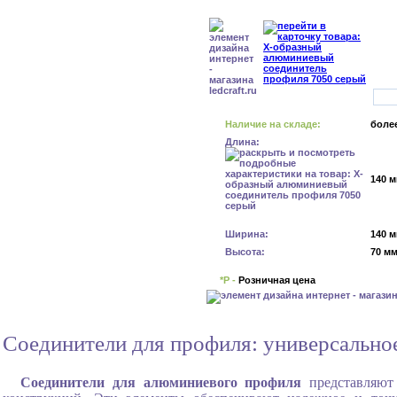
Наличие на складе:
более
Длина:
140 
Ширина:
140 
Высота:
70 м
*Р -
Розничная цена
Соединители для профиля: универсально
Соединители для алюминиевого профиля
представляют