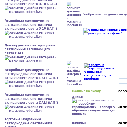
светодиодные светильники
заливающего света 0-10 БАП-1
V-образный соединитель д
Аварийные диммируемые
светодиодные светильники
заливающего света 0-10 БАП-3
Диммируемые светодиодные
светильники заливающего
света DALI
Аварийные диммируемые
светодиодные светильники
заливающего света DALI БАП-1
Наличие на складе:
более
Аварийные диммируемые
Длина:
светодиодные светильники
заливающего света DALI БАП-3
38 м
Торговые модульные
Ширина:
38 м
светодиодные светильники