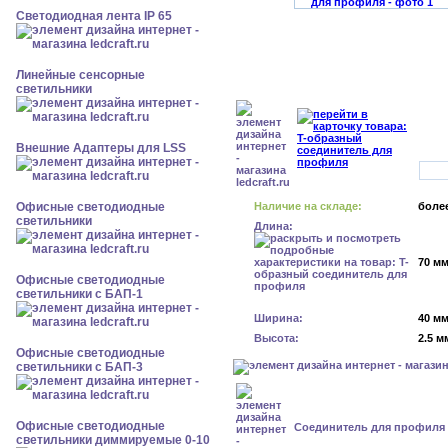
Светодиодная лента IP 65
Линейные сенсорные
светильники
Внешние Адаптеры для LSS
Офисные светодиодные
Наличие на складе:
более
светильники
Длина:
70 м
Офисные светодиодные
светильники с БАП-1
Ширина:
40 м
Высота:
2.5 м
Офисные светодиодные
светильники с БАП-3
Офисные светодиодные
Cоединитель для профиля 
светильники диммируемые 0-10