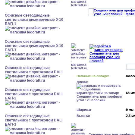
Офисные светодиодные
светильники диммируемые 0-10
БАП-1
Офисные светодиодные
светильники диммируемые 0-10
БАП-3
Офисные светодиодные
светильники с протоколом DALI
Наличие на складе:
более
Длина:
Офисные светодиодные
68 м
светильники с протоколом DALI
БАП-1
Ширина:
9 мм
Офисные светодиодные
Высота:
2.5 м
светильники с протоколом DALI
БАП-3
Cоединитель для профиля 