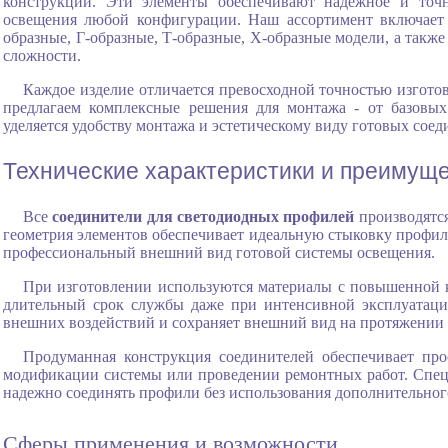
конструкций. Эти элементы обеспечивают надежное и точн
освещения любой конфигурации. Наш ассортимент включает
образные, Г-образные, Т-образные, Х-образные модели, а так
сложности.
Каждое изделие отличается превосходной точностью изгот
предлагаем комплексные решения для монтажа - от базовы
уделяется удобству монтажа и эстетическому виду готовых соед
Технические характеристики и преимущ
Все
соединители для светодиодных профилей
производятся
геометрия элементов обеспечивает идеальную стыковку профиле
профессиональный внешний вид готовой системы освещения.
При изготовлении используются материалы с повышенной к
длительный срок службы даже при интенсивной эксплуатаци
внешних воздействий и сохраняет внешний вид на протяжении 
Продуманная конструкция соединителей обеспечивает про
модификации системы или проведении ремонтных работ. Спец
надежно соединять профили без использования дополнительног
Сферы применения и возможности