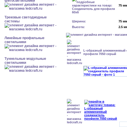
фитосветильники
75 м
Трековые светодиодные
системы
Ширина:
75 м
Высота:
2.5 м
Линейные профильные
светильники
L-образный алюминиевый 
профиля 7050 серый
Туннельные модульные
светильники