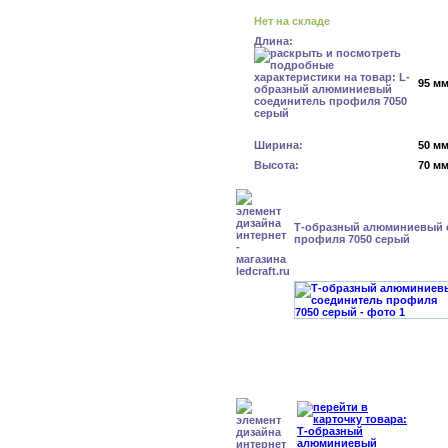
Нет на складе
Длина:
95 м
Ширина:
50 м
Высота:
70 м
Т-образный алюминиевый 
профиля 7050 серый