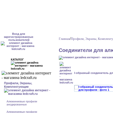
Вход для
зарегистрированных
/
Главная
Профили, Экраны, Комплек
пользователей
Соединители для ал
КАТАЛОГ
I-образный соединитель д
Профили, Экраны,
Комплектующие
Алюминиевые профили
анодированные
Алюминиевые профили