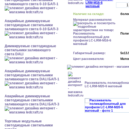
светодиодные светильники
заливающего света 0-10 БАП-1
Наличие на складе:
более
Материал рассеивателя:
Аварийные диммируемые
светодиодные светильники
заливающего света 0-10 БАП-3
Поли
Диммируемые светодиодные
светильники заливающего
Габаритный размер:
5x13.
света DALI
Цвет рассеивателя:
Мато
Аварийные диммируемые
светодиодные светильники
заливающего света DALI БАП-1
Рассеиватель поликарбон
LC-LRM-M20-6 матовый
Аварийные диммируемые
светодиодные светильники
заливающего света DALI БАП-3
Торговые модульные
светодиодные светильники