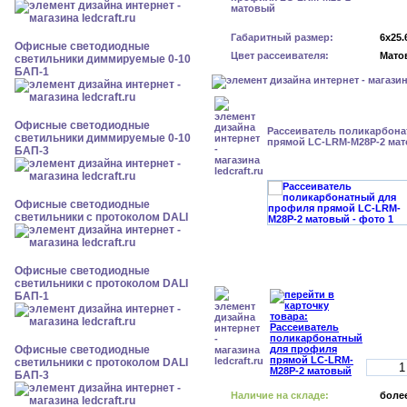
Габаритный размер:
6x25.
Офисные светодиодные
Цвет рассеивателя:
Мато
светильники диммируемые 0-10
БАП-1
Офисные светодиодные
Рассеиватель поликарбон
светильники диммируемые 0-10
прямой LC-LRM-M28P-2 ма
БАП-3
Офисные светодиодные
светильники с протоколом DALI
Офисные светодиодные
светильники с протоколом DALI
БАП-1
Офисные светодиодные
светильники с протоколом DALI
БАП-3
Наличие на складе:
более