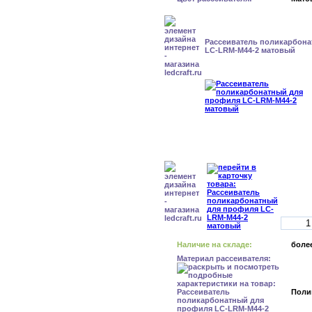
Рассеиватель поликарбон
LC-LRM-M44-2 матовый
Наличие на складе:
более
Материал рассеивателя:
Поли