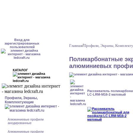
Вход для
зарегистрированных
/
Главная
Профили, Экраны, Комплек
пользователей
Поликарбонатные эк
алюминиевых профи
КАТАЛОГ
Рассеиватель поликарбон
LC-LRM-M16-2 матовый
Профили, Экраны,
Комплектующие
Алюминиевые профили
анодированные
Алюминиевые профили