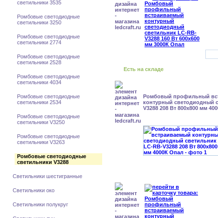
светильники 3535
Ромбовые светодиодные
светильники 3250
Ромбовые светодиодные
светильники 2774
Ромбовые светодиодные
светильники 2528
Есть на складе
Ромбовые светодиодные
светильники 4034
Ромбовые светодиодные
Ромбовый профильный вс
светильники 2534
контурный светодиодный с
V3288 208 Вт 800x800 мм 40
Ромбовые светодиодные
светильники V3250
Ромбовые светодиодные
светильники V3263
Ромбовые светодиодные
светильники V3288
Светильники шестигранные
Светильники око
Светильники полукруг