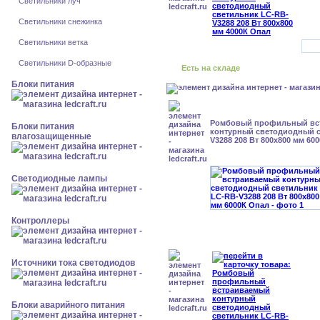
Светильники луч
Светильники снежинка
Светильники ветка
Светильники D-образные
Есть на складе
Блоки питания
Ромбовый профильный вс
Блоки питания
контурный светодиодный с
влагозащищенные
V3288 208 Вт 800x800 мм 60
Светодиодные лампы
Контроллеры
Источники тока светодиодов
Блоки аварийного питания