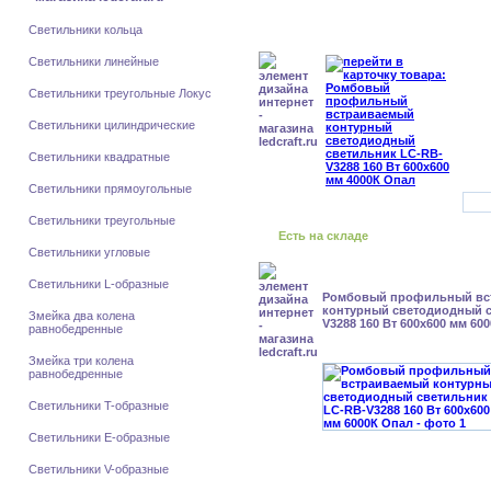
Светильники кольца
Светильники линейные
Светильники треугольные Локус
Светильники цилиндрические
Светильники квадратные
Светильники прямоугольные
Светильники треугольные
Есть на складе
Светильники угловые
Светильники L-образные
Ромбовый профильный вс
контурный светодиодный с
Змейка два колена
V3288 160 Вт 600x600 мм 60
равнобедренные
Змейка три колена
равнобедренные
Светильники T-образные
Светильники E-образные
Светильники V-образные