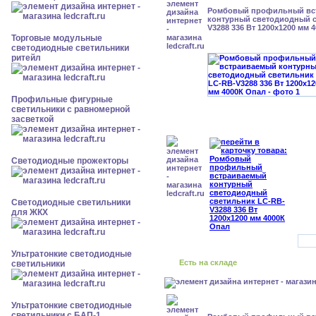
Ромбовый профильный вс
контурный светодиодный с
V3288 336 Вт 1200x1200 мм 
Торговые модульные
светодиодные светильники
ритейл
Профильные фигурные
светильники с равномерной
засветкой
Светодиодные прожекторы
Светодиодные светильники
для ЖКХ
Ультратонкие светодиодные
Есть на складе
светильники
Ультратонкие светодиодные
светильники с БАП-1