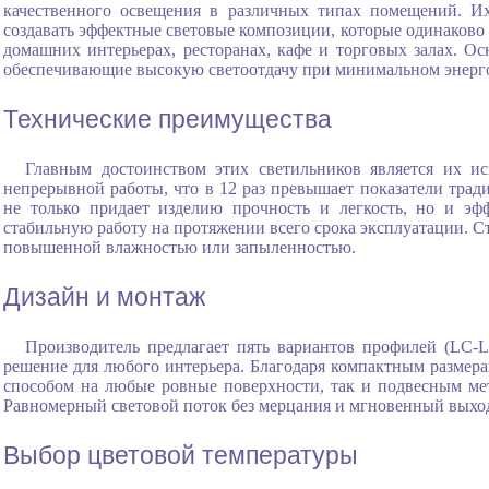
качественного освещения в различных типах помещений. И
создавать эффектные световые композиции, которые одинаково 
домашних интерьерах, ресторанах, кафе и торговых залах. О
обеспечивающие высокую светоотдачу при минимальном энерг
Технические преимущества
Главным достоинством этих светильников является их ис
непрерывной работы, что в 12 раз превышает показатели тр
не только придает изделию прочность и легкость, но и эф
стабильную работу на протяжении всего срока эксплуатации. С
повышенной влажностью или запыленностью.
Дизайн и монтаж
Производитель предлагает пять вариантов профилей (LC-LP
решение для любого интерьера. Благодаря компактным размера
способом на любые ровные поверхности, так и подвесным ме
Равномерный световой поток без мерцания и мгновенный выход
Выбор цветовой температуры