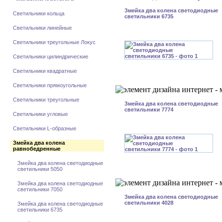
Змейка два колена светодиодные
Светильники кольца
светильники 6735
Светильники линейные
Светильники треугольные Локус
Светильники цилиндрические
Светильники квадратные
Светильники прямоугольные
Светильники треугольные
Змейка два колена светодиодные
светильники 7774
Светильники угловые
Светильники L-образные
Змейка два колена
равнобедренные
Змейка два колена светодиодные
светильники 5050
Змейка два колена светодиодные
светильники 7050
Змейка два колена светодиодные
светильники 4028
Змейка два колена светодиодные
светильники 6735