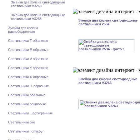
Змейка два колена светодиодные
светильники V3263
Змейка два колена светодиодные
светильники V3288
Змейка два колена светодиодные
светильники 2534
Змейка три колена
равнобедренные
Светильники T-образные
Светильники E-образные
Светильники V-образные
Светильники Y-образные
Светильники X-образные
Змейка два колена светодиодные
светильники V3263
Светильники П-образные
Светильники овальные
Светильники ромбовые
Светильники шестигранные
Светильники око
Светильники полукруг