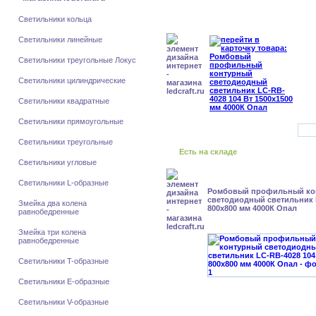
Светильники кольца
Светильники линейные
Светильники треугольные Локус
Светильники цилиндрические
Светильники квадратные
Светильники прямоугольные
Светильники треугольные
Есть на складе
Светильники угловые
Светильники L-образные
Ромбовый профильный ко
светодиодный светильник 
Змейка два колена
800x800 мм 4000К Опал
равнобедренные
Змейка три колена
равнобедренные
Светильники T-образные
Светильники E-образные
Светильники V-образные