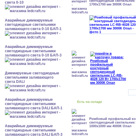
светодиодный светильник 
света 0-10
1700x1700 мм 3000К Опал
Аварийные диммируемые
светодиодные светильники
заливающего света 0-10 БАП-1
Аварийные диммируемые
светодиодные светильники
заливающего света 0-10 БАП-3
Диммируемые светодиодные
светильники заливающего
света DALI
Аварийные диммируемые
Есть на складе
светодиодные светильники
заливающего света DALI БАП-1
Ромбовый профильный ко
светодиодный светильник 
Аварийные диммируемые
1000x1000 мм 4000К Опал
светодиодные светильники
заливающего света DALI БАП-3