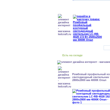
Есть на складе
Ромбовый профильный ко
светодиодный светильник 
2800x2800 мм 4000К Опал