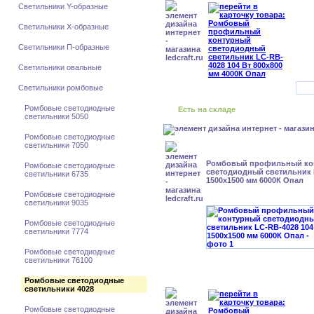
Светильники Y-образные
Светильники X-образные
Светильники П-образные
Светильники овальные
Светильники ромбовые
Ромбовые светодиодные
Есть на складе
светильники 5050
Ромбовые светодиодные
светильники 7050
Ромбовый профильный ко
Ромбовые светодиодные
светодиодный светильник 
светильники 6735
1500x1500 мм 6000К Опал
Ромбовые светодиодные
светильники 9035
Ромбовые светодиодные
светильники 7774
Ромбовые светодиодные
светильники 76100
Ромбовые светодиодные
светильники 4028
Ромбовые светодиодные