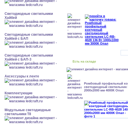
Светодиодные светильники
Хайбей
Светодиодные светильники
Хайбей с БАП
Светодиодные светильники
Хайбей с БАП-3
Есть на складе
Аксессуары к ленте
Ромбовый профильный ко
светодиодный светильник 
2000x2000 мм 4000К Опал
Комплектующие
Модульные светодиодные
светильники Т8