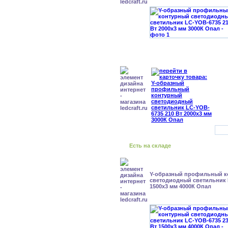
Есть на складе
Y-образный профильный к
cветодиодный светильник 
1500x3 мм 4000К Опал