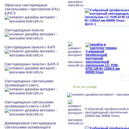
Офисные светодиодные
светильники с протоколом DALI
БАП-3
Cветодиодные панели
Cветодиодные панели с БАП
Cветодиодные панели с БАП-3
Светодиодные светильники
заливающего света
Есть на складе
Светодиодные светильники
заливающего света с БАП
Y-образный профильный к
cветодиодный светильник 
1200x3 мм 3000К Опал
Диммируемые светодиодные
светильники заливающего