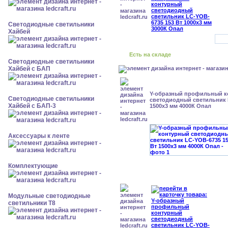
Светодиодные светильники
Хайбей
Есть на складе
Светодиодные светильники
Хайбей с БАП
Y-образный профильный к
Светодиодные светильники
cветодиодный светильник 
Хайбей с БАП-3
1500x3 мм 4000К Опал
Аксессуары к ленте
Комплектующие
Модульные светодиодные
светильники Т8