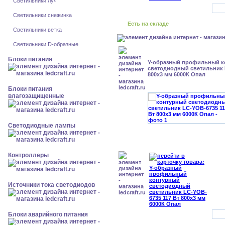
Светильники луч
Светильники снежинка
Есть на складе
Светильники ветка
Светильники D-образные
Блоки питания
Y-образный профильный к
cветодиодный светильник 
800x3 мм 6000К Опал
Блоки питания
влагозащищенные
Светодиодные лампы
Контроллеры
Источники тока светодиодов
Блоки аварийного питания