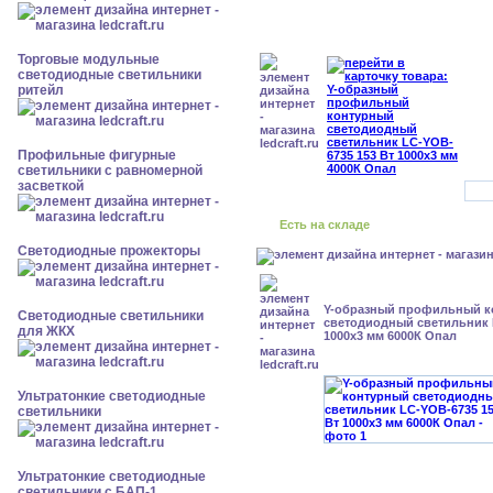
Торговые модульные
светодиодные светильники
ритейл
Профильные фигурные
светильники с равномерной
засветкой
Есть на складе
Светодиодные прожекторы
Y-образный профильный к
Светодиодные светильники
cветодиодный светильник 
для ЖКХ
1000x3 мм 6000К Опал
Ультратонкие светодиодные
светильники
Ультратонкие светодиодные
светильники с БАП-1