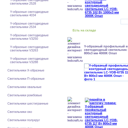
Y-образные светодиодные
светильники 2528
Y-образные светодиодные
светильники 4034
Y-образные светодиодные
светильники 2534
Есть на складе
Y-образные светодиодные
светильники V3250
Y-образный профильный к
Y-образные светодиодные
cветодиодный светильник 
светильники V3263
800x3 мм 4000К Опал
Y-образные светодиодные
светильники V3288
Светильники X-образные
Светильники П-образные
Светильники овальные
Светильники ромбовые
Светильники шестигранные
Светильники око
Светильники полукруг