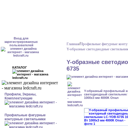
Вход для
зарегистрированных
/
Главная
Профильные фигурные конту
пользователей
Y-образные светодиодные светильни
Y-образные светоди
6735
КАТАЛОГ
Y-образный профильный к
Профили, Экраны,
cветодиодный светильник 
1000x3 мм 4000К Опал
Комплектующие
Профильные фигурные
контурные светильники