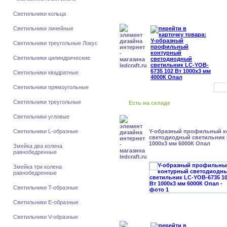
Светильники кольца
Светильники линейные
Светильники треугольные Локус
Светильники цилиндрические
Светильники квадратные
Светильники прямоугольные
Светильники треугольные
Есть на складе
Светильники угловые
Светильники L-образные
Y-образный профильный к
cветодиодный светильник 
1000x3 мм 6000К Опал
Змейка два колена
равнобедренные
Змейка три колена
равнобедренные
Светильники T-образные
Светильники E-образные
Светильники V-образные