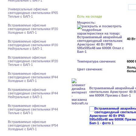
Нейтральные с БАП-1
Универсальные офисные
светодиодные светильники IP65
Теплые с БАП-1
Есть на складе
Мощность:
Встраиваемые офисные
светодиодные светильники IP20
Холодные с БАП-1
40 Вт
Встраиваемые офисные
светодиодные светильники IP20
Нейтральные с БАП-1
Встраиваемые офисные
светодиодные светильники IP20
Температура свечения:
6000 
Теплые с БАП-1
Холо
Цвет свечения:
белы
Встраиваемые офисные
светодиодные светильники IP44
Холодные с БАП-1
Встраиваемый аварийный 
Встраиваемые офисные
светильник Армстронг 40 Вт
светодиодные светильники IP44
мм 6000К Призма с Бап-1
Нейтральные с БАП-1
Встраиваемые офисные
светодиодные светильники IP44
Теплые с БАП-1
Встраиваемые офисные
светодиодные светильники IP54
Холодные с БАП-1