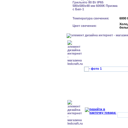
Температура свечения:
6000 
Холо
Цвет свечения:
белы