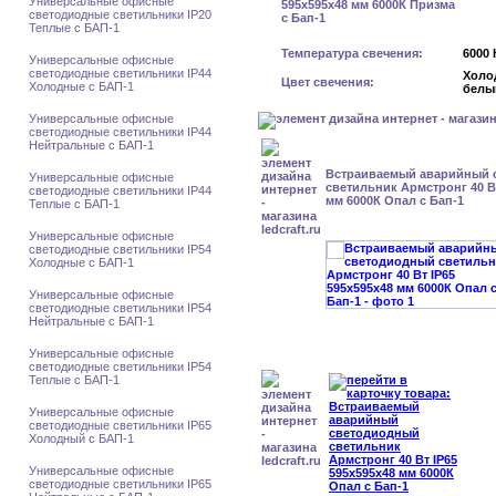
Универсальные офисные
светодиодные светильники IP20
Теплые с БАП-1
Температура свечения:
6000 
Универсальные офисные
светодиодные светильники IP44
Холо
Цвет свечения:
Холодные с БАП-1
белы
Универсальные офисные
светодиодные светильники IP44
Нейтральные с БАП-1
Встраиваемый аварийный 
Универсальные офисные
светильник Армстронг 40 Вт
светодиодные светильники IP44
мм 6000К Опал с Бап-1
Теплые с БАП-1
Универсальные офисные
светодиодные светильники IP54
Холодные с БАП-1
Универсальные офисные
светодиодные светильники IP54
Нейтральные с БАП-1
Универсальные офисные
светодиодные светильники IP54
Теплые с БАП-1
Универсальные офисные
светодиодные светильники IP65
Холодный с БАП-1
Универсальные офисные
светодиодные светильники IP65