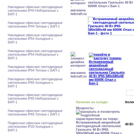
светильник Грильято 40 Вт 
6000К Опал с Бап-1
Накладные офисные светодиодные
светильники IP44 Нейтральные с
БАП-1
Накладные офисные светодиодные
светильники IP44 Теплые с БАП-1
Накладные офисные светодиодные
светильники IP54 Холодные с
БАП-1
Накладные офисные светодиодные
светильники IP54 Нейтральные с
БАП-1
Накладные офисные светодиодные
светильники IP54 Теплые с БАП-1
Накладные офисные светодиодные
светильники IP65 Холодные с
БАП-1
Накладные офисные светодиодные
светильники IP65 Нейтральные с
БАП-1
Наличие на складе:
более
Мощность:
Накладные офисные светодиодные
светильники IP65 Теплые с БАП-1
Подвесные офисные светодиодные
40 Вт
светильники IP20 Холодные с
БАП-1