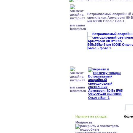
Встраиваемый аварийный 
светильник Армстронг 80 Вт
мм 6000К Опал с Бап-1
Наличие на складе:
более
Мощность: