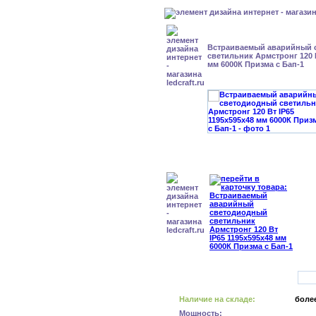
Встраиваемый аварийный 
светильник Армстронг 120 В
мм 6000К Призма с Бап-1
Наличие на складе:
более
Мощность: