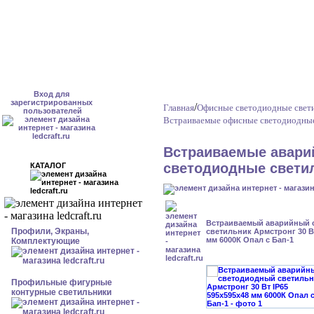
Вход для
зарегистрированных
/
Главная
Офисные светодиодные свет
пользователей
Встраиваемые офисные светодиодные
Встраиваемые авари
светодиодные светил
КАТАЛОГ
Встраиваемый аварийный 
Профили, Экраны,
светильник Армстронг 30 Вт
мм 6000К Опал с Бап-1
Комплектующие
Профильные фигурные
контурные светильники