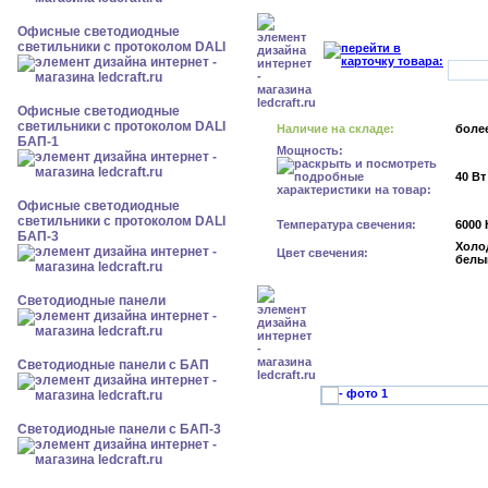
Офисные светодиодные
светильники с протоколом DALI
Офисные светодиодные
светильники с протоколом DALI
Наличие на складе:
более
БАП-1
Мощность:
40 Вт
Офисные светодиодные
светильники с протоколом DALI
Температура свечения:
6000 
БАП-3
Холо
Цвет свечения:
белы
Cветодиодные панели
Cветодиодные панели с БАП
Cветодиодные панели с БАП-3