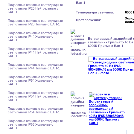
Подвесные офисные светодиодные
светильники IP20 Нейтральные с
БАП-1
Температура свечения:
6000 
Холо
Цвет свечения:
Подвесные офисные светодиодные
белы
светильники IP20 Теплые с БАП-1
Подвесные офисные светодиодные
светильники IP44 Холодные с
Встраиваемый аварийный 
БАП-1
светильник Грильято 40 Вт 
6000К Призма с Бап-1
Подвесные офисные светодиодные
светильники IP44 Нейтральные с
БАП-1
Подвесные офисные светодиодные
светильники IP44 Теплые с БАП-1
Подвесные офисные светодиодные
светильники IP54 Холодные с
БАП-1
Подвесные офисные светодиодные
светильники IP54 Нейтральные с
БАП-1
Подвесные офисные светодиодные
светильники IP54 Теплые с БАП-1
Подвесные офисные светодиодные
светильники IP65 Холодные с
БАП-1