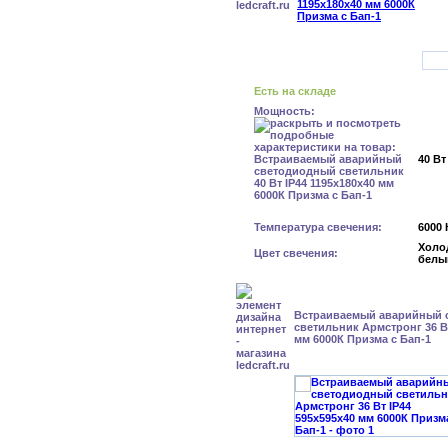
Есть на складе
Мощность:
40 Вт
Температура свечения:
6000 
Холо
Цвет свечения:
белы
Встраиваемый аварийный 
светильник Армстронг 36 Вт
мм 6000К Призма с Бап-1