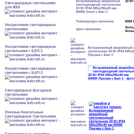
20 Вт
Светодиодные светильники
для ЖКХ
Температура свечения:
6000 
Ультратонкие светодиодные
Холо
светильники
Цвет свечения:
белы
Ультратонкие светодиодные
Встраиваемый аварийный 
светильники с БАП-1
светильник 20 Вт IP44 595x
Призма с Бап-1
Ультратонкие светодиодные
светильники с БАП-3
Светодиодные фасадные
светильники
Уличные Консольные
Светодиодные Светильники