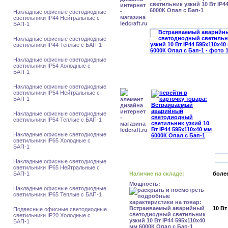
светильник узкий 10 Вт IP4
6000К Опал с Бап-1
Накладные офисные светодиодные
светильники IP44 Нейтральные с
БАП-1
Накладные офисные светодиодные
светильники IP44 Теплые с БАП-1
Накладные офисные светодиодные
светильники IP54 Холодные с
БАП-1
Накладные офисные светодиодные
светильники IP54 Нейтральные с
БАП-1
Накладные офисные светодиодные
светильники IP54 Теплые с БАП-1
Накладные офисные светодиодные
светильники IP65 Холодные с
БАП-1
Накладные офисные светодиодные
светильники IP65 Нейтральные с
БАП-1
Наличие на складе:
более
Мощность:
Накладные офисные светодиодные
светильники IP65 Теплые с БАП-1
10 Вт
Подвесные офисные светодиодные
светильники IP20 Холодные с
БАП-1