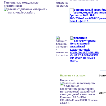
Туннельные модульные
светильники
Наличие на складе:
более
Мощность:
20 Вт