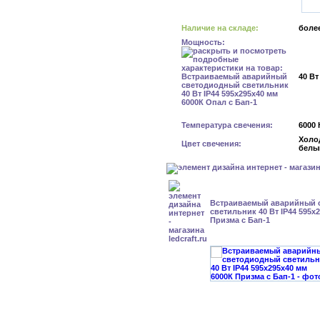
Наличие на складе:
более
Мощность:
40 Вт
Температура свечения:
6000 
Холо
Цвет свечения:
белы
Встраиваемый аварийный 
светильник 40 Вт IP44 595x
Призма с Бап-1