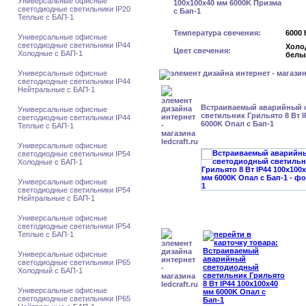
Универсальные офисные
светодиодные светильники IP20
Теплые с БАП-1
Температура свечения:
6000 
Универсальные офисные
светодиодные светильники IP44
Холо
Цвет свечения:
Холодные с БАП-1
белы
Универсальные офисные
светодиодные светильники IP44
Нейтральные с БАП-1
Встраиваемый аварийный 
Универсальные офисные
светильник Грильято 8 Вт I
светодиодные светильники IP44
6000K Опал с Бап-1
Теплые с БАП-1
Универсальные офисные
светодиодные светильники IP54
Холодные с БАП-1
Универсальные офисные
светодиодные светильники IP54
Нейтральные с БАП-1
Универсальные офисные
светодиодные светильники IP54
Теплые с БАП-1
Универсальные офисные
светодиодные светильники IP65
Холодный с БАП-1
Универсальные офисные
светодиодные светильники IP65