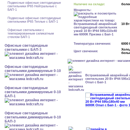
Подвесные офисные светодиодные
Наличие на складе:
более
светильники IP65 Нейтральные с
БАП-1
Мощность:
Подвесные офисные светодиодные
светильники IP65 Теплые с БАП-1
10 Вт
Офисные светильники с
темперированным силикатным
стеклом БАП-1
Температура свечения:
6000 
Офисные светодиодные
светильники с БАП-3
Холо
Цвет свечения:
белы
Офисные светодиодные
светильники диммируемые 0-10
Встраиваемый аварийный 
светильник 20 Вт IP44 595x
Опал с Бап-1
Офисные светодиодные
светильники диммируемые 0-10
БАП-1
Офисные светодиодные
светильники диммируемые 0-10
БАП-3