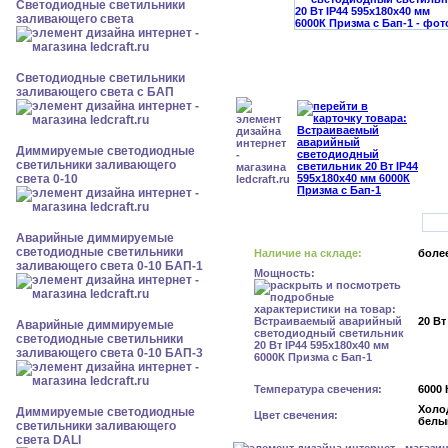
Светодиодные светильники
заливающего света
Светодиодные светильники
заливающего света с БАП
Диммируемые светодиодные
светильники заливающего
света 0-10
Аварийные диммируемые
светодиодные светильники
Наличие на складе:
более
заливающего света 0-10 БАП-1
Мощность:
20 Вт
Аварийные диммируемые
светодиодные светильники
заливающего света 0-10 БАП-3
Температура свечения:
6000 
Холо
Диммируемые светодиодные
Цвет свечения:
белы
светильники заливающего
света DALI