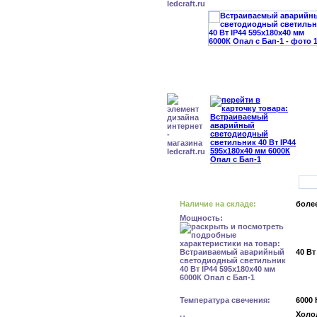
Наличие на складе:
более
Мощность:
40 Вт
Температура свечения:
6000 
Холо