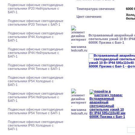
Подвесные офисные светодиодные
светильники IP20 Нейтральные с
Температура свечения:
6000 
БАП-1
Холо
Цвет свечения:
белы
Подвесные офисные светодиодные
светильники IP20 Теплые с БАП-1
Подвесные офисные светодиодные
Встраиваемый аварийный 
светильники IP44 Холодные с
светильник узкий 10 Вт IP4
БАП-1
6000К Призма с Бап-1
Подвесные офисные светодиодные
светильники IP44 Нейтральные с
БАП-1
Подвесные офисные светодиодные
светильники IP44 Теплые с БАП-1
Подвесные офисные светодиодные
светильники IP54 Холодные с
БАП-1
Подвесные офисные светодиодные
светильники IP54 Нейтральные с
БАП-1
Подвесные офисные светодиодные
светильники IP54 Теплые с БАП-1
Подвесные офисные светодиодные
светильники IP65 Холодные с
БАП-1