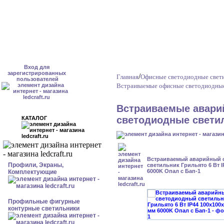
Вход для
зарегистрированных
/
Главная
Офисные светодиодные свет
пользователей
Встраиваемые офисные светодиодные
Встраиваемые авари
светодиодные светил
КАТАЛОГ
Встраиваемый аварийный 
Профили, Экраны,
светильник Грильято 6 Вт I
6000K Опал с Бап-1
Комплектующие
Профильные фигурные
контурные светильники