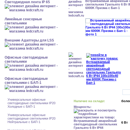
Встраиваемый аварийный 
Светодиодная лента IP 65
светильник Грильято 6 Вт I
6000K Призма с Бап-1
Линейные сенсорные
светильники
Внешние Адаптеры для LSS
Офисные светодиодные
светильники
Офисные светодиодные
светильники с БАП-1
Универсальные офисные
Наличие на складе:
более
светодиодные светильники IP20
Холодные с БАП-1
Мощность:
Универсальные офисные
светодиодные светильники IP20
Нейтральные с БАП-1
6 Вт