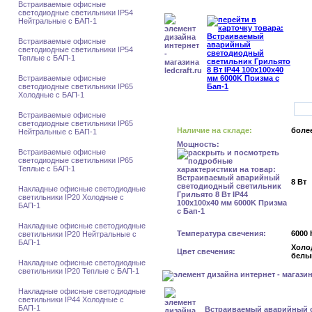
Встраиваемые офисные
светодиодные светильники IP54
Нейтральные с БАП-1
Встраиваемые офисные
светодиодные светильники IP54
Теплые с БАП-1
Встраиваемые офисные
светодиодные светильники IP65
Холодные с БАП-1
Встраиваемые офисные
светодиодные светильники IP65
Наличие на складе:
более
Нейтральные с БАП-1
Мощность:
Встраиваемые офисные
светодиодные светильники IP65
Теплые с БАП-1
8 Вт
Накладные офисные светодиодные
светильники IP20 Холодные с
БАП-1
Накладные офисные светодиодные
Температура свечения:
6000 
светильники IP20 Нейтральные с
БАП-1
Холо
Цвет свечения:
белы
Накладные офисные светодиодные
светильники IP20 Теплые с БАП-1
Накладные офисные светодиодные
светильники IP44 Холодные с
БАП-1
Встраиваемый аварийный 