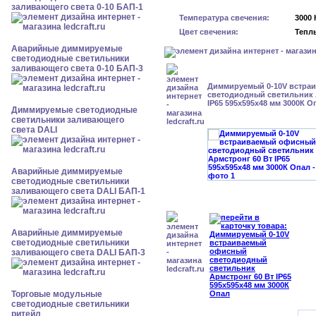
заливающего света 0-10 БАП-1
Температура свечения:
3000 
Цвет свечения:
Тепл
Аварийные диммируемые
светодиодные светильники
заливающего света 0-10 БАП-3
Диммируемый 0-10V встра
светодиодный светильник 
IP65 595x595x48 мм 3000К О
Диммируемые светодиодные
светильники заливающего
света DALI
Аварийные диммируемые
светодиодные светильники
заливающего света DALI БАП-1
Аварийные диммируемые
светодиодные светильники
заливающего света DALI БАП-3
Торговые модульные
светодиодные светильники
ритейл