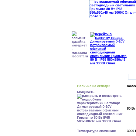
Наличие на складе:
более
Мощность:
80 Вт
Температура свечения:
3000 