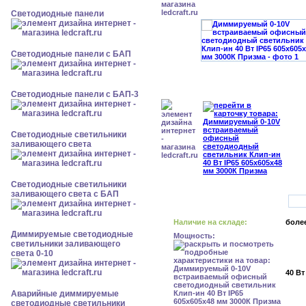
Cветодиодные панели
Cветодиодные панели с БАП
Cветодиодные панели с БАП-3
Светодиодные светильники
заливающего света
Светодиодные светильники
заливающего света с БАП
Наличие на складе:
более
Диммируемые светодиодные
Мощность:
светильники заливающего
света 0-10
40 Вт
Аварийные диммируемые
светодиодные светильники