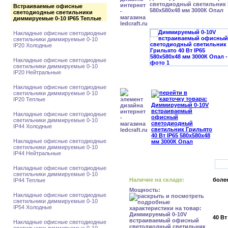
светодиодный светильник Г
Встраиваемые офисные
580x580x48 мм 3000К Опал
светодиодные светильники
диммируемые 0-10 IP65 Теплые
Накладные офисные светодиодные
светильники диммируемые 0-10
IP20 Холодные
Накладные офисные светодиодные
светильники диммируемые 0-10
IP20 Нейтральные
Накладные офисные светодиодные
светильники диммируемые 0-10
IP20 Теплые
Накладные офисные светодиодные
светильники диммируемые 0-10
IP44 Холодные
Накладные офисные светодиодные
светильники диммируемые 0-10
IP44 Нейтральные
Накладные офисные светодиодные
светильники диммируемые 0-10
Наличие на складе:
более
IP44 Теплые
Мощность:
Накладные офисные светодиодные
светильники диммируемые 0-10
IP54 Холодные
40 Вт
Накладные офисные светодиодные