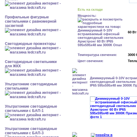
Есть на складе
Мощность:
Профильные фигурные
светильники с равномерной
засветкой
60 Вт
Светодиодные прожекторы
Температура свечения:
3000 
Цвет свечения:
Тепл
Светодиодные светильники
для ЖКХ
Диммируемый 0-10V встра
светодиодный светильник 
Ультратонкие светодиодные
IP65 595x595x48 мм 3000К П
светильники
Ультратонкие светодиодные
светильники с БАП-1
Ультратонкие светодиодные
светильники с БАП-3