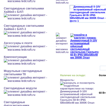
Светодиодные светильники
Хайбей с БАП
Светодиодные светильники
Хайбей с БАП-3
Аксессуары к ленте
Комплектующие
Модульные светодиодные
светильники Т8
Наличие на складе:
более
Мощность:
Светодиодные модули
60 Вт
Светодиодные
фитосветильники