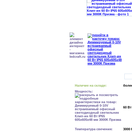
Наличие на складе:
более
Мощность:
60 Вт
Температура свечения:
3000 