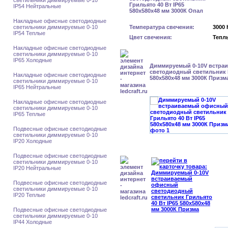
светильники диммируемые 0-10
IP54 Нейтральные
Накладные офисные светодиодные
светильники диммируемые 0-10
Температура свечения:
3000 
IP54 Теплые
Цвет свечения:
Тепл
Накладные офисные светодиодные
светильники диммируемые 0-10
IP65 Холодные
Диммируемый 0-10V встра
светодиодный светильник Г
Накладные офисные светодиодные
580x580x48 мм 3000К Призм
светильники диммируемые 0-10
IP65 Нейтральные
Накладные офисные светодиодные
светильники диммируемые 0-10
IP65 Теплые
Подвесные офисные светодиодные
светильники диммируемые 0-10
IP20 Холодные
Подвесные офисные светодиодные
светильники диммируемые 0-10
IP20 Нейтральные
Подвесные офисные светодиодные
светильники диммируемые 0-10
IP20 Теплые
Подвесные офисные светодиодные
светильники диммируемые 0-10
IP44 Холодные