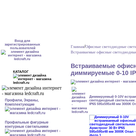
Вход для
зарегистрированных
/
Главная
Офисные светодиодные свет
пользователей
Встраиваемые офисные светодиодные
Встраиваемые офисн
диммируемые 0-10 IP
КАТАЛОГ
Диммируемый 0-10V встра
Профили, Экраны,
светодиодный светильник 
IP65 595x595x48 мм 3000К О
Комплектующие
Профильные фигурные
контурные светильники