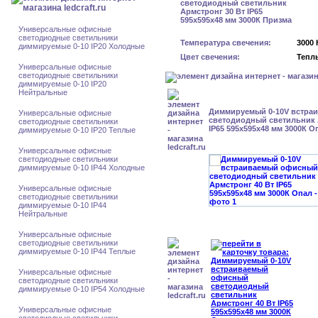
Универсальные офисные
светодиодные светильники
Температура свечения:
3000 
диммируемые 0-10 IP20 Холодные
Цвет свечения:
Тепл
Универсальные офисные
светодиодные светильники
диммируемые 0-10 IP20
Нейтральные
Диммируемый 0-10V встра
Универсальные офисные
светодиодный светильник 
светодиодные светильники
IP65 595x595x48 мм 3000К О
диммируемые 0-10 IP20 Теплые
Универсальные офисные
светодиодные светильники
диммируемые 0-10 IP44 Холодные
Универсальные офисные
светодиодные светильники
диммируемые 0-10 IP44
Нейтральные
Универсальные офисные
светодиодные светильники
диммируемые 0-10 IP44 Теплые
Универсальные офисные
светодиодные светильники
диммируемые 0-10 IP54 Холодные
Универсальные офисные