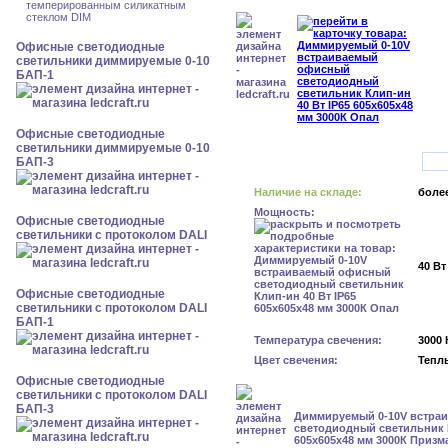
темперированным силикатным
стеклом DIM
Офисные светодиодные
светильники диммируемые 0-10
БАП-1
Офисные светодиодные
светильники диммируемые 0-10
БАП-3
Наличие на складе:
более
Мощность:
Офисные светодиодные
светильники с протоколом DALI
40 Вт
Офисные светодиодные
светильники с протоколом DALI
БАП-1
Температура свечения:
3000 
Цвет свечения:
Тепл
Офисные светодиодные
светильники с протоколом DALI
БАП-3
Диммируемый 0-10V встра
светодиодный светильник К
605x605x48 мм 3000К Призм