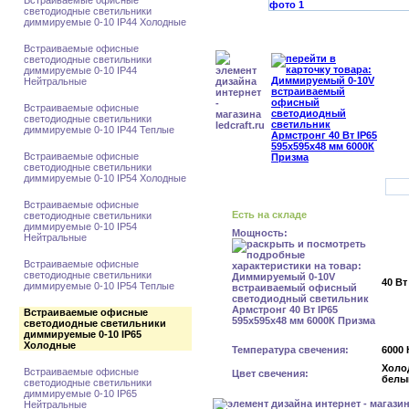
Встраиваемые офисные
светодиодные светильники
диммируемые 0-10 IP44 Холодные
Встраиваемые офисные
светодиодные светильники
диммируемые 0-10 IP44
Нейтральные
Встраиваемые офисные
светодиодные светильники
диммируемые 0-10 IP44 Теплые
Встраиваемые офисные
светодиодные светильники
диммируемые 0-10 IP54 Холодные
Встраиваемые офисные
Есть на складе
светодиодные светильники
диммируемые 0-10 IP54
Мощность:
Нейтральные
Встраиваемые офисные
светодиодные светильники
40 Вт
диммируемые 0-10 IP54 Теплые
Встраиваемые офисные
светодиодные светильники
диммируемые 0-10 IP65
Холодные
Температура свечения:
6000 
Холо
Встраиваемые офисные
Цвет свечения:
белы
светодиодные светильники
диммируемые 0-10 IP65
Нейтральные