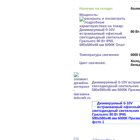
Наличие на складе:
более
Мощность:
80 Вт
Температура свечения:
6000 
Холо
Цвет свечения:
белы
Диммируемый 0-10V встра
светодиодный светильник Г
580x580x48 мм 6000К Призм