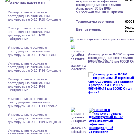
Универсальные офисные
светодиодные светильники
диммируемые 0-10 IP20 Холодные
Температура свечения:
6000 
Холо
Универсальные офисные
Цвет свечения:
белы
светодиодные светильники
диммируемые 0-10 IP20
Нейтральные
Универсальные офисные
светодиодные светильники
Диммируемый 0-10V встра
диммируемые 0-10 IP20 Теплые
светодиодный светильник 
IP65 595x595x48 мм 6000К О
Универсальные офисные
светодиодные светильники
диммируемые 0-10 IP44 Холодные
Универсальные офисные
светодиодные светильники
диммируемые 0-10 IP44
Нейтральные
Универсальные офисные
светодиодные светильники
диммируемые 0-10 IP44 Теплые
Универсальные офисные
светодиодные светильники
диммируемые 0-10 IP54 Холодные
Универсальные офисные