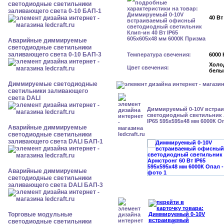
светодиодные светильники
заливающего света 0-10 БАП-1
40 Вт
Аварийные диммируемые
светодиодные светильники
заливающего света 0-10 БАП-3
Температура свечения:
6000 
Холо
Цвет свечения:
белы
Диммируемые светодиодные
светильники заливающего
света DALI
Диммируемый 0-10V встра
светодиодный светильник 
IP65 595x595x48 мм 6000К О
Аварийные диммируемые
светодиодные светильники
заливающего света DALI БАП-1
Аварийные диммируемые
светодиодные светильники
заливающего света DALI БАП-3
Торговые модульные
светодиодные светильники