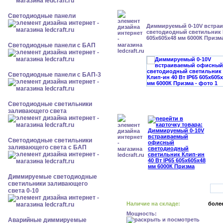
Cветодиодные панели
Диммируемый 0-10V встра
светодиодный светильник К
605x605x48 мм 6000К Призм
Cветодиодные панели с БАП
Cветодиодные панели с БАП-3
Светодиодные светильники
заливающего света
Светодиодные светильники
заливающего света с БАП
Диммируемые светодиодные
светильники заливающего
света 0-10
Наличие на складе:
более
Мощность:
Аварийные диммируемые