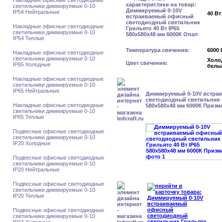
Накладные офисные светодиодные
светильники диммируемые 0-10
IP54 Нейтральные
40 Вт
Накладные офисные светодиодные
светильники диммируемые 0-10
IP54 Теплые
Температура свечения:
6000 
Накладные офисные светодиодные
светильники диммируемые 0-10
Холо
Цвет свечения:
IP65 Холодные
белы
Накладные офисные светодиодные
светильники диммируемые 0-10
IP65 Нейтральные
Диммируемый 0-10V встра
светодиодный светильник Г
Накладные офисные светодиодные
580x580x48 мм 6000К Призм
светильники диммируемые 0-10
IP65 Теплые
Подвесные офисные светодиодные
светильники диммируемые 0-10
IP20 Холодные
Подвесные офисные светодиодные
светильники диммируемые 0-10
IP20 Нейтральные
Подвесные офисные светодиодные
светильники диммируемые 0-10
IP20 Теплые
Подвесные офисные светодиодные
светильники диммируемые 0-10