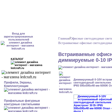
Вход для
зарегистрированных
/
Главная
Офисные светодиодные свет
пользователей
Встраиваемые офисные светодиодные
Встраиваемые офисн
диммируемые 0-10 I
КАТАЛОГ
Диммируемый 0-10V встра
Профили, Экраны,
светодиодный светильник 
IP65 595x595x48 мм 6000К О
Комплектующие
Профильные фигурные
контурные светильники