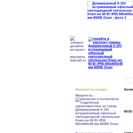
Наличие на складе:
более
Мощность:
60 Вт