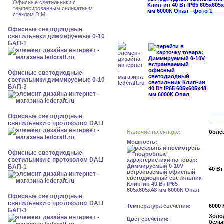
Офисные светильники с
темперированным силикатным
стеклом DIM
Офисные светодиодные
светильники диммируемые 0-10
БАП-1
Офисные светодиодные
светильники диммируемые 0-10
БАП-3
Офисные светодиодные
светильники с протоколом DALI
Наличие на складе:
более
Мощность:
Офисные светодиодные
светильники с протоколом DALI
БАП-1
40 Вт
Офисные светодиодные
светильники с протоколом DALI
Температура свечения:
6000 
БАП-3
Холо
Цвет свечения:
белы