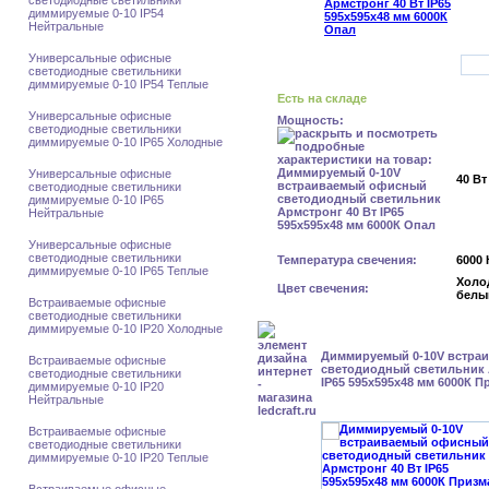
светодиодные светильники
диммируемые 0-10 IP54
Нейтральные
Универсальные офисные
светодиодные светильники
диммируемые 0-10 IP54 Теплые
Есть на складе
Универсальные офисные
Мощность:
светодиодные светильники
диммируемые 0-10 IP65 Холодные
Универсальные офисные
40 Вт
светодиодные светильники
диммируемые 0-10 IP65
Нейтральные
Универсальные офисные
светодиодные светильники
Температура свечения:
6000 
диммируемые 0-10 IP65 Теплые
Холо
Цвет свечения:
белы
Встраиваемые офисные
светодиодные светильники
диммируемые 0-10 IP20 Холодные
Диммируемый 0-10V встра
Встраиваемые офисные
светодиодный светильник 
светодиодные светильники
IP65 595x595x48 мм 6000К П
диммируемые 0-10 IP20
Нейтральные
Встраиваемые офисные
светодиодные светильники
диммируемые 0-10 IP20 Теплые