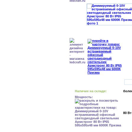
Наличие на складе:
более
Мощность:
80 Вт