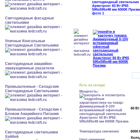
Светодиодные фасадные
светильники
Уличные Консольные
Светодиодные Светильники
Светодиодные аварийно-
эвакуационные указатели
Есть на складе
Промышленные - Складские
Светодиодные Светильники
Мощность:
60 Вт
Промышленные - Складские с
Блоком Аварийного Питания
Температура свечения:
6000 
Светодиодные светильники
Хайбей
Холо
Цвет свечения: