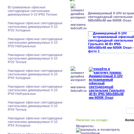
Встраиваемые офисные
светодиодные светильники
Диммируемый 0-10V встра
диммируемые 0-10 IP65 Теплые
светодиодный светильник Г
580x580x48 мм 6000К Опал
Накладные офисные светодиодные
светильники диммируемые 0-10
IP20 Холодные
Накладные офисные светодиодные
светильники диммируемые 0-10
IP20 Нейтральные
Накладные офисные светодиодные
светильники диммируемые 0-10
IP20 Теплые
Накладные офисные светодиодные
светильники диммируемые 0-10
IP44 Холодные
Накладные офисные светодиодные
светильники диммируемые 0-10
IP44 Нейтральные
Накладные офисные светодиодные
светильники диммируемые 0-10
IP44 Теплые
Накладные офисные светодиодные
Наличие на складе:
более
светильники диммируемые 0-10
IP54 Холодные
Мощность: