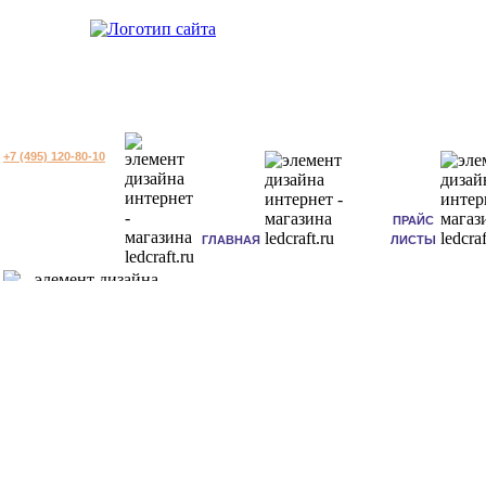
+7 (495) 120-80-10
ПРАЙС
ГЛАВНАЯ
ЛИСТЫ