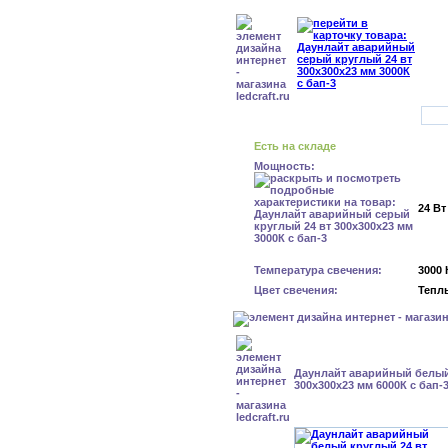
Есть на складе
Мощность:
24 Вт
Температура свечения:
3000 
Цвет свечения:
Тепл
Даунлайт аварийный белый
300x300x23 мм 6000К с бап-