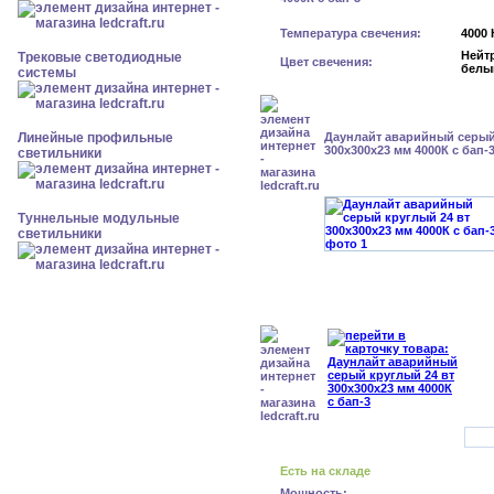
Температура свечения:
4000 
Нейт
Трековые светодиодные
Цвет свечения:
белы
системы
Линейные профильные
Даунлайт аварийный серый
300x300x23 мм 4000К с бап-
светильники
Туннельные модульные
светильники
Есть на складе
Мощность: