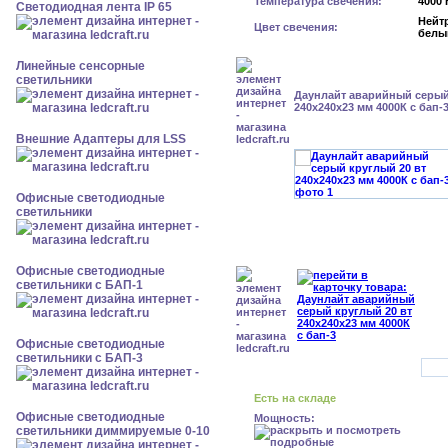
Температура свечения:
4000 
Светодиодная лента IP 65
Нейт
Цвет свечения:
белы
Линейные сенсорные
светильники
Даунлайт аварийный серый
240x240x23 мм 4000К с бап-
Внешние Адаптеры для LSS
Офисные светодиодные
светильники
Офисные светодиодные
светильники с БАП-1
Офисные светодиодные
светильники с БАП-3
Есть на складе
Офисные светодиодные
Мощность:
светильники диммируемые 0-10