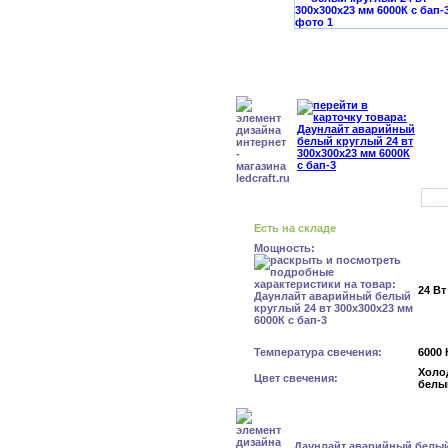
Есть на складе
Мощность:
24 Вт
Температура свечения:
6000 
Холо
Цвет свечения:
белы
Даунлайт аварийный белый