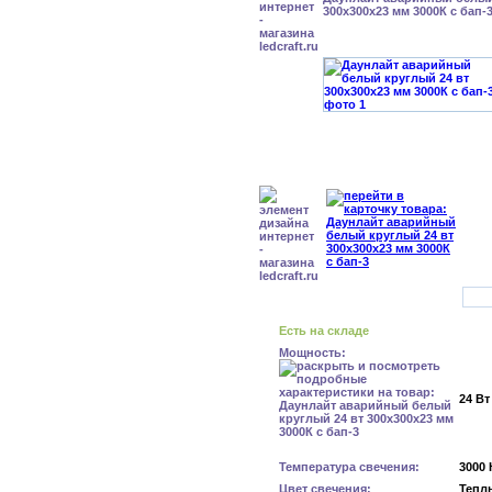
300x300x23 мм 3000К с бап-
Есть на складе
Мощность:
24 Вт
Температура свечения:
3000 
Цвет свечения:
Тепл