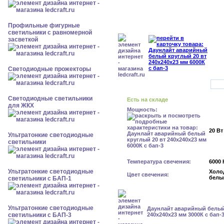
Профильные фигурные
светильники с равномерной
засветкой
Светодиодные прожекторы
Светодиодные светильники
Есть на складе
для ЖКХ
Мощность:
20 Вт
Ультратонкие светодиодные
светильники
Температура свечения:
6000 
Ультратонкие светодиодные
Холо
Цвет свечения:
белы
светильники с БАП-1
Ультратонкие светодиодные
Даунлайт аварийный белый
светильники с БАП-3
240x240x23 мм 3000К с бап-