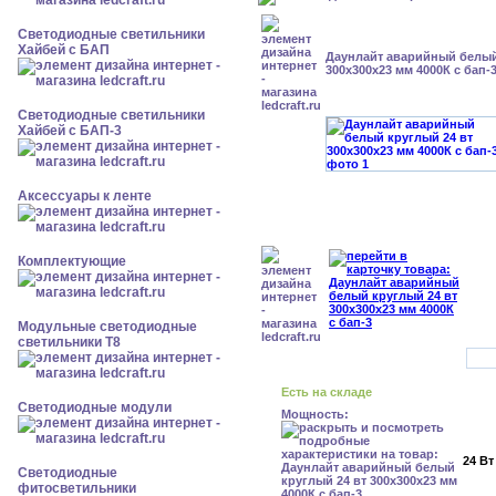
Светодиодные светильники
Хайбей с БАП
Даунлайт аварийный белый
300x300x23 мм 4000К с бап-
Светодиодные светильники
Хайбей с БАП-3
Аксессуары к ленте
Комплектующие
Модульные светодиодные
светильники Т8
Есть на складе
Светодиодные модули
Мощность:
24 Вт
Светодиодные
фитосветильники