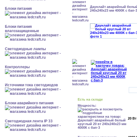
Даунлайт аварийный белый
Блоки питания
240x240x23 мм 4000К с бап-
Блоки питания
влагозащищенные
Светодиодные лампы
Контроллеры
Источники тока светодиодов
Есть на складе
Блоки аварийного питания
Мощность:
20 Вт
Светодиодная лента IP 33