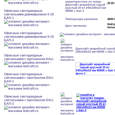
20 Вт
Офисные светодиодные
светильники диммируемые 0-10
БАП-1
Температура свечения:
4000 
Нейт
Цвет свечения:
белы
Офисные светодиодные
светильники диммируемые 0-10
БАП-3
Даунлайт аварийный серый
240x240x23 мм 6000К с бап-
Офисные светодиодные
светильники с протоколом DALI
Офисные светодиодные
светильники с протоколом DALI
БАП-1
Офисные светодиодные
светильники с протоколом DALI
БАП-3