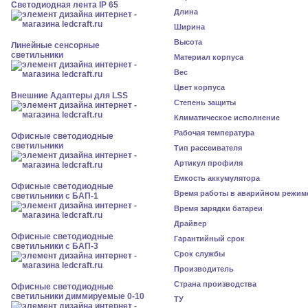
Светодиодная лента IP 65
Длина
Ширина
Высота
Линейные сенсорные
светильники
Материал корпуса
Вес
Цвет корпуса
Внешние Адаптеры для LSS
Степень защиты
Климатическое исполнение
Рабочая температура
Офисные светодиодные
светильники
Тип рассеивателя
Артикул профиля
Емкость аккумулятора
Офисные светодиодные
Время работы в аварийном режим
светильники с БАП-1
Время зарядки батареи
Драйвер
Офисные светодиодные
Гарантийный срок
светильники с БАП-3
Срок службы
Производитель
Страна производства
Офисные светодиодные
светильники диммируемые 0-10
ТУ