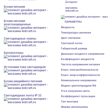
Блоки питания
Блоки питания
ПАРАМЕТРЫ
влагозащищенные
Мощность
Температура свечения
Цвет свечения
Светодиодные лампы
Световой поток
Габаритный размер
Контроллеры
Диапазон входного напряжения
Коэффициент мощности
Частота напряжения питания
Источники тока светодиодов
Класс электробезопасности
Класс энергоэффективности
Номинальное напряжение
Блоки аварийного питания
Индекс цветопередачи RA
Угол излучения света
Светодиодная лента IP 33
Коэффициент пульсации
Тип монтажа
Форма светильника