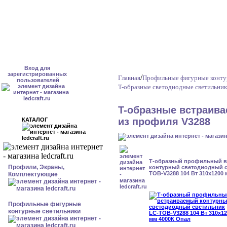
Вход для
зарегистрированных
/
Главная
Профильные фигурные конту
пользователей
T-образные светодиодные светильни
T-образные встраив
из профиля V3288
КАТАЛОГ
Т-образный профильный 
Профили, Экраны,
контурный светодиодный с
TOB-V3288 104 Вт 310x1200
Комплектующие
Профильные фигурные
контурные светильники