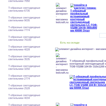
светильники 7050
T-образные светодиодные
светильники 6735
T-образные светодиодные
светильники 9035
T-образные светодиодные
светильники 7774
T-образные светодиодные
светильники 76100
Есть на складе
T-образные светодиодные
светильники 4028
T-образные светодиодные
светильники 3535
Т-образный профильный 
контурный светодиодный с
T-образные светодиодные
TOB-V3288 104 Вт 310x1200
светильники 3250
T-образные светодиодные
светильники 2774
T-образные светодиодные
светильники 2528
T-образные светодиодные
светильники 4034
T-образные светодиодные