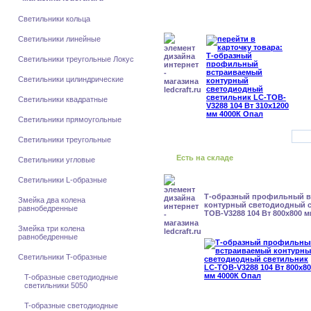
Светильники кольца
Светильники линейные
Светильники треугольные Локус
Светильники цилиндрические
Светильники квадратные
Светильники прямоугольные
Светильники треугольные
Есть на складе
Светильники угловые
Светильники L-образные
Т-образный профильный 
Змейка два колена
контурный светодиодный с
равнобедренные
TOB-V3288 104 Вт 800x800 
Змейка три колена
равнобедренные
Светильники T-образные
T-образные светодиодные
светильники 5050
T-образные светодиодные