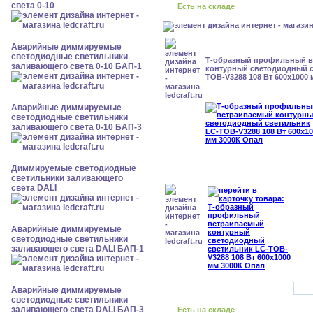
света 0-10
Есть на складе
Аварийные диммируемые
светодиодные светильники
Т-образный профильный 
заливающего света 0-10 БАП-1
контурный светодиодный с
TOB-V3288 108 Вт 600x1000
Аварийные диммируемые
светодиодные светильники
заливающего света 0-10 БАП-3
Диммируемые светодиодные
светильники заливающего
света DALI
Аварийные диммируемые
светодиодные светильники
заливающего света DALI БАП-1
Аварийные диммируемые
светодиодные светильники
заливающего света DALI БАП-3
Есть на складе