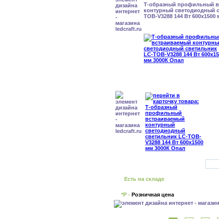
Т-образный профильный 
контурный светодиодный с
TOB-V3288 144 Вт 600x1500
Есть на складе
*Р -
Розничная цена