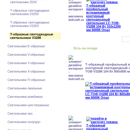
светильники 2534
T-образные светодиодные
светильники V3250
T-образные светодиодные
светильники V3263
T-образные светодиодные
светильники V3288
Светильники E-образные
Есть на складе
Светильники V-образные
Светильники Y-образные
Т-образный профильный 
контурный светодиодный с
Светильники X-образные
TOB-V3288 104 Вт 800x800 
Светильники П-образные
Светильники овальные
Светильники ромбовые
Светильники шестигранные
Светильники око
Светильники полукруг