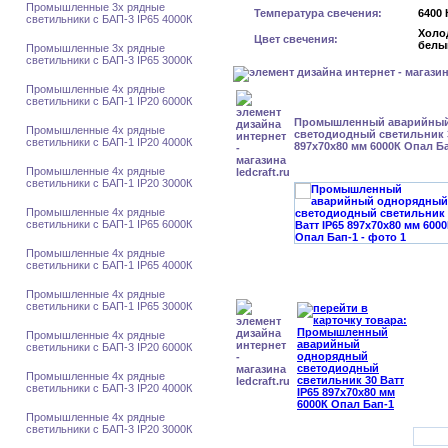
Промышленные 3х рядные
Температура свечения:
6400 
светильники с БАП-3 IP65 4000К
Холо
Цвет свечения:
белы
Промышленные 3х рядные
светильники с БАП-3 IP65 3000К
Промышленные 4х рядные
светильники с БАП-1 IP20 6000К
Промышленный аварийный
Промышленные 4х рядные
светодиодный светильник 3
светильники с БАП-1 IP20 4000К
897x70x80 мм 6000К Опал Б
Промышленные 4х рядные
светильники с БАП-1 IP20 3000К
Промышленные 4х рядные
светильники с БАП-1 IP65 6000К
Промышленные 4х рядные
светильники с БАП-1 IP65 4000К
Промышленные 4х рядные
светильники с БАП-1 IP65 3000К
Промышленные 4х рядные
светильники с БАП-3 IP20 6000К
Промышленные 4х рядные
светильники с БАП-3 IP20 4000К
Промышленные 4х рядные
светильники с БАП-3 IP20 3000К