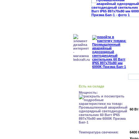
Есть на складе
Мощность:
60 Вт
Температура свечения:
6400 
Холо