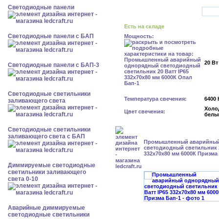
Cветодиодные панели
Есть на складе
Cветодиодные панели с БАП
Мощность:
20 Вт
Cветодиодные панели с БАП-3
Светодиодные светильники
Температура свечения:
6400 
заливающего света
Холо
Цвет свечения:
белы
Светодиодные светильники
заливающего света с БАП
Промышленный аварийный
светодиодный светильник 2
332x70x80 мм 6000К Призма
Диммируемые светодиодные
светильники заливающего
света 0-10
Аварийные диммируемые
светодиодные светильники