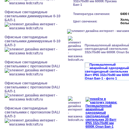
Офисные светодиодные
Температура свечения:
6400 
светильники диммируемые 0-10
Холо
БАП-1
Цвет свечения:
белы
Офисные светодиодные
светильники диммируемые 0-10
БАП-3
Промышленный аварийный
светодиодный светильник 2
332x70x80 мм 6000К Опал Б
Офисные светодиодные
светильники с протоколом DALI
Офисные светодиодные
светильники с протоколом DALI
БАП-1
Офисные светодиодные
светильники с протоколом DALI
БАП-3