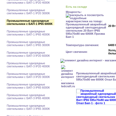
светильники с БАП-1 IP20 4000К
Есть на складе
Промышленные однорядные
Мощность:
светильники с БАП-1 IP20 3000К
Промышленные однорядные
светильники с БАП-1 IP65 6000К
20 Вт
Промышленные однорядные
светильники с БАП-1 IP65 4000К
Промышленные однорядные
светильники с БАП-1 IP65 3000К
Температура свечения:
6400 
Холо
Цвет свечения:
Промышленные однорядные
белы
светильники с БАП-3 IP20 6000К
Промышленные однорядные
светильники с БАП-3 IP20 4000К
Промышленный аварийный
Промышленные однорядные
светодиодный светильник 4
светильники с БАП-3 IP20 3000К
595x70x80 мм 6000К Опал Б
Промышленные однорядные
светильники с БАП-3 IP65 6000К
Промышленные однорядные
светильники с БАП-3 IP65 4000К
Промышленные однорядные
светильники с БАП-3 IP65 3000К