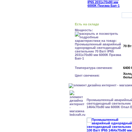
Есть на складе
Мощность:
70 Вт
Температура свечения:
6400 
Холо
Цвет свечения:
белы
Промышленный аварийный
светодиодный светильник 1
1464x70x80 мм 6000К Опал 