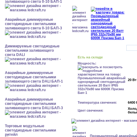
заливающего света 0-10 БАП-1
Аварийные диммируемые
светодиодные светильники
заливающего света 0-10 БАП-3
Диммируемые светодиодные
светильники заливающего
света DALI
Есть на складе
Мощность:
Аварийные диммируемые
светодиодные светильники
20 Вт
заливающего света DALI БАП-1
Аварийные диммируемые
Температура свечения:
6400 
светодиодные светильники
заливающего света DALI БАП-3
Холо
Цвет свечения:
белы
Торговые модульные
светодиодные светильники
ритейл
Промышленный аварийный