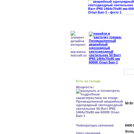
Есть на складе
Мощность:
50 Вт
Температура свечения:
6400 
Холо
Цвет свечения: