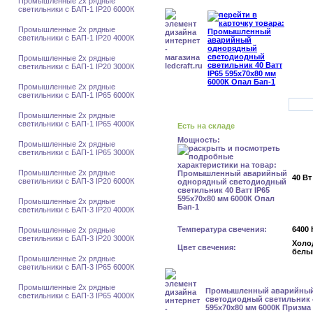
Промышленные 2х рядные
светильники с БАП-1 IP20 6000К
Промышленные 2х рядные
светильники с БАП-1 IP20 4000К
Промышленные 2х рядные
светильники с БАП-1 IP20 3000К
Промышленные 2х рядные
светильники с БАП-1 IP65 6000К
Промышленные 2х рядные
светильники с БАП-1 IP65 4000К
Есть на складе
Мощность:
Промышленные 2х рядные
светильники с БАП-1 IP65 3000К
Промышленные 2х рядные
40 Вт
светильники с БАП-3 IP20 6000К
Промышленные 2х рядные
светильники с БАП-3 IP20 4000К
Температура свечения:
6400 
Промышленные 2х рядные
светильники с БАП-3 IP20 3000К
Холо
Цвет свечения:
белы
Промышленные 2х рядные
светильники с БАП-3 IP65 6000К
Промышленные 2х рядные
Промышленный аварийный
светильники с БАП-3 IP65 4000К
светодиодный светильник 4
595x70x80 мм 6000К Призма