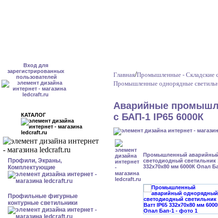
Вход для
зарегистрированных
/
Главная
Промышленные - Складские с
пользователей
Промышленные однорядные светильн
Аварийные промышл
с БАП-1 IP65 6000К
КАТАЛОГ
Промышленный аварийный
Профили, Экраны,
светодиодный светильник 1
332x70x80 мм 6000К Опал Б
Комплектующие
Профильные фигурные
контурные светильники