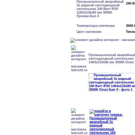
240 В
Температура свечения:
3000 
Цвет свечения:
Тепл
Промышленный аварийный
светодиодный светильник 1
1464х218х80 мм 3000К Опал