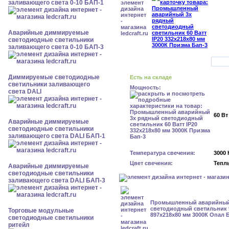
заливающего света 0-10 БАП-1
Аварийные диммируемые
светодиодные светильники
заливающего света 0-10 БАП-3
Диммируемые светодиодные
Есть на складе
светильники заливающего
Мощность:
света DALI
60 Вт
Аварийные диммируемые
светодиодные светильники
заливающего света DALI БАП-1
Температура свечения:
3000 
Цвет свечения:
Тепл
Аварийные диммируемые
светодиодные светильники
заливающего света DALI БАП-3
Промышленный аварийный
светодиодный светильник 9
Торговые модульные
897х218х80 мм 3000К Опал 
светодиодные светильники
ритейл