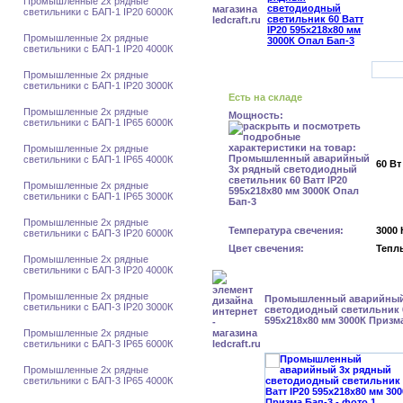
Промышленные 2х рядные
светильники с БАП-1 IP20 6000К
Промышленные 2х рядные
светильники с БАП-1 IP20 4000К
Промышленные 2х рядные
светильники с БАП-1 IP20 3000К
Есть на складе
Промышленные 2х рядные
Мощность:
светильники с БАП-1 IP65 6000К
Промышленные 2х рядные
светильники с БАП-1 IP65 4000К
60 Вт
Промышленные 2х рядные
светильники с БАП-1 IP65 3000К
Промышленные 2х рядные
Температура свечения:
3000 
светильники с БАП-3 IP20 6000К
Цвет свечения:
Тепл
Промышленные 2х рядные
светильники с БАП-3 IP20 4000К
Промышленные 2х рядные
Промышленный аварийный
светильники с БАП-3 IP20 3000К
светодиодный светильник 6
595х218х80 мм 3000К Призм
Промышленные 2х рядные
светильники с БАП-3 IP65 6000К
Промышленные 2х рядные
светильники с БАП-3 IP65 4000К