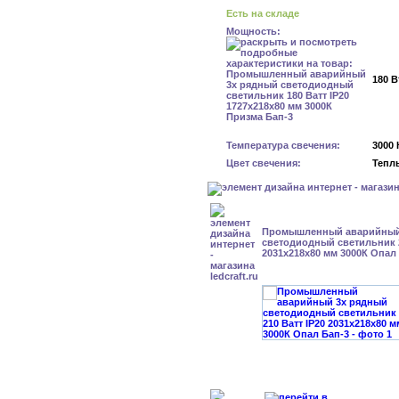
Есть на складе
Мощность:
180 В
Температура свечения:
3000 
Цвет свечения:
Тепл
Промышленный аварийный
светодиодный светильник 2
2031х218х80 мм 3000К Опал