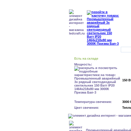
Есть на складе
Мощность:
150 В
Температура свечения:
3000 
Цвет свечения:
Тепл
Промышленный аварийный