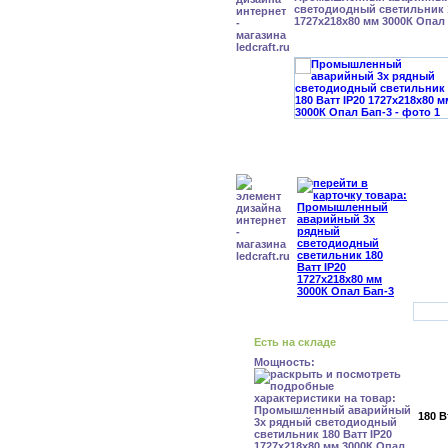
светодиодный светильник 1
1727х218х80 мм 3000К Опал
Есть на складе
Мощность:
180 В