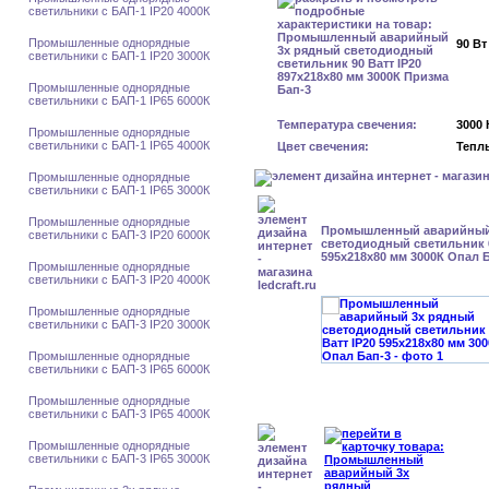
светильники с БАП-1 IP20 4000К
Промышленные однорядные
90 Вт
светильники с БАП-1 IP20 3000К
Промышленные однорядные
светильники с БАП-1 IP65 6000К
Температура свечения:
3000 
Промышленные однорядные
светильники с БАП-1 IP65 4000К
Цвет свечения:
Тепл
Промышленные однорядные
светильники с БАП-1 IP65 3000К
Промышленные однорядные
Промышленный аварийный
светильники с БАП-3 IP20 6000К
светодиодный светильник 6
595х218х80 мм 3000К Опал 
Промышленные однорядные
светильники с БАП-3 IP20 4000К
Промышленные однорядные
светильники с БАП-3 IP20 3000К
Промышленные однорядные
светильники с БАП-3 IP65 6000К
Промышленные однорядные
светильники с БАП-3 IP65 4000К
Промышленные однорядные
светильники с БАП-3 IP65 3000К