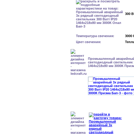
300 В
Температура свечения:
3000 
Цвет свечения:
Тепл
Промышленный аварийный
светодиодный светильник 3
1464х218х80 мм 3000К Приз