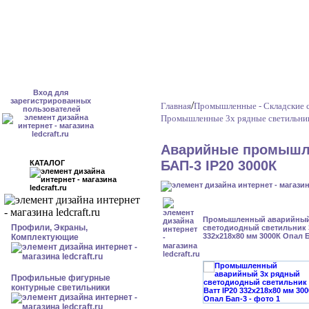
Вход для
зарегистрированных
/
Главная
Промышленные - Складские с
пользователей
Промышленные 3х рядные светильник
Аварийные промышле
БАП-3 IP20 3000К
КАТАЛОГ
Промышленный аварийный
Профили, Экраны,
светодиодный светильник 3
332х218х80 мм 3000К Опал 
Комплектующие
Профильные фигурные
контурные светильники