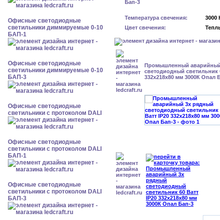
Температура свечения:
3000 
Офисные светодиодные
светильники диммируемые 0-10
Цвет свечения:
Тепл
БАП-1
Офисные светодиодные
Промышленный аварийный
светильники диммируемые 0-10
светодиодный светильник 6
БАП-3
332х218х80 мм 3000К Опал 
Офисные светодиодные
светильники с протоколом DALI
Офисные светодиодные
светильники с протоколом DALI
БАП-1
Офисные светодиодные
светильники с протоколом DALI
БАП-3