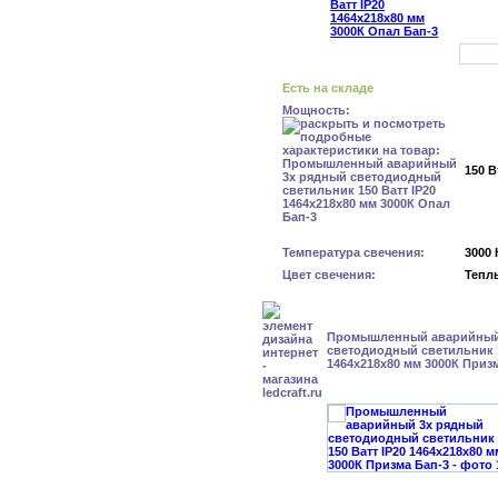
Есть на складе
Мощность:
150 В
Температура свечения:
3000 
Цвет свечения:
Тепл
Промышленный аварийный
светодиодный светильник 1
1464х218х80 мм 3000К Приз