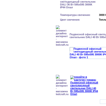
Температура свечения:
3000 
Цвет свечения:
Тепл
Подвесной офисный свет
светильник DALI 40 Вт 595x