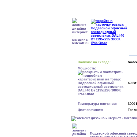
Наличие на складе:
более
Мощность:
40 Вт
Температура свечения:
3000 
Цвет свечения:
Тепл
Подвесной офисный свет