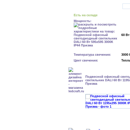
Есть на складе
Мощность:
60 Вт
Температура свечения:
3000 
Цвет свечения:
Тепл
Подвесной офисный свет
светильник DALI 60 Вт 1195
Призма