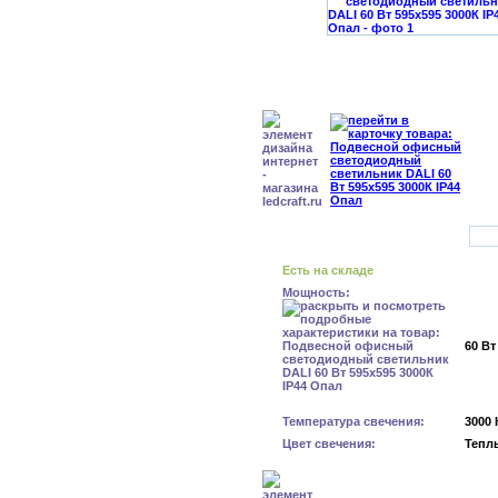
Есть на складе
Мощность:
60 Вт
Температура свечения:
3000 
Цвет свечения:
Тепл