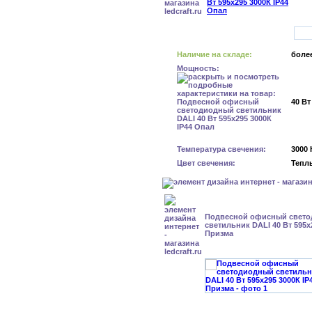
Наличие на складе:
более
Мощность:
40 Вт
Температура свечения:
3000 
Цвет свечения:
Тепл
Подвесной офисный свет
светильник DALI 40 Вт 595x
Призма