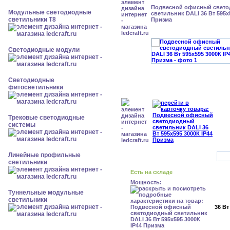
Подвесной офисный свет
Модульные светодиодные
светильник DALI 36 Вт 595x
светильники Т8
Призма
Светодиодные модули
Светодиодные
фитосветильники
Трековые светодиодные
системы
Линейные профильные
светильники
Есть на складе
Мощность:
Туннельные модульные
светильники
36 Вт