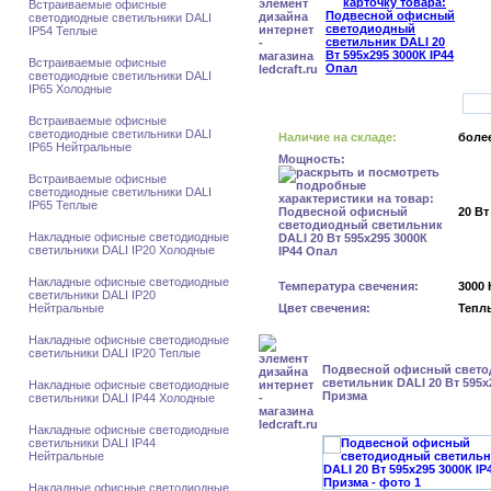
Встраиваемые офисные
светодиодные светильники DALI
IP54 Теплые
Встраиваемые офисные
светодиодные светильники DALI
IP65 Холодные
Встраиваемые офисные
светодиодные светильники DALI
Наличие на складе:
более
IP65 Нейтральные
Мощность:
Встраиваемые офисные
светодиодные светильники DALI
IP65 Теплые
20 Вт
Накладные офисные светодиодные
светильники DALI IP20 Холодные
Накладные офисные светодиодные
Температура свечения:
3000 
светильники DALI IP20
Нейтральные
Цвет свечения:
Тепл
Накладные офисные светодиодные
светильники DALI IP20 Теплые
Подвесной офисный свет
светильник DALI 20 Вт 595x
Накладные офисные светодиодные
Призма
светильники DALI IP44 Холодные
Накладные офисные светодиодные
светильники DALI IP44
Нейтральные
Накладные офисные светодиодные