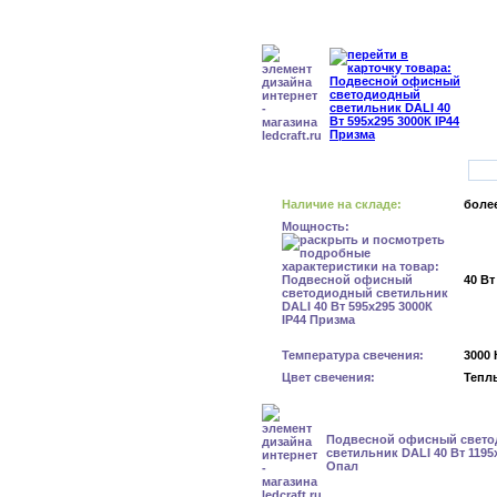
Наличие на складе:
более
Мощность:
40 Вт
Температура свечения:
3000 
Цвет свечения:
Тепл
Подвесной офисный свет
светильник DALI 40 Вт 1195
Опал