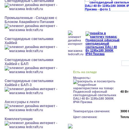
Светодиодные Светильники
Промышленные - Складские с
Блоком Аварийного Питания
Светодиодные светильники
Хайбей
Светодиодные светильники
Хайбей с БАП
Есть на складе
Мощность:
Светодиодные светильники
Хайбей с БАП-3
40 Вт
Аксессуары к ленте
Температура свечения:
3000 
Цвет свечения:
Тепл
Комплектующие