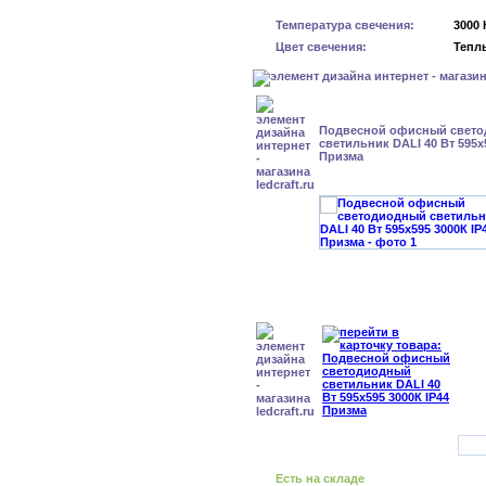
Температура свечения:
3000 
Цвет свечения:
Тепл
Подвесной офисный свет
светильник DALI 40 Вт 595x
Призма
Есть на складе