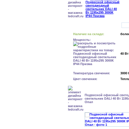
Наличие на складе:
более
Мощность:
40 Вт
Температура свечения:
3000 
Цвет свечения:
Тепл
Подвесной офисный свет
светильник DALI 40 Вт 1195
Опал