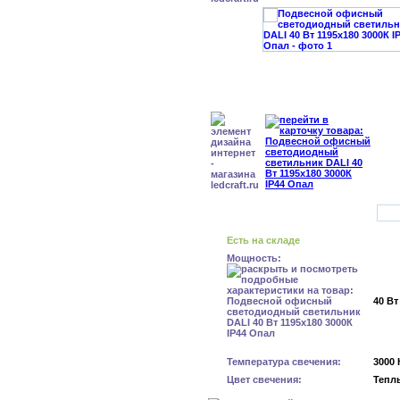
Есть на складе
Мощность:
40 Вт
Температура свечения:
3000 
Цвет свечения:
Тепл