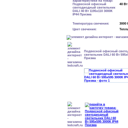
40 Вт
Температура свечения:
3000 
Цвет свечения:
Тепл
Подвесной офисный свет
светильник DALI 60 Вт 595x
Призма