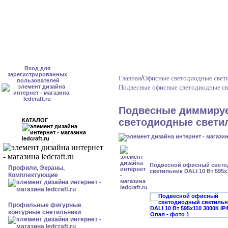
Вход для
зарегистрированных
/
Главная
Офисные светодиодные свети
пользователей
Подвесные офисные светодиодные св
Подвесные диммиру
светодиодные светил
КАТАЛОГ
Подвесной офисный свет
Профили, Экраны,
светильник DALI 10 Вт 595x
Комплектующие
Профильные фигурные
контурные светильники