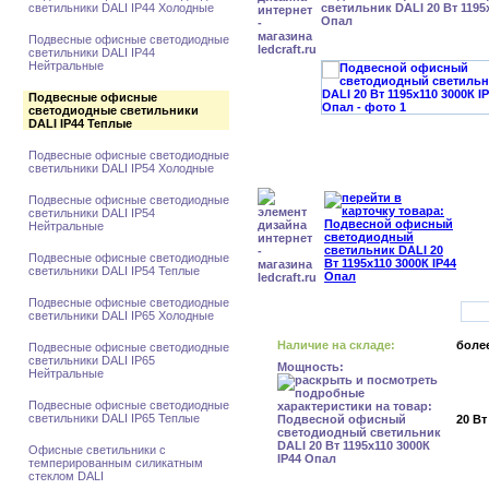
светильники DALI IP44 Холодные
светильник DALI 20 Вт 1195x
Опал
Подвесные офисные светодиодные
светильники DALI IP44
Нейтральные
Подвесные офисные
светодиодные светильники
DALI IP44 Теплые
Подвесные офисные светодиодные
светильники DALI IP54 Холодные
Подвесные офисные светодиодные
светильники DALI IP54
Нейтральные
Подвесные офисные светодиодные
светильники DALI IP54 Теплые
Подвесные офисные светодиодные
светильники DALI IP65 Холодные
Наличие на складе:
более
Подвесные офисные светодиодные
светильники DALI IP65
Мощность:
Нейтральные
Подвесные офисные светодиодные
светильники DALI IP65 Теплые
20 Вт
Офисные светильники с
темперированным силикатным
стеклом DALI