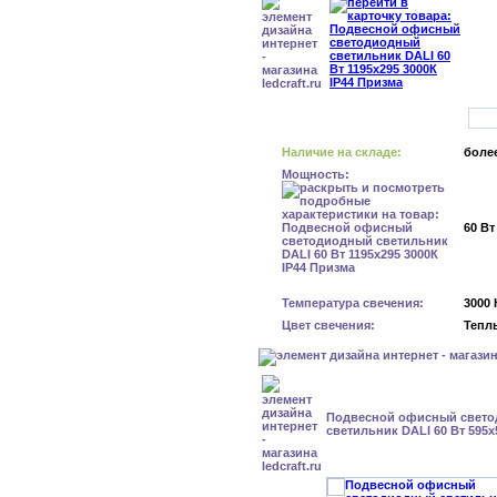
Наличие на складе:
более
Мощность:
60 Вт
Температура свечения:
3000 
Цвет свечения:
Тепл
Подвесной офисный свет
светильник DALI 60 Вт 595x