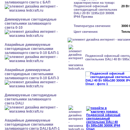
заливающего света с БАП
20 Вт
Диммируемые светодиодные
светильники заливающего
Температура свечения:
3000 
света 0-10
Цвет свечения:
Тепл
Аварийные диммируемые
светодиодные светильники
заливающего света 0-10 БАП-1
Подвесной офисный свет
светильник DALI 40 Вт 595x
Аварийные диммируемые
светодиодные светильники
заливающего света 0-10 БАП-3
Диммируемые светодиодные
светильники заливающего
света DALI
Аварийные диммируемые
светодиодные светильники
заливающего света DALI БАП-1