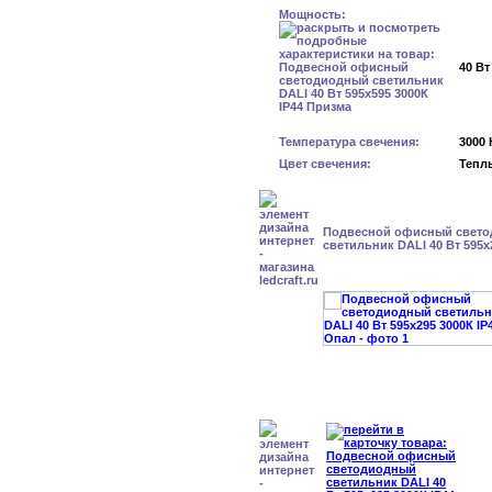
Мощность:
40 Вт
Температура свечения:
3000 
Цвет свечения:
Тепл
Подвесной офисный свет
светильник DALI 40 Вт 595x