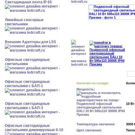
Светодиодная лента IP 65
Линейные сенсорные
светильники
Внешние Адаптеры для LSS
Офисные светодиодные
светильники
Офисные светодиодные
Наличие на складе:
более
светильники с БАП-1
Мощность:
Офисные светодиодные
10 Вт
светильники с БАП-3
Температура свечения:
3000 
Офисные светодиодные
светильники диммируемые 0-10
Цвет свечения:
Тепл