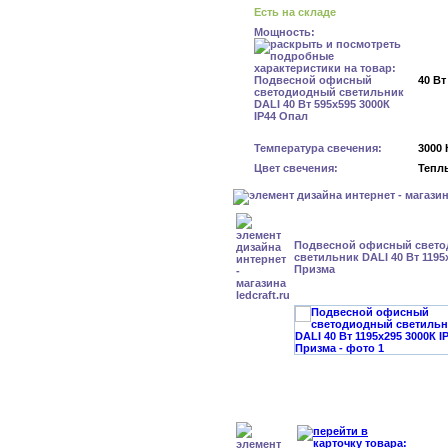
Есть на складе
Мощность:
40 Вт
Температура свечения:
3000 
Цвет свечения:
Тепл
Подвесной офисный свет
светильник DALI 40 Вт 1195
Призма