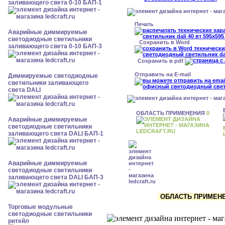
заливающего света 0-10 БАП-1
Печать
Аварийные диммируемые
светодиодные светильники
Сохранить в Word
заливающего света 0-10 БАП-3
Сохранить в pdf
Отправить на E-mail
Диммируемые светодиодные
светильники заливающего
света DALI
ОБЛАСТЬ ПРИМЕНЕНИЯ
0
Аварийные диммируемые
светодиодные светильники
заливающего света DALI БАП-1
Аварийные диммируемые
светодиодные светильники
заливающего света DALI БАП-3
ОБЛАСТЬ ПРИМЕНЕН
Торговые модульные
светодиодные светильники
ритейл