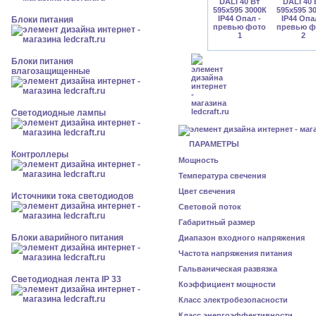
Блоки питания
Блоки питания
влагозащищенные
Светодиодные лампы
ПАРАМЕТРЫ
Контроллеры
Мощность
Температура свечения
Цвет свечения
Источники тока светодиодов
Световой поток
Габаритный размер
Блоки аварийного питания
Диапазон входного напряжения
Частота напряжения питания
Гальваническая развязка
Светодиодная лента IP 33
Коэффициент мощности
Класс электробезопасности
Класс энергоэффективности