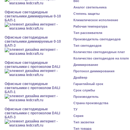
Вес
Аналог светильника
Офисные светодиодные
Степень защиты
светильники диммируемые 0-10
БАП-1
Климатическое исполнение
Рабочая температура
Тип рассеивателя
Офисные светодиодные
Производитель светодиодов
светильники диммируемые 0-10
БАП-3
Тип светодиодов
Количество светодиодных плат
Количество светодиодов на плате
Офисные светодиодные
Диммирование
светильники с протоколом DALI
Протокол диммирования
Драйвер
Офисные светодиодные
Гарантийный срок
светильники с протоколом DALI
Срок службы
БАП-1
Производитель
Страна производства
Офисные светодиодные
ТУ
светильники с протоколом DALI
Серия
БАП-3
Тип засветки
Тип товара