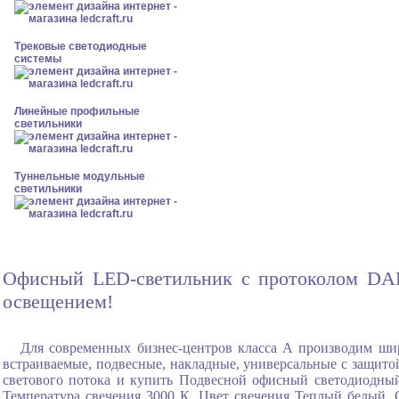
Трековые светодиодные
системы
Линейные профильные
светильники
Туннельные модульные
светильники
Офисный LED-светильник с протоколом DALI
освещением!
Для современных бизнес-центров класса А производим ши
встраиваемые, подвесные, накладные, универсальные с защитой
светового потока и купить Подвесной офисный светодиодны
Температура свечения 3000 К, Цвет свечения Теплый белый, 