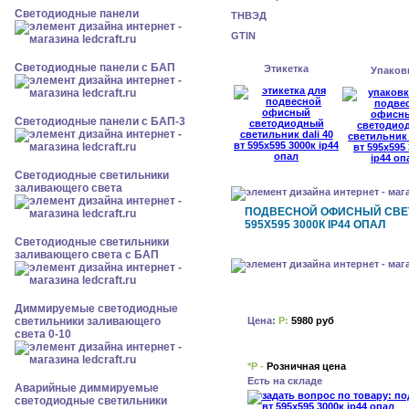
Cветодиодные панели
ТНВЭД
GTIN
Cветодиодные панели с БАП
Этикетка
Упаков
Cветодиодные панели с БАП-3
Светодиодные светильники
заливающего света
ПОДВЕСНОЙ ОФИСНЫЙ СВЕТ
595X595 3000К IP44 ОПАЛ
Светодиодные светильники
заливающего света с БАП
Диммируемые светодиодные
Цена:
Р:
5980 руб
светильники заливающего
света 0-10
*Р -
Розничная цена
Есть на складе
Аварийные диммируемые
светодиодные светильники