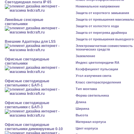
Светодиодная лента IP 65
Номинальное напряжение
Защита от короткого замыкания
Линейные сенсорные
Защита от превышения максималь
светильники
Защита от холостого хода
Защита от перегрева драйвера
Защита от превышения выходного
Внешние Адаптеры для LSS
Электромагнитная совместимость
технических средств
Заземление
Офисные светодиодные
Индекс цветопередачи RA
светильники
Коэффициент пульсации
Угол излучения света
Офисные светодиодные
Класс светораспределения
светильники с БАП-1
Тип монтажа
Форма светильника
Длина
Офисные светодиодные
светильники с БАП-3
Ширина
Высота
Материал корпуса
Офисные светодиодные
Цвет корпуса
светильники диммируемые 0-10