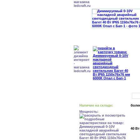
Наличие на складе:
более
Мощность:
40 Вт