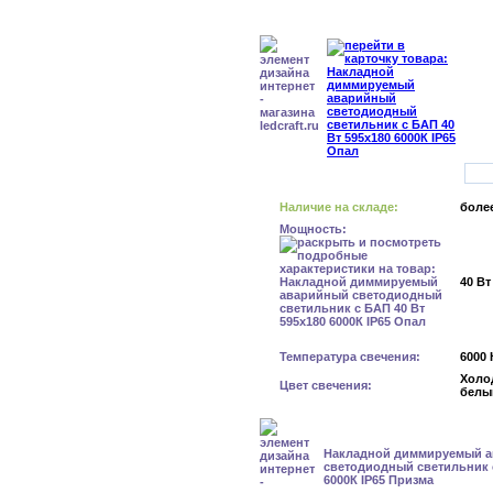
Наличие на складе:
более
Мощность:
40 Вт
Температура свечения:
6000 
Холо
Цвет свечения:
белы
Накладной диммируемый 
светодиодный светильник с
6000К IP65 Призма