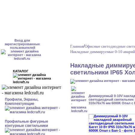
Вход для
зарегистрированных
/
Главная
Офисные светодиодные свет
пользователей
Накладные диммируемые 0-10 аварий
Накладные диммируе
светильники IP65 Хо
КАТАЛОГ
Диммируемый 0-10V накла
Профили, Экраны,
светодиодный светильник Б
310x76x76 мм 6000К Опал с 
Комплектующие
Профильные фигурные
контурные светильники