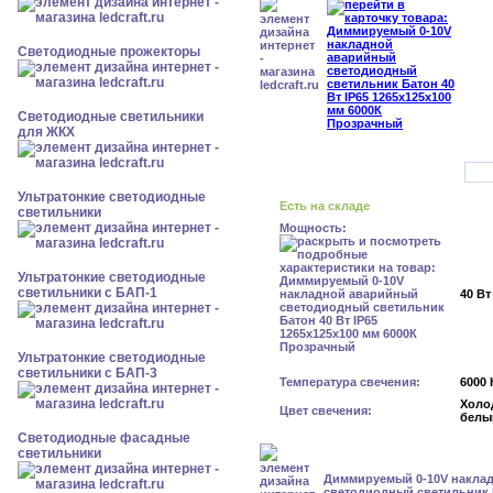
Светодиодные прожекторы
Светодиодные светильники
для ЖКХ
Ультратонкие светодиодные
Есть на складе
светильники
Мощность:
Ультратонкие светодиодные
светильники с БАП-1
40 Вт
Ультратонкие светодиодные
светильники с БАП-3
Температура свечения:
6000 
Холо
Цвет свечения:
белы
Светодиодные фасадные
светильники
Диммируемый 0-10V накла
светодиодный светильник Б