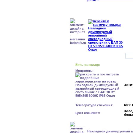
Есть на складе
Мощность:
30 Вт
Температура свечения:
6000 
Холо
Цвет свечения:
белы
Накладной диммируемый 