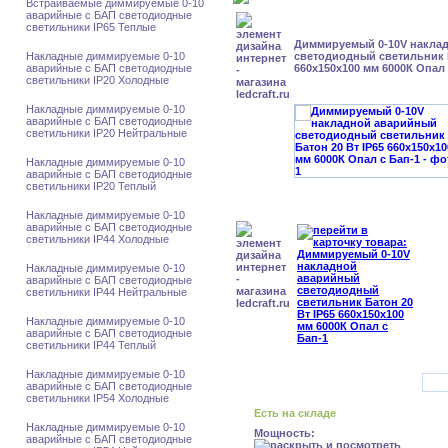
Встраиваемые диммируемые 0-10
аварийные с БАП светодиодные
светильники IP65 Теплые
Диммируемый 0-10V накла
Накладные диммируемые 0-10
светодиодный светильник Б
аварийные с БАП светодиодные
660x150x100 мм 6000К Опал 
светильники IP20 Холодные
Накладные диммируемые 0-10
аварийные с БАП светодиодные
светильники IP20 Нейтральные
Накладные диммируемые 0-10
аварийные с БАП светодиодные
светильники IP20 Теплый
Накладные диммируемые 0-10
аварийные с БАП светодиодные
светильники IP44 Холодные
Накладные диммируемые 0-10
аварийные с БАП светодиодные
светильники IP44 Нейтральные
Накладные диммируемые 0-10
аварийные с БАП светодиодные
светильники IP44 Теплый
Накладные диммируемые 0-10
аварийные с БАП светодиодные
светильники IP54 Холодные
Есть на складе
Накладные диммируемые 0-10
Мощность:
аварийные с БАП светодиодные