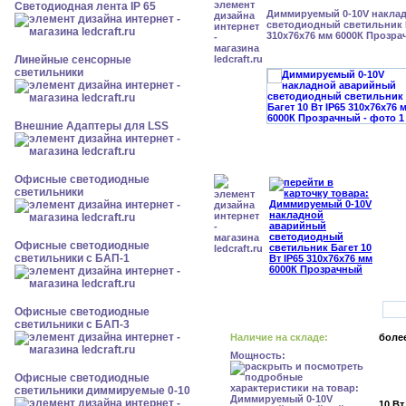
Светодиодная лента IP 65
Диммируемый 0-10V накла
светодиодный светильник Б
310x76x76 мм 6000К Прозр
Линейные сенсорные
светильники
Внешние Адаптеры для LSS
Офисные светодиодные
светильники
Офисные светодиодные
светильники с БАП-1
Офисные светодиодные
светильники с БАП-3
Наличие на складе:
более
Мощность:
Офисные светодиодные
светильники диммируемые 0-10
10 Вт