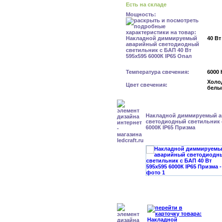
Есть на складе
Мощность:
40 Вт
Температура свечения:
6000 
Холо
Цвет свечения:
белы
Накладной диммируемый 
светодиодный светильник с
6000К IP65 Призма