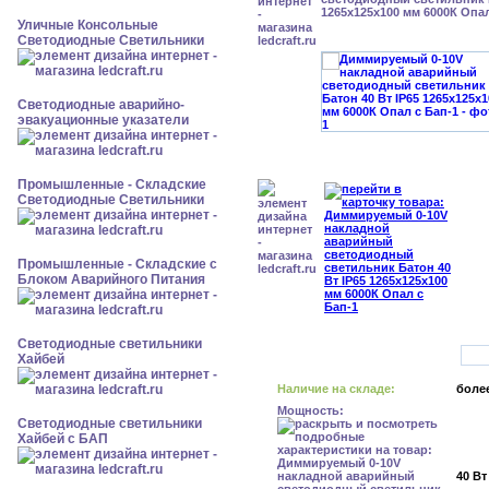
1265x125x100 мм 6000К Опал
Уличные Консольные
Светодиодные Светильники
Светодиодные аварийно-
эвакуационные указатели
Промышленные - Складские
Светодиодные Светильники
Промышленные - Складские с
Блоком Аварийного Питания
Светодиодные светильники
Хайбей
Наличие на складе:
более
Мощность:
Светодиодные светильники
Хайбей с БАП
40 Вт