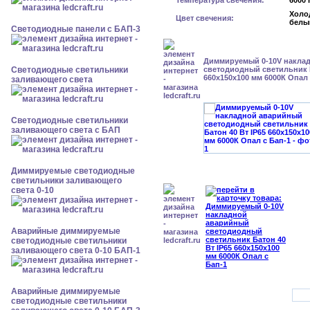
Температура свечения:
6000 
Холо
Цвет свечения:
белы
Cветодиодные панели с БАП-3
Диммируемый 0-10V накла
Светодиодные светильники
светодиодный светильник Б
660x150x100 мм 6000К Опал 
заливающего света
Светодиодные светильники
заливающего света с БАП
Диммируемые светодиодные
светильники заливающего
света 0-10
Аварийные диммируемые
светодиодные светильники
заливающего света 0-10 БАП-1
Аварийные диммируемые
светодиодные светильники