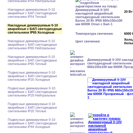
светильники IP54 Нейтральные
Накладные диммируемые 0-10
20 Вт
аварийные с БАП светодиодные
светильники IP54 Теплый
Накладные диммируемые 0-10
аварийные с БАП светодиодные
светильники IP65 Холодные
Температура свечения:
6000 
Холо
Накладные диммируемые 0-10
Цвет свечения:
белы
аварийные с БАП светодиодные
светильники IP65 Нейтральные
Накладные диммируемые 0-10
Диммируемый 0-10V накла
аварийные с БАП светодиодные
светодиодный светильник Б
светильники IP65 Теплый
660x150x100 мм 6000К Про
Подвесные диммируемые 0-10
аварийные с БАП светодиодные
светильники IP20 Холодные
Подвесные диммируемые 0-10
аварийные с БАП светодиодные
светильники IP20 Нейтральные
Подвесные диммируемые 0-10
аварийные с БАП светодиодные
светильники IP20 Теплые
Подвесные диммируемые 0-10
аварийные с БАП светодиодные
светильники IP44 Холодные