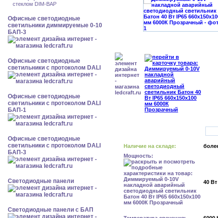
стеклом DIM-BAP
Офисные светодиодные
светильники диммируемые 0-10
БАП-3
Офисные светодиодные
светильники с протоколом DALI
Офисные светодиодные
светильники с протоколом DALI
БАП-1
Офисные светодиодные
светильники с протоколом DALI
Наличие на складе:
более
БАП-3
Мощность:
Cветодиодные панели
40 Вт
Cветодиодные панели с БАП