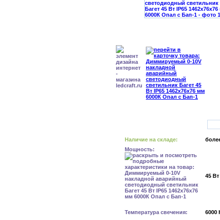
Наличие на складе:
более
Мощность:
45 Вт
Температура свечения:
6000 