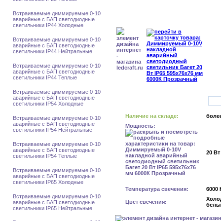
Встраиваемые диммируемые 0-10
аварийные с БАП светодиодные
светильники IP44 Холодные
Встраиваемые диммируемые 0-10
аварийные с БАП светодиодные
светильники IP44 Нейтральные
Встраиваемые диммируемые 0-10
аварийные с БАП светодиодные
светильники IP44 Теплые
Встраиваемые диммируемые 0-10
аварийные с БАП светодиодные
светильники IP54 Холодные
Наличие на складе:
более
Встраиваемые диммируемые 0-10
аварийные с БАП светодиодные
Мощность:
светильники IP54 Нейтральные
Встраиваемые диммируемые 0-10
аварийные с БАП светодиодные
20 Вт
светильники IP54 Теплые
Встраиваемые диммируемые 0-10
аварийные с БАП светодиодные
светильники IP65 Холодные
Температура свечения:
6000 
Встраиваемые диммируемые 0-10
Холо
Цвет свечения:
аварийные с БАП светодиодные
белы
светильники IP65 Нейтральные