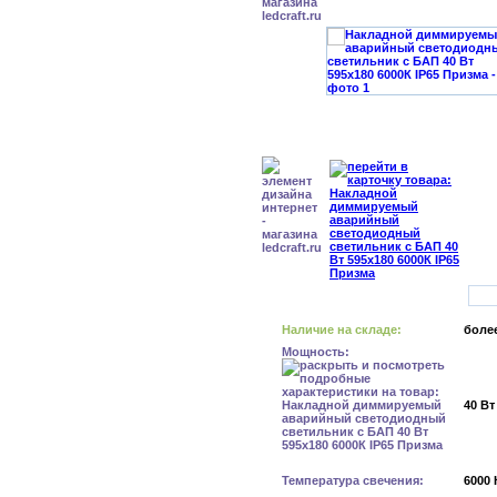
Наличие на складе:
более
Мощность:
40 Вт
Температура свечения:
6000 