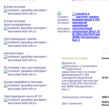
Блоки питания
Блоки питания
влагозащищенные
Светодиодные лампы
Контроллеры
Наличие на складе:
более
Мощность:
Источники тока светодиодов
10 Вт
Блоки аварийного питания
Светодиодная лента IP 33
Температура свечения:
4000 
Нейт
Цвет свечения:
белы