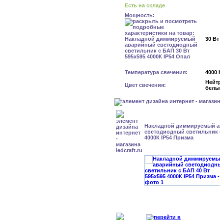
Есть на складе
Мощность:
30 Вт
Температура свечения:
4000 
Нейт
Цвет свечения:
белы
Накладной диммируемый 
светодиодный светильник с
4000К IP54 Призма