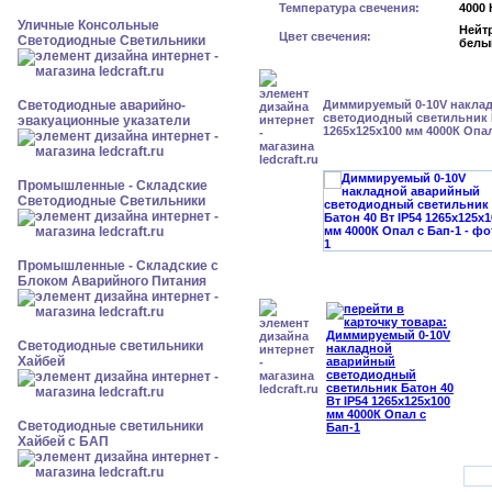
Температура свечения:
4000 
Уличные Консольные
Нейт
Цвет свечения:
Светодиодные Светильники
белы
Светодиодные аварийно-
Диммируемый 0-10V накла
светодиодный светильник Б
эвакуационные указатели
1265x125x100 мм 4000К Опал
Промышленные - Складские
Светодиодные Светильники
Промышленные - Складские с
Блоком Аварийного Питания
Светодиодные светильники
Хайбей
Светодиодные светильники
Хайбей с БАП