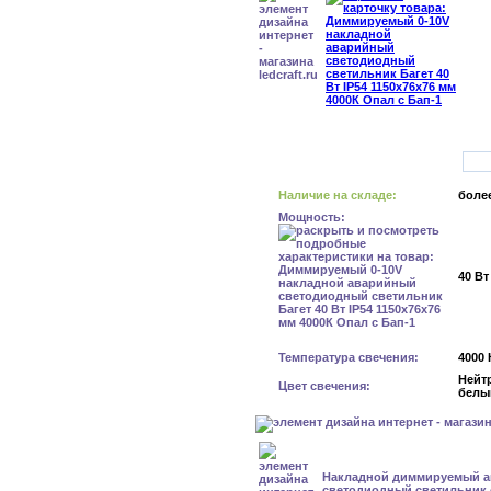
Наличие на складе:
более
Мощность:
40 Вт
Температура свечения:
4000 
Нейт
Цвет свечения:
белы
Накладной диммируемый 
светодиодный светильник с