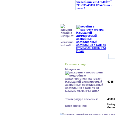
Есть на складе
Мощность:
40 Вт
Температура свечения:
4000 
Нейт
Цвет свечения:
белы