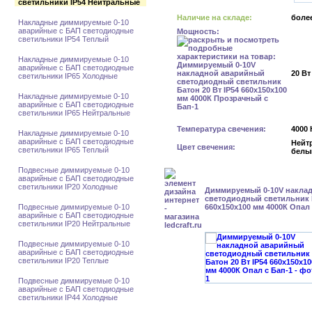
светильники IP54 Нейтральные
Наличие на складе:
более
Накладные диммируемые 0-10
аварийные с БАП светодиодные
Мощность:
светильники IP54 Теплый
Накладные диммируемые 0-10
аварийные с БАП светодиодные
20 Вт
светильники IP65 Холодные
Накладные диммируемые 0-10
аварийные с БАП светодиодные
светильники IP65 Нейтральные
Температура свечения:
4000 
Накладные диммируемые 0-10
аварийные с БАП светодиодные
Нейт
Цвет свечения:
светильники IP65 Теплый
белы
Подвесные диммируемые 0-10
аварийные с БАП светодиодные
светильники IP20 Холодные
Диммируемый 0-10V накла
светодиодный светильник Б
Подвесные диммируемые 0-10
660x150x100 мм 4000К Опал 
аварийные с БАП светодиодные
светильники IP20 Нейтральные
Подвесные диммируемые 0-10
аварийные с БАП светодиодные
светильники IP20 Теплые
Подвесные диммируемые 0-10
аварийные с БАП светодиодные
светильники IP44 Холодные