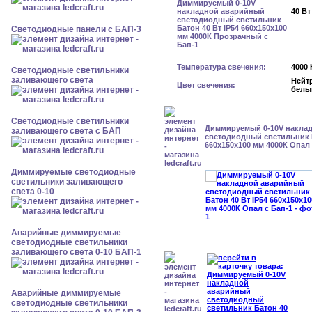
40 Вт
Cветодиодные панели с БАП-3
Температура свечения:
4000 
Светодиодные светильники
заливающего света
Нейт
Цвет свечения:
белы
Светодиодные светильники
Диммируемый 0-10V накла
заливающего света с БАП
светодиодный светильник Б
660x150x100 мм 4000К Опал 
Диммируемые светодиодные
светильники заливающего
света 0-10
Аварийные диммируемые
светодиодные светильники
заливающего света 0-10 БАП-1
Аварийные диммируемые
светодиодные светильники