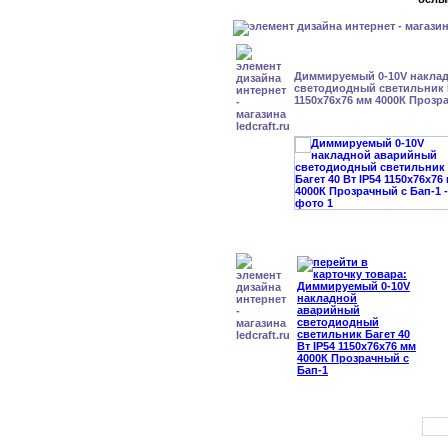
Диммируемый 0-10V накла
светодиодный светильник Б
1150x76x76 мм 4000К Прозр