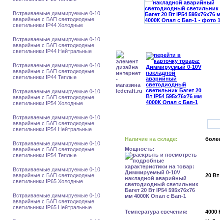
Встраиваемые диммируемые 0-10
аварийные с БАП светодиодные
светильники IP44 Холодные
Встраиваемые диммируемые 0-10
аварийные с БАП светодиодные
светильники IP44 Нейтральные
Встраиваемые диммируемые 0-10
аварийные с БАП светодиодные
светильники IP44 Теплые
Встраиваемые диммируемые 0-10
аварийные с БАП светодиодные
светильники IP54 Холодные
Встраиваемые диммируемые 0-10
аварийные с БАП светодиодные
светильники IP54 Нейтральные
Наличие на складе:
более
Встраиваемые диммируемые 0-10
Мощность:
аварийные с БАП светодиодные
светильники IP54 Теплые
Встраиваемые диммируемые 0-10
аварийные с БАП светодиодные
20 Вт
светильники IP65 Холодные
Встраиваемые диммируемые 0-10
аварийные с БАП светодиодные
светильники IP65 Нейтральные
Температура свечения:
4000 