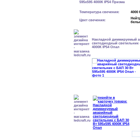
Температура свечения:
4000 
Нейт
Цвет свечения:
белы
Накладной диммируемый 
светодиодный светильник с
4000К IP54 Опал