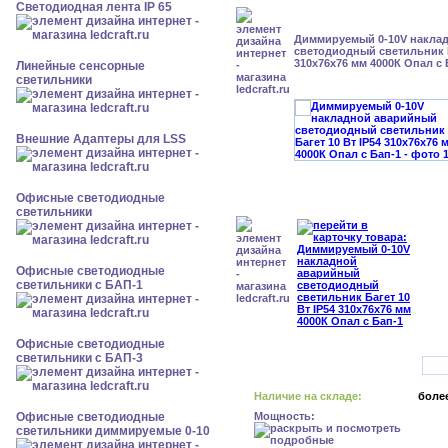
Светодиодная лента IP 65
Диммируемый 0-10V накла
светодиодный светильник Б
310x76x76 мм 4000К Опал с 
Линейные сенсорные
светильники
Внешние Адаптеры для LSS
Офисные светодиодные
светильники
Офисные светодиодные
светильники с БАП-1
Офисные светодиодные
светильники с БАП-3
Наличие на складе:
более
Офисные светодиодные
Мощность:
светильники диммируемые 0-10