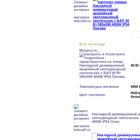
Есть на складе
Мощность:
40 Вт
Температура свечения:
4000 
Нейт
Цвет свечения:
белы
Накладной диммируемый 
светодиодный светильник с
4000К IP54 Опал