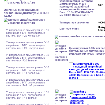
10 Вт
Офисные светодиодные
светильники диммируемые 0-10
БАП-1
Температура свечения:
4000 
Нейт
Цвет свечения:
Универсальные диммируемые 0-10
белы
аварийные с БАП светодиодные
светильники IP20 Холодные
Универсальные диммируемые 0-10
аварийные с БАП светодиодные
светильники IP20 Нейтральные
Диммируемый 0-10V накла
светодиодный светильник Б
595x76x76 мм 4000К Прозра
Универсальные диммируемые 0-10
аварийные с БАП светодиодные
светильники IP20 Теплые
Универсальные диммируемые 0-10
аварийные с БАП светодиодные
светильники IP44 Холодные
Универсальные диммируемые 0-10
аварийные с БАП светодиодные
светильники IP44 Нейтральные
Универсальные диммируемые 0-10
аварийные с БАП светодиодные
светильники IP44 Теплые
Универсальные диммируемые 0-10