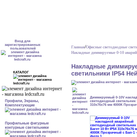
Вход для
зарегистрированных
/
Главная
Офисные светодиодные свет
пользователей
Накладные диммируемые 0-10 аварий
Накладные диммируе
светильники IP54 Не
КАТАЛОГ
Диммируемый 0-10V накла
Профили, Экраны,
светодиодный светильник Б
310x76x76 мм 4000К Прозра
Комплектующие
Профильные фигурные
контурные светильники