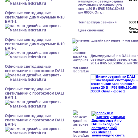
Офисные светодиодные
светильники диммируемые 0-10
БАП-1
Температура свечения:
6000 
Холо
Цвет свечения:
белы
Офисные светодиодные
светильники диммируемые 0-10
БАП-3
Диммируемый по DALI нак
светодиодный светильник 
20 Вт IP65 595x180x58 мм 3
Офисные светодиодные
светильники с протоколом DALI
Офисные светодиодные
светильники с протоколом DALI
БАП-1
Офисные светодиодные
светильники с протоколом DALI
БАП-3