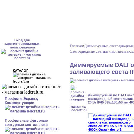
Вход для
зарегистрированных
/
Главная
Диммируемые светодиодные 
пользователей
Светодиодные светильники заливающе
Диммируемые DALI о
заливающего света I
КАТАЛОГ
Диммируемый по DALI нак
Профили, Экраны,
светодиодный светильник 
20 Вт IP65 595x180x58 мм 4
Комплектующие
Профильные фигурные
контурные светильники