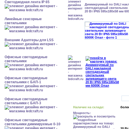
Светодиодная лента IP 65
Диммируемый по DALI нак
светодиодный светильник 
20 Вт IP65 595x180x58 мм 6
Линейные сенсорные
светильники
Внешние Адаптеры для LSS
Офисные светодиодные
светильники
Офисные светодиодные
светильники с БАП-1
Офисные светодиодные
светильники с БАП-3
Наличие на складе:
более
Мощность:
Офисные светодиодные
светильники диммируемые 0-10
20 Вт