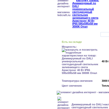
Есть на складе
Мощность:
40 Вт
Температура свечения:
3000 
Цвет свечения:
Тепл
Диммируемый по DALI нак
светодиодный светильник 