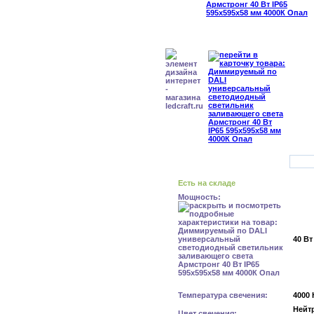
Есть на складе
Мощность:
40 Вт
Температура свечения:
4000 
Нейт
Цвет свечения: