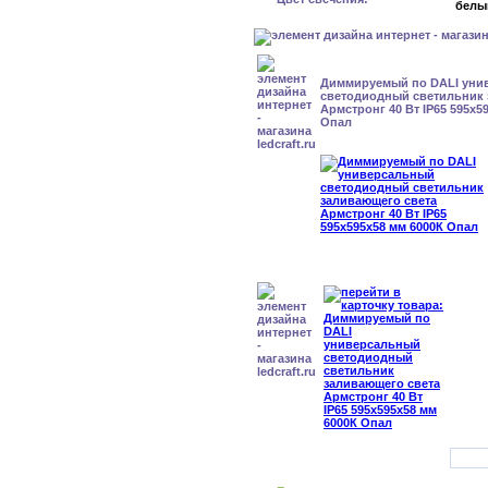
белы
Диммируемый по DALI уни
светодиодный светильник 
Армстронг 40 Вт IP65 595x5
Опал