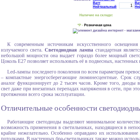
Наличие на складе:
*Р -
Розничная цена
К современным источникам искусственного освещения 
излучаемого света.
Светодиодная лампа
стандартная являет
небольшой мощности она выдает гораздо более мощный свето
Цоколь Е27 позволяет использовать её в подвесных, настенных
Led-лампы последнего поколения по всем параметрам превос
– компактные энергосберегающие люминесцентные. Срок слу
аналог функционирует до 2 тысяч часов. Кроме того, диоды 
свет даже при внезапных перепадах напряжения в сети, при эт
протяжении всего срока эксплуатации.
Отличительные особенности светодиодны
Работающие светодиоды выделяют минимальное количество 
возможность применения в светильниках, находящиеся в непос
крайне нежелательно. Особенно оправдано их использовани
потолками. В настенных бра-светильниках также можно исполь