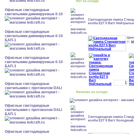
Нет на складе
Офисные светодиодные
светильники диммируемые 0-10
Светодиодная лампа Станд
колба Е27 5 Ватт Нейтраль
Офисные светодиодные
светильники диммируемые 0-10
Цен
БАП-1
Р:
1
Офисные светодиодные
светильники диммируемые 0-10
БАП-3
Офисные светодиодные
светильники с протоколом DALI
Наличие на складе:
Офисные светодиодные
светильники с протоколом DALI
БАП-1
Светодиодная лампа Станд
колба Е27 9 Ватт Холодны
Офисные светодиодные