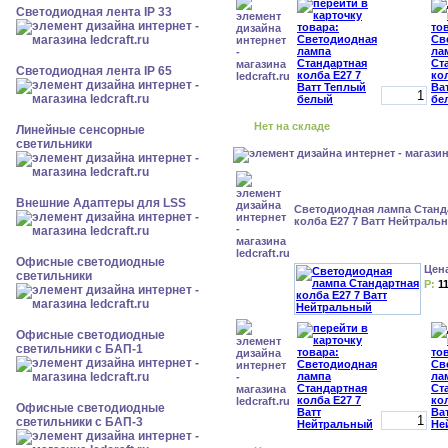
Светодиодная лента IP 33
Светодиодная лента IP 65
Нет на складе
Линейные сенсорные
светильники
Внешние Адаптеры для LSS
Светодиодная лампа Станд
колба Е27 7 Ватт Нейтраль
Офисные светодиодные
Цен
светильники
Р:
1
Офисные светодиодные
светильники с БАП-1
Офисные светодиодные
светильники с БАП-3