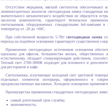
Отсутствие мерцания, мягкий светопоток обеспечивают к
люминесцентных аналогов светодиодная лампа стандартная им
значительного механического воздействия не образуется остр
экологии компонентов, гарантирует безопасное примене
светильников, оборудованных стандартными led-лампами 
температур от -20 до +60С.
При собственной мощности 5-7Вт
светодиодная лампа
сп
переход на подобное освещение гарантирует существенное сокр
Применение светодиодных источников освещения обеспеч
идеальны для офисов, большинства жилых, общественных и
естественному, обладает стимулирующим действием, способст
Теплый свет 2700-3000К подходит для основного и дополните
для ресторанов и кафе.
Светильники, излучающие холодный свет цветовой темпера
отдельных элементов интерьера, оформленного в совре
продовольственных магазинах. Холодное освещение применяетс
Преимущества применения стандартных светодиодных ламп
самый длительный срок службы;
экономичность;