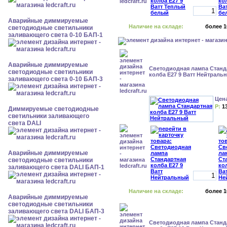
Аварийные диммируемые
Наличие на складе:
более 1
светодиодные светильники
заливающего света 0-10 БАП-1
Аварийные диммируемые
Светодиодная лампа Станд
светодиодные светильники
колба Е27 9 Ватт Нейтраль
заливающего света 0-10 БАП-3
Цен
Р:
1
Диммируемые светодиодные
светильники заливающего
света DALI
Аварийные диммируемые
светодиодные светильники
заливающего света DALI БАП-1
Наличие на складе:
более 1
Аварийные диммируемые
светодиодные светильники
заливающего света DALI БАП-3
Светодиодная лампа Станд