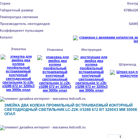
Серия
Конту
Габаритный размер
6788x22
Температура свечения
Производитель светодиодов
SAM
Коэффициент пульсации
Каталог
Этикетка
Упаковка
Инструкция
Штрихкод
ЗМЕЙКА ДВА КОЛЕНА ПРОФИЛЬНЫЙ ВСТРАИВАЕМЫЙ КОНТУРНЫЙ
СВЕТОДИОДНЫЙ СВЕТИЛЬНИК LC-Z2K-V3288 672 ВТ 3200X3 ММ 3000К
ОПАЛ