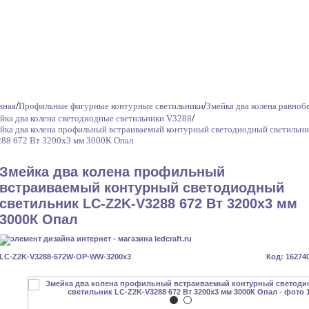
/
/
вная
Профильные фигурные контурные светильники
Змейка два колена равно
/
йка два колена светодиодные светильники V3288
йка два колена профильный встраиваемый контурный светодиодный светильн
88 672 Вт 3200x3 мм 3000К Опал
Змейка два колена профильный
встраиваемый контурный светодиодный
светильник LC-Z2K-V3288 672 Вт 3200x3 мм
3000К Опал
LC-Z2K-V3288-672W-OP-WW-3200x3
Код: 16274