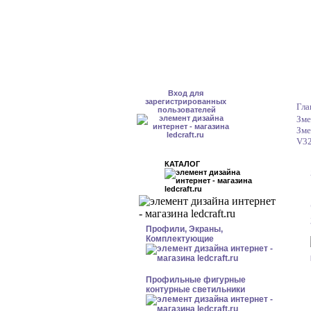
Вход для
зарегистрированных
Гла
пользователей
Зме
Зме
V32
КАТАЛОГ
Профили, Экраны,
Комплектующие
Профильные фигурные
контурные светильники