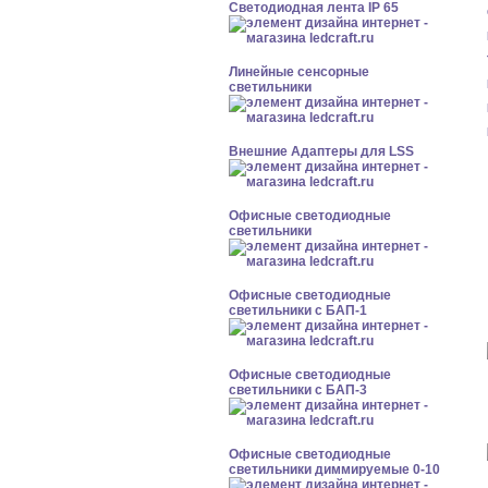
Светодиодная лента IP 65
Линейные сенсорные
светильники
Внешние Адаптеры для LSS
Офисные светодиодные
светильники
Офисные светодиодные
светильники с БАП-1
Офисные светодиодные
светильники с БАП-3
Офисные светодиодные
светильники диммируемые 0-10