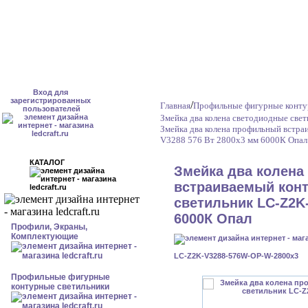
Вход для
зарегистрированных
/
Главная
Профильные фигурные конту
пользователей
Змейка два колена светодиодные све
Змейка два колена профильный встр
V3288 576 Вт 2800x3 мм 6000К Опал
КАТАЛОГ
Змейка два колен
встраиваемый кон
светильник LC-Z2K-
6000К Опал
Профили, Экраны,
Комплектующие
LC-Z2K-V3288-576W-OP-W-2800x3
Профильные фигурные
контурные светильники