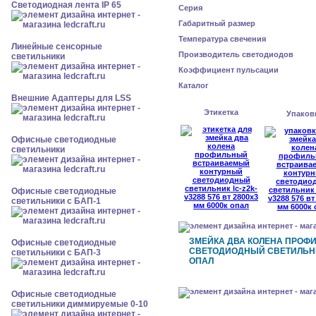
Светодиодная лента IP 65
Серия
Габаритный размер
Температура свечения
Линейные сенсорные
Производитель светодиодов
светильники
Коэффициент пульсации
Каталог
Внешние Адаптеры для LSS
Этикетка
Упаков
Офисные светодиодные
светильники
Офисные светодиодные
светильники с БАП-1
ЗМЕЙКА ДВА КОЛЕНА ПРОФ
Офисные светодиодные
СВЕТОДИОДНЫЙ СВЕТИЛЬНИК 
светильники с БАП-3
ОПАЛ
Офисные светодиодные
светильники диммируемые 0-10