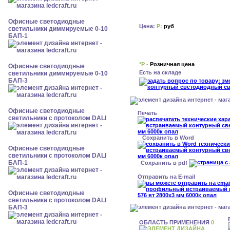
Офисные светодиодные
Цена:
Р:
руб
светильники диммируемые 0-10
БАП-1
*Р -
Розничная цена
Офисные светодиодные
Есть на складе
светильники диммируемые 0-10
БАП-3
Офисные светодиодные
Печать
светильники с протоколом DALI
Сохранить в Word
Офисные светодиодные
светильники с протоколом DALI
БАП-1
Сохранить в pdf
Отправить на E-mail
Офисные светодиодные
светильники с протоколом DALI
БАП-3
ОБЛАСТЬ ПРИМЕНЕНИЯ
0