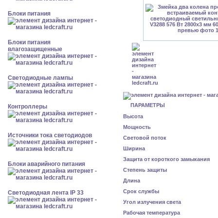
Блоки питания
Блоки питания
влагозащищенные
Светодиодные лампы
ПАРАМЕТРЫ
Контроллеры
Высота
Мощность
Источники тока светодиодов
Световой поток
Ширина
Защита от короткого замыкания
Блоки аварийного питания
Степень защиты
Длина
Срок службы
Светодиодная лента IP 33
Угол излучения света
Рабочая температура