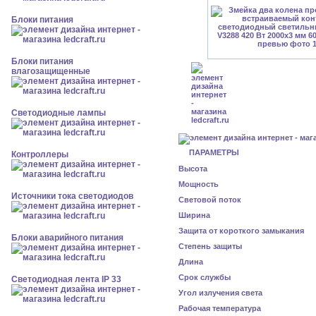
Блоки питания
Блоки питания
влагозащищенные
Светодиодные лампы
ПАРАМЕТРЫ
Контроллеры
Высота
Мощность
Источники тока светодиодов
Световой поток
Ширина
Защита от короткого замыкания
Блоки аварийного питания
Степень защиты
Длина
Срок службы
Светодиодная лента IP 33
Угол излучения света
Рабочая температура