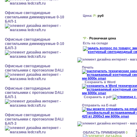
Офисные светодиодные
Цена:
Р:
руб
светильники диммируемые 0-10
БАП-1
*Р -
Розничная цена
Офисные светодиодные
Есть на складе
светильники диммируемые 0-10
БАП-3
Офисные светодиодные
Печать
светильники с протоколом DALI
Сохранить в Word
Офисные светодиодные
светильники с протоколом DALI
БАП-1
Сохранить в pdf
Отправить на E-mail
Офисные светодиодные
светильники с протоколом DALI
БАП-3
ОБЛАСТЬ ПРИМЕНЕНИЯ
0