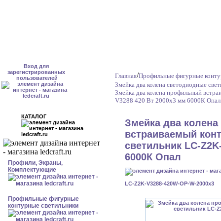
Вход для
зарегистрированных
/
Главная
Профильные фигурные конту
пользователей
Змейка два колена светодиодные све
Змейка два колена профильный встр
V3288 420 Вт 2000x3 мм 6000К Опал
КАТАЛОГ
Змейка два колен
встраиваемый кон
светильник LC-Z2K-
6000К Опал
Профили, Экраны,
Комплектующие
LC-Z2K-V3288-420W-OP-W-2000x3
Профильные фигурные
контурные светильники