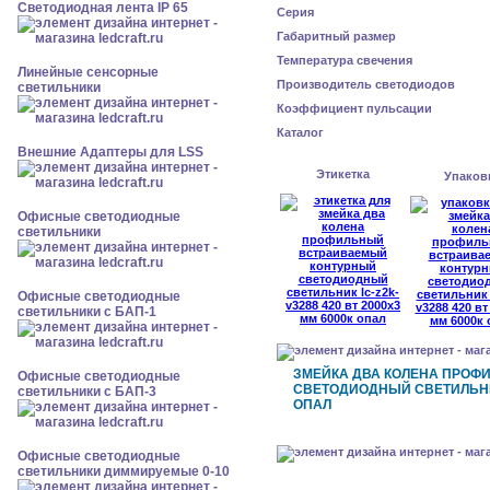
Светодиодная лента IP 65
Серия
Габаритный размер
Температура свечения
Линейные сенсорные
Производитель светодиодов
светильники
Коэффициент пульсации
Каталог
Внешние Адаптеры для LSS
Этикетка
Упаков
Офисные светодиодные
светильники
Офисные светодиодные
светильники с БАП-1
ЗМЕЙКА ДВА КОЛЕНА ПРОФ
Офисные светодиодные
СВЕТОДИОДНЫЙ СВЕТИЛЬНИК 
светильники с БАП-3
ОПАЛ
Офисные светодиодные
светильники диммируемые 0-10