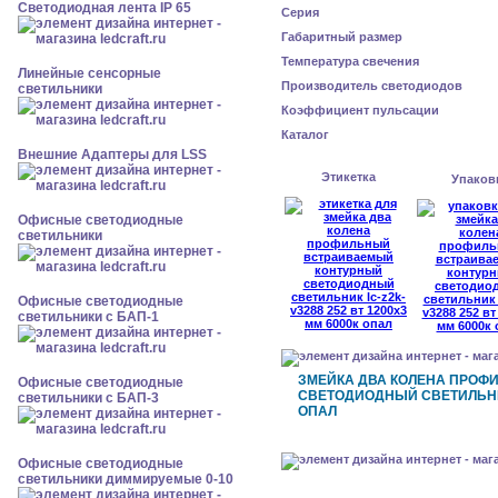
Светодиодная лента IP 65
Серия
Габаритный размер
Температура свечения
Линейные сенсорные
Производитель светодиодов
светильники
Коэффициент пульсации
Каталог
Внешние Адаптеры для LSS
Этикетка
Упаков
Офисные светодиодные
светильники
Офисные светодиодные
светильники с БАП-1
ЗМЕЙКА ДВА КОЛЕНА ПРОФ
Офисные светодиодные
СВЕТОДИОДНЫЙ СВЕТИЛЬНИК 
светильники с БАП-3
ОПАЛ
Офисные светодиодные
светильники диммируемые 0-10