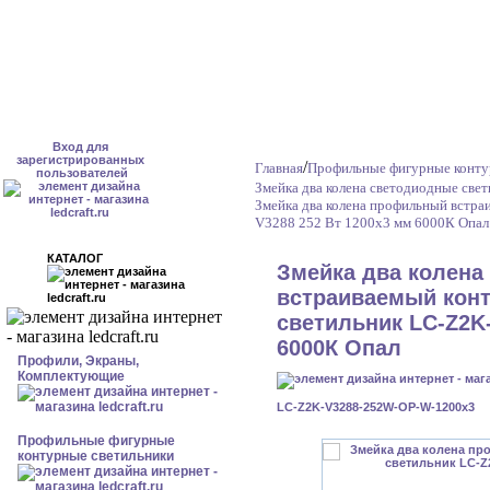
Вход для
зарегистрированных
/
Главная
Профильные фигурные конту
пользователей
Змейка два колена светодиодные све
Змейка два колена профильный встр
V3288 252 Вт 1200x3 мм 6000К Опал
КАТАЛОГ
Змейка два колен
встраиваемый кон
светильник LC-Z2K-
6000К Опал
Профили, Экраны,
Комплектующие
LC-Z2K-V3288-252W-OP-W-1200x3
Профильные фигурные
контурные светильники