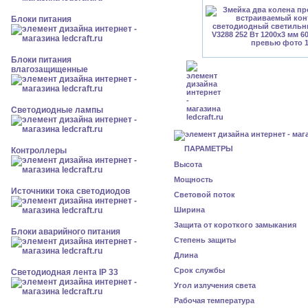
Блоки питания
Блоки питания
влагозащищенные
Светодиодные лампы
ПАРАМЕТРЫ
Контроллеры
Высота
Мощность
Источники тока светодиодов
Световой поток
Ширина
Защита от короткого замыкания
Блоки аварийного питания
Степень защиты
Длина
Срок службы
Светодиодная лента IP 33
Угол излучения света
Рабочая температура