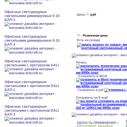
Офисные светодиодные
Цена:
Р:
руб
светильники диммируемые 0-10
БАП-1
*Р -
Розничная цена
Офисные светодиодные
Есть на складе
светильники диммируемые 0-10
БАП-3
Офисные светодиодные
Печать
светильники с протоколом DALI
Сохранить в Word
Офисные светодиодные
светильники с протоколом DALI
БАП-1
Сохранить в pdf
Отправить на E-mail
Офисные светодиодные
светильники с протоколом DALI
БАП-3
ОБЛАСТЬ ПРИМЕНЕНИЯ
0