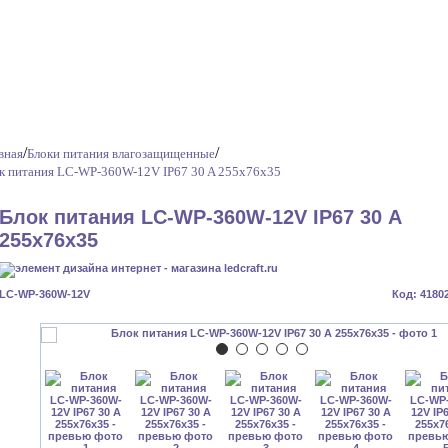
/
/
вная
Блоки питания влагозащищенные
к питания LC-WP-360W-12V IP67 30 A 255x76x35
Блок питания LC-WP-360W-12V IP67 30 А
255x76x35
LC-WP-360W-12V
Код: 4180