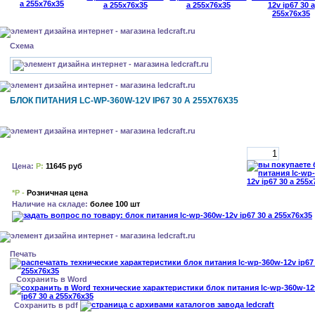
Схема
БЛОК ПИТАНИЯ LC-WP-360W-12V IP67 30 A 255X76X35
Цена:
Р:
11645 руб
*Р -
Розничная цена
Наличие на складе:
более 100 шт
Печать
Сохранить в Word
Сохранить в pdf