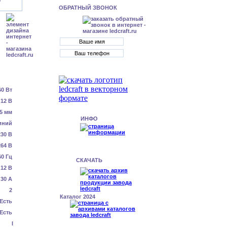
ОБРАТНЫЙ ЗВОНОК
60 Вт
12 В
5 мм
ИНФО
иний
230 В
64 В
60 Гц
СКАЧАТЬ
12 В
30 А
2
Каталог 2024
Есть
Есть
I