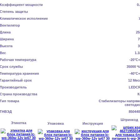
Коэффициент мощности
0
Степень защиты
Климатическое исполнение
Вентилятор
Длина
25
Ширина
7
Высота
3
Вес
1.1
Рабочая температура
-20°C
Срок службы
35000 Ч
Температура хранения
-40°C
Гарантийный срок
12 Мес
Производитель
LEDC
Страна производства
К
Тип товара
Стабилизаторы напряж
светоди
ТНВЭД
850440
Штрихкод
Этикетка
Упаковка
Инструкция