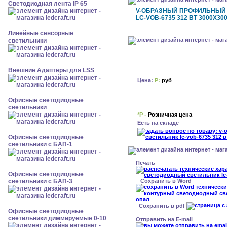
Светодиодная лента IP 65
V-ОБРАЗНЫЙ ПРОФИЛЬНЫЙ
LC-VOB-6735 312 ВТ 3000X30
Линейные сенсорные
светильники
Внешние Адаптеры для LSS
Цена:
Р:
руб
Офисные светодиодные
светильники
*Р -
Розничная цена
Есть на складе
Офисные светодиодные
светильники с БАП-1
Печать
Офисные светодиодные
Сохранить в Word
светильники с БАП-3
Сохранить в pdf
Офисные светодиодные
светильники диммируемые 0-10
Отправить на E-mail