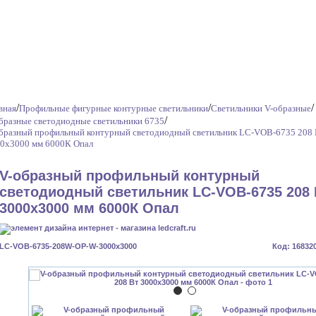
/
/
/
вная
Профильные фигурные контурные светильники
Светильники V-образные
/
бразные светодиодные светильники 6735
бразный профильный контурный светодиодный светильник LC-VOB-6735 208 
0x3000 мм 6000К Опал
V-образный профильный контурный
светодиодный светильник LC-VOB-6735 208 
3000x3000 мм 6000К Опал
LC-VOB-6735-208W-OP-W-3000x3000
Код: 16832