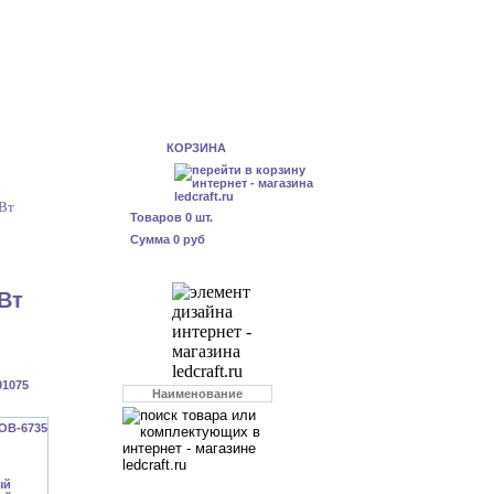
КОРЗИНА
Вт
Товаров
0
шт.
Сумма
0 руб
Вт
01075