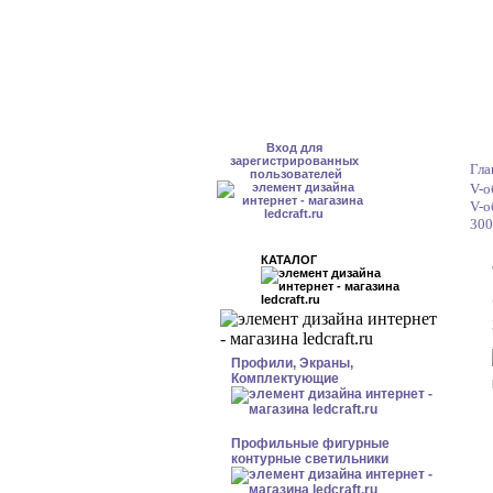
Вход для
зарегистрированных
Гла
пользователей
V-о
V-о
300
КАТАЛОГ
Профили, Экраны,
Комплектующие
Профильные фигурные
контурные светильники