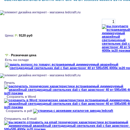
Цена:
Р:
9120 руб
*Р -
Розничная цена
Есть на складе
Печать
Сохранить в Word
Сохранить в pdf
Отправить на E-mail