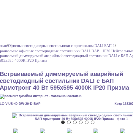
/
/
вная
Офисные светодиодные светильники с протоколом DALI БАП-1
раиваемые офисные светодиодные светильники DALI-BAP-1 IP20 Нейтральны
раиваемый диммируемый аварийный светодиодный светильник DALI с БАП А
595x595 4000К IP20 Призма
Встраиваемый диммируемый аварийный
светодиодный светильник DALI с БАП
Армстронг 40 Вт 595x595 4000К IP20 Призма
LC-V-US-40-DW-20-D-BAP
Код: 16330