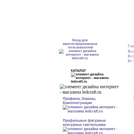
Вход для
зарегистрированных
Гла
пользователей
Вст
Вст
Вт 
КАТАЛОГ
Профили, Экраны,
Комплектующие
Профильные фигурные
контурные светильники