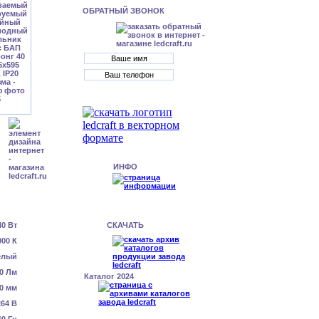
ОБРАТНЫЙ ЗВОНОК
ИНФО
40 Вт
СКАЧАТЬ
000 К
елый
0 Лм
Каталог 2024
0 мм
64 В