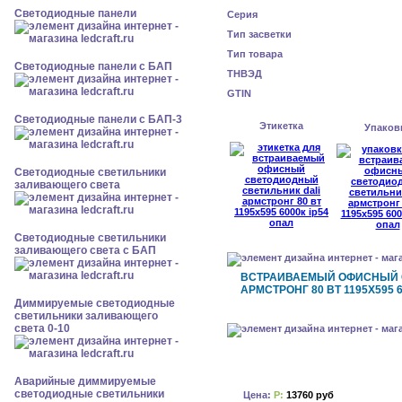
Cветодиодные панели
Серия
Тип засветки
Тип товара
Cветодиодные панели с БАП
ТНВЭД
GTIN
Cветодиодные панели с БАП-3
Этикетка
Упаков
Светодиодные светильники
заливающего света
Светодиодные светильники
заливающего света с БАП
ВСТРАИВАЕМЫЙ ОФИСНЫЙ 
АРМСТРОНГ 80 ВТ 1195X595 6
Диммируемые светодиодные
светильники заливающего
света 0-10
Аварийные диммируемые
светодиодные светильники
Цена:
Р:
13760 руб