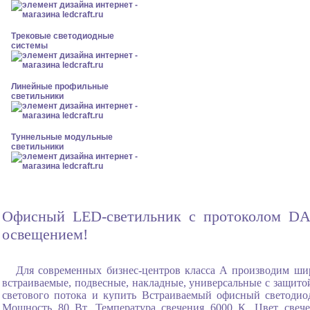
Трековые светодиодные
системы
Линейные профильные
светильники
Туннельные модульные
светильники
Офисный LED-светильник с протоколом DALI
освещением!
Для современных бизнес-центров класса А производим ши
встраиваемые, подвесные, накладные, универсальные с защитой
светового потока и купить Встраиваемый офисный светоди
Мощность 80 Вт, Температура свечения 6000 К, Цвет свеч