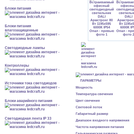
Блоки питания
Блоки питания
влагозащищенные
Светодиодные лампы
Контроллеры
ПАРАМЕТРЫ
Источники тока светодиодов
Мощность
Температура свечения
Блоки аварийного питания
Цвет свечения
Световой поток
Габаритный размер
Светодиодная лента IP 33
Диапазон входного напряжения
Частота напряжения питания
Гальваническая развязка