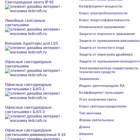
Светодиодная лента IP 65
Коэффициент мощности
Класс электробезопасности
Класс энергоэффективности
Линейные сенсорные
светильники
Номинальное напряжение
Защита от короткого замыкания
Защита от превышения максималь
Внешние Адаптеры для LSS
Защита от холостого хода
Защита от перегрева драйвера
Защита от превышения выходного
Офисные светодиодные
светильники
Электромагнитная совместимость
технических средств
Заземление
Офисные светодиодные
Индекс цветопередачи RA
светильники с БАП-1
Коэффициент пульсации
Угол излучения света
Класс светораспределения
Офисные светодиодные
светильники с БАП-3
Тип монтажа
Форма светильника
Длина
Офисные светодиодные
Ширина
светильники диммируемые 0-10