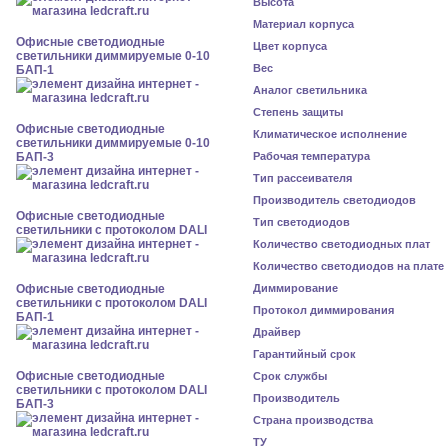
Высота
Материал корпуса
Офисные светодиодные
Цвет корпуса
светильники диммируемые 0-10
Вес
БАП-1
Аналог светильника
Степень защиты
Офисные светодиодные
Климатическое исполнение
светильники диммируемые 0-10
БАП-3
Рабочая температура
Тип рассеивателя
Производитель светодиодов
Офисные светодиодные
Тип светодиодов
светильники с протоколом DALI
Количество светодиодных плат
Количество светодиодов на плате
Офисные светодиодные
Диммирование
светильники с протоколом DALI
Протокол диммирования
БАП-1
Драйвер
Гарантийный срок
Офисные светодиодные
Срок службы
светильники с протоколом DALI
Производитель
БАП-3
Страна производства
ТУ