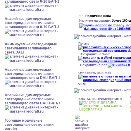
заливающего света 0-10 БАП-1
*Р -
Розничная цена
Аварийные диммируемые
Наличие на складе:
более 100 ш
светодиодные светильники
заливающего света 0-10 БАП-3
Печать
Диммируемые светодиодные
светильники заливающего
света DALI
Сохранить в Word
Сохранить в pdf
Аварийные диммируемые
Отправить на E-mail
светодиодные светильники
заливающего света DALI БАП-1
Аварийные диммируемые
ОБЛАСТЬ ПРИМЕНЕНИЯ
0
светодиодные светильники
заливающего света DALI БАП-3
Торговые модульные
светодиодные светильники
ритейл