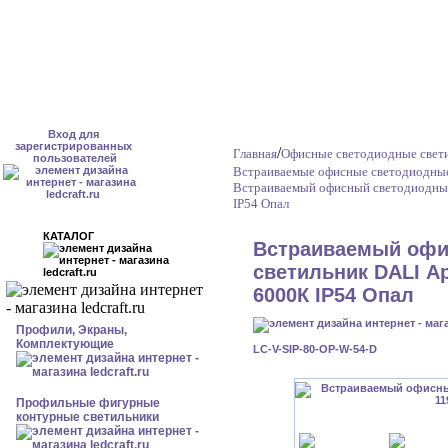
Вход для
зарегистрированных
/
Главная
Офисные светодиодные свети
пользователей
Встраиваемые офисные светодиодные
Встраиваемый офисный светодиодный
IP54 Опал
КАТАЛОГ
Встраиваемый офи
светильник DALI Ар
6000К IP54 Опал
Профили, Экраны,
Комплектующие
LC-V-SIP-80-OP-W-54-D
Профильные фигурные
контурные светильники