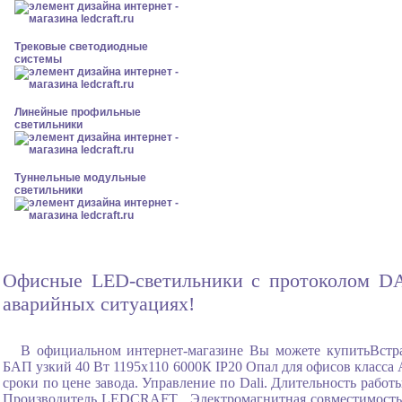
Трековые светодиодные
системы
Линейные профильные
светильники
Туннельные модульные
светильники
Офисные LED-светильники с протоколом DALI
аварийных ситуациях!
В официальном интернет-магазине Вы можете купитьВст
БАП узкий 40 Вт 1195x110 6000К IP20 Опал для офисов класса 
сроки по цене завода. Управление по Dali. Длительность рабо
Производитель LEDCRAFT , Электромагнитная совместимость т