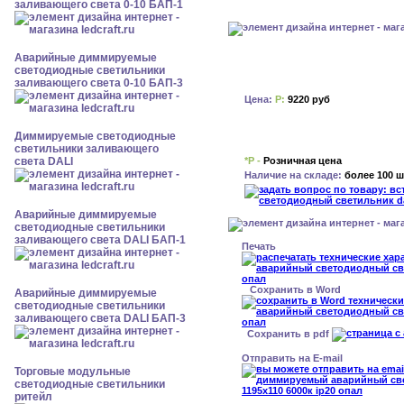
заливающего света 0-10 БАП-1
Аварийные диммируемые
светодиодные светильники
заливающего света 0-10 БАП-3
Цена:
Р:
9220 руб
Диммируемые светодиодные
светильники заливающего
*Р -
Розничная цена
света DALI
Наличие на складе:
более 100 ш
Аварийные диммируемые
светодиодные светильники
заливающего света DALI БАП-1
Печать
Сохранить в Word
Аварийные диммируемые
светодиодные светильники
заливающего света DALI БАП-3
Сохранить в pdf
Отправить на E-mail
Торговые модульные
светодиодные светильники
ритейл