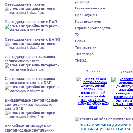
Драйвер
Cветодиодные панели
Гарантийный срок
Срок службы
Производитель
Cветодиодные панели с БАП
Страна производства
ТУ
Cветодиодные панели с БАП-3
Серия
Тип засветки
Тип товара
Светодиодные светильники
ТНВЭД
заливающего света
Этикетка
Упаков
Светодиодные светильники
заливающего света с БАП
Диммируемые светодиодные
светильники заливающего
света 0-10
ВСТРАИВАЕМЫЙ ДИММИРУ
Аварийные диммируемые
СВЕТИЛЬНИК DALI С БАП УЗКИ
светодиодные светильники