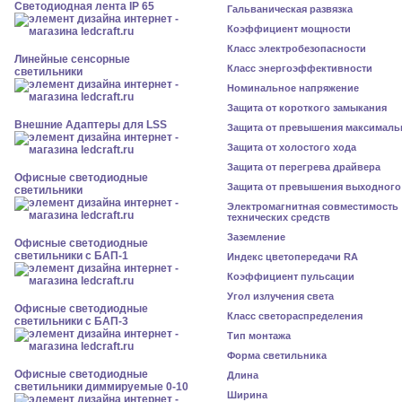
Светодиодная лента IP 65
Гальваническая развязка
Коэффициент мощности
Класс электробезопасности
Линейные сенсорные
Класс энергоэффективности
светильники
Номинальное напряжение
Защита от короткого замыкания
Внешние Адаптеры для LSS
Защита от превышения максималь
Защита от холостого хода
Защита от перегрева драйвера
Офисные светодиодные
Защита от превышения выходного
светильники
Электромагнитная совместимость
технических средств
Заземление
Офисные светодиодные
светильники с БАП-1
Индекс цветопередачи RA
Коэффициент пульсации
Угол излучения света
Офисные светодиодные
Класс светораспределения
светильники с БАП-3
Тип монтажа
Форма светильника
Офисные светодиодные
Длина
светильники диммируемые 0-10
Ширина