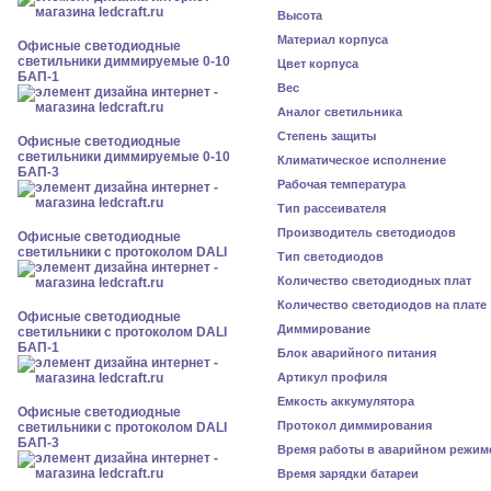
Высота
Материал корпуса
Офисные светодиодные
светильники диммируемые 0-10
Цвет корпуса
БАП-1
Вес
Аналог светильника
Степень защиты
Офисные светодиодные
светильники диммируемые 0-10
Климатическое исполнение
БАП-3
Рабочая температура
Тип рассеивателя
Производитель светодиодов
Офисные светодиодные
светильники с протоколом DALI
Тип светодиодов
Количество светодиодных плат
Количество светодиодов на плате
Офисные светодиодные
Диммирование
светильники с протоколом DALI
БАП-1
Блок аварийного питания
Артикул профиля
Емкость аккумулятора
Офисные светодиодные
Протокол диммирования
светильники с протоколом DALI
БАП-3
Время работы в аварийном режим
Время зарядки батареи