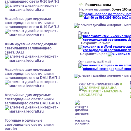
заливающего света 0-10 БАП-1
*Р -
Розничная цена
Наличие на складе:
более 100 ш
Аварийные диммируемые
светодиодные светильники
заливающего света 0-10 БАП-3
Печать
Сохранить в Word
Диммируемые светодиодные
светильники заливающего
света DALI
Сохранить в pdf
Отправить на E-mail
Аварийные диммируемые
светодиодные светильники
заливающего света DALI БАП-1
ОБЛАСТЬ ПРИМЕНЕНИЯ
0
Аварийные диммируемые
светодиодные светильники
заливающего света DALI БАП-3
Торговые модульные
светодиодные светильники
ритейл