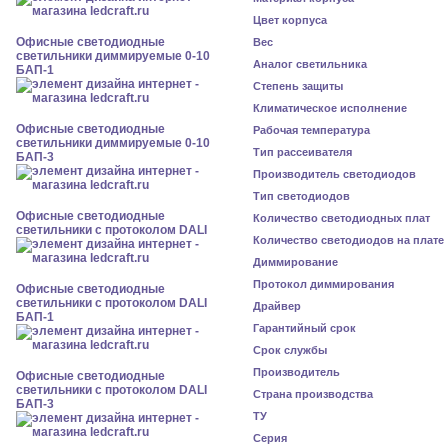
Цвет корпуса
Офисные светодиодные
Вес
светильники диммируемые 0-10
Аналог светильника
БАП-1
Степень защиты
Климатическое исполнение
Офисные светодиодные
Рабочая температура
светильники диммируемые 0-10
Тип рассеивателя
БАП-3
Производитель светодиодов
Тип светодиодов
Офисные светодиодные
Количество светодиодных плат
светильники с протоколом DALI
Количество светодиодов на плате
Диммирование
Протокол диммирования
Офисные светодиодные
светильники с протоколом DALI
Драйвер
БАП-1
Гарантийный срок
Срок службы
Производитель
Офисные светодиодные
светильники с протоколом DALI
Страна производства
БАП-3
ТУ
Серия