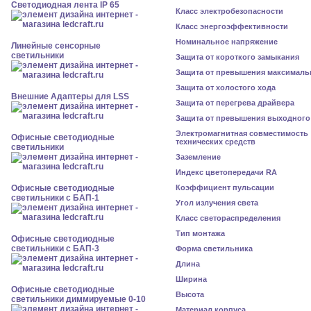
Светодиодная лента IP 65
Класс электробезопасности
Класс энергоэффективности
Номинальное напряжение
Линейные сенсорные
светильники
Защита от короткого замыкания
Защита от превышения максималь
Защита от холостого хода
Внешние Адаптеры для LSS
Защита от перегрева драйвера
Защита от превышения выходного
Электромагнитная совместимость
Офисные светодиодные
технических средств
светильники
Заземление
Индекс цветопередачи RA
Офисные светодиодные
Коэффициент пульсации
светильники с БАП-1
Угол излучения света
Класс светораспределения
Тип монтажа
Офисные светодиодные
светильники с БАП-3
Форма светильника
Длина
Ширина
Офисные светодиодные
Высота
светильники диммируемые 0-10
Материал корпуса