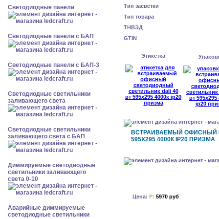
Тип засветки
Cветодиодные панели
Тип товара
ТНВЭД
Cветодиодные панели с БАП
GTIN
Этикетка
Упаков
Cветодиодные панели с БАП-3
Светодиодные светильники
заливающего света
Светодиодные светильники
ВСТРАИВАЕМЫЙ ОФИСНЫЙ С
заливающего света с БАП
595X295 4000К IP20 ПРИЗМА
Диммируемые светодиодные
светильники заливающего
света 0-10
Цена:
Р:
5970 руб
Аварийные диммируемые
светодиодные светильники