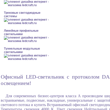
Трековые светодиодные
системы
Линейные профильные
светильники
Туннельные модульные
светильники
Офисный LED-светильник с протоколом DAL
освещением!
Для современных бизнес-центров класса А производим ши
встраиваемые, подвесные, накладные, универсальные с защитой
светового потока и купить Встраиваемый офисный светодиодны
Температура свечения 4000 К, Цвет свечения Нейтральный 