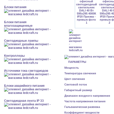
Блоки питания
Блоки питания
влагозащищенные
Светодиодные лампы
Контроллеры
ПАРАМЕТРЫ
Мощность
Источники тока светодиодов
Температура свечения
Цвет свечения
Световой поток
Блоки аварийного питания
Габаритный размер
Диапазон входного напряжения
Светодиодная лента IP 33
Частота напряжения питания
Гальваническая развязка
Коэффициент мощности