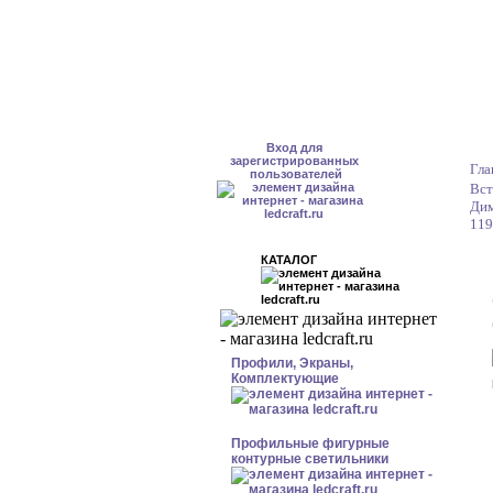
Вход для
зарегистрированных
Гла
пользователей
Вст
Дим
119
КАТАЛОГ
Профили, Экраны,
Комплектующие
Профильные фигурные
контурные светильники