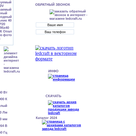
ОБРАТНЫЙ ЗВОНОК
ИНФО
40 Вт
СКАЧАТЬ
000 К
елый
0 Лм
Каталог 2024
0 мм
64 В
60 Гц