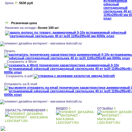
Цена:
Р:
5630 руб
*Р -
Розничная цена
Наличие на складе:
более 100 шт
Печать
Сохранить в Word
Сохранить в pdf
Отправить на E-mail
ВИДЕО
0
ОТЗЫВЫ
0
ОБЛАСТЬ ПРИМЕНЕНИЯ
0