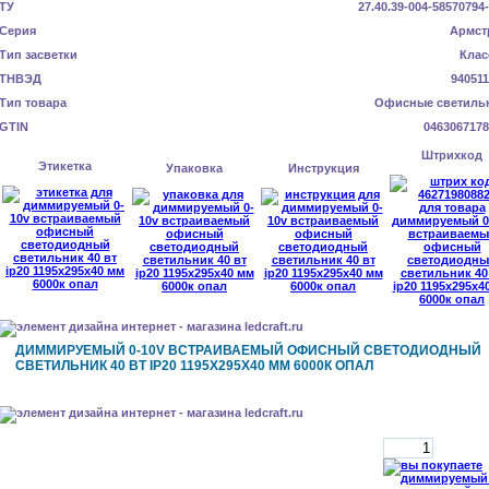
ТУ
27.40.39-004-58570794
Серия
Армст
Тип засветки
Клас
ТНВЭД
940511
Тип товара
Офисные светиль
GTIN
0463067178
Штрихкод
Этикетка
Упаковка
Инструкция
ДИММИРУЕМЫЙ 0-10V ВСТРАИВАЕМЫЙ ОФИСНЫЙ СВЕТОДИОДНЫЙ
СВЕТИЛЬНИК 40 ВТ IP20 1195X295X40 ММ 6000К ОПАЛ