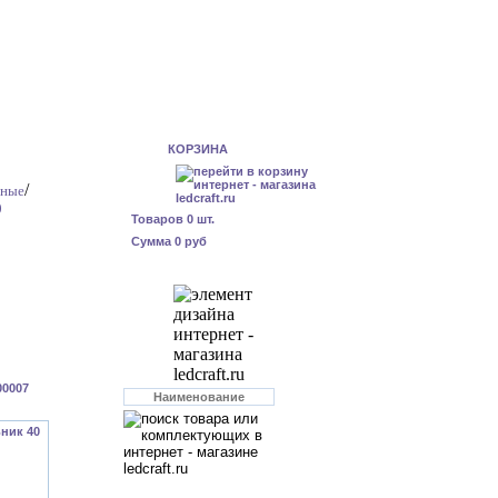
КОРЗИНА
/
дные
0
Товаров
0
шт.
Сумма
0 руб
00007