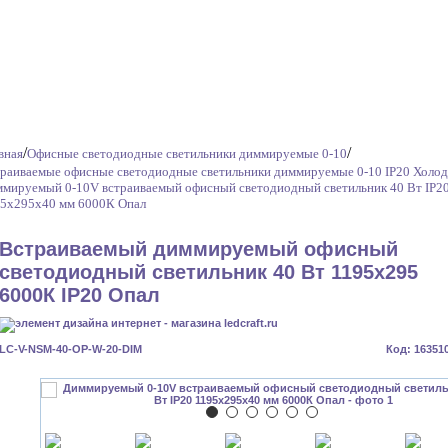
/
/
вная
Офисные светодиодные светильники диммируемые 0-10
раиваемые офисные светодиодные светильники диммируемые 0-10 IP20 Холо
мируемый 0-10V встраиваемый офисный светодиодный светильник 40 Вт IP2
5x295x40 мм 6000К Опал
Встраиваемый диммируемый офисный
светодиодный светильник 40 Вт 1195x295
6000К IP20 Опал
LC-V-NSM-40-OP-W-20-DIM
Код: 16351