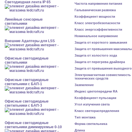
Светодиодная лента IP 65
Частота напряжения питания
Гальваническая развязка
Коэффициент мощности
Линейные сенсорные
Класс электробезопасности
светильники
Класс энергоэффективности
Номинальное напряжение
Внешние Адаптеры для LSS
Защита от короткого замыкания
Защита от превышения максималь
Защита от холостого хода
Офисные светодиодные
Защита от перегрева драйвера
светильники
Защита от превышения выходного
Электромагнитная совместимость
технических средств
Офисные светодиодные
светильники с БАП-1
Заземление
Индекс цветопередачи RA
Коэффициент пульсации
Офисные светодиодные
Угол излучения света
светильники с БАП-3
Класс светораспределения
Тип монтажа
Офисные светодиодные
Форма светильника
светильники диммируемые 0-10
Длина