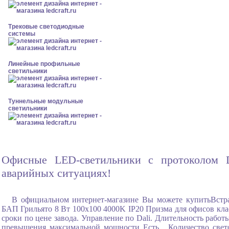
Трековые светодиодные
системы
Линейные профильные
светильники
Туннельные модульные
светильники
Офисные LED-светильники с протоколом D
аварийных ситуациях!
В официальном интернет-магазине Вы можете купитьВст
БАП Грильято 8 Вт 100x100 4000K IP20 Призма для офисов клас
сроки по цене завода. Управление по Dali. Длительность рабо
превышения максимальной мощности Есть , Количество свето