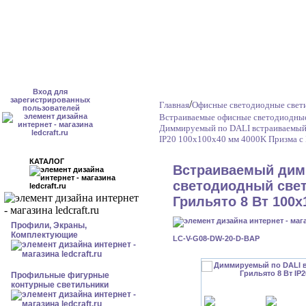
Вход для
зарегистрированных
/
Главная
Офисные светодиодные свет
пользователей
Встраиваемые офисные светодиодные
Диммируемый по DALI встраиваемый 
IP20 100x100x40 мм 4000K Призма с 
КАТАЛОГ
Встраиваемый ди
светодиодный свет
Грильято 8 Вт 100x
Профили, Экраны,
Комплектующие
LC-V-G08-DW-20-D-BAP
Профильные фигурные
контурные светильники