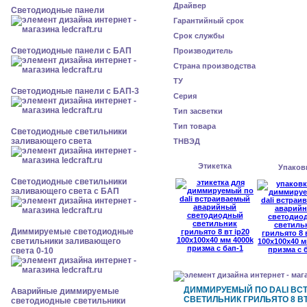
Драйвер
Cветодиодные панели
Гарантийный срок
Срок службы
Cветодиодные панели с БАП
Производитель
Страна производства
ТУ
Cветодиодные панели с БАП-3
Серия
Тип засветки
Тип товара
Светодиодные светильники
заливающего света
ТНВЭД
Этикетка
Упаков
Светодиодные светильники
заливающего света с БАП
Диммируемые светодиодные
светильники заливающего
света 0-10
ДИММИРУЕМЫЙ ПО DALI В
Аварийные диммируемые
СВЕТИЛЬНИК ГРИЛЬЯТО 8 ВТ 
светодиодные светильники