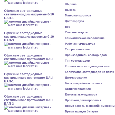
Ширина
Высота
Офисные светодиодные
светильники диммируемые 0-10
Материал корпуса
БАП-1
Цвет корпуса
Вес
Степень защиты
Офисные светодиодные
светильники диммируемые 0-10
Климатическое исполнение
БАП-3
Рабочая температура
Тип рассеивателя
Производитель светодиодов
Офисные светодиодные
светильники с протоколом DALI
Тип светодиодов
Количество светодиодных плат
Количество светодиодов на плате
Офисные светодиодные
светильники с протоколом DALI
Диммирование
БАП-1
Блок аварийного питания
Артикул профиля
Емкость аккумулятора
Офисные светодиодные
светильники с протоколом DALI
Протокол диммирования
БАП-3
Время работы в аварийном режим
Время зарядки батареи