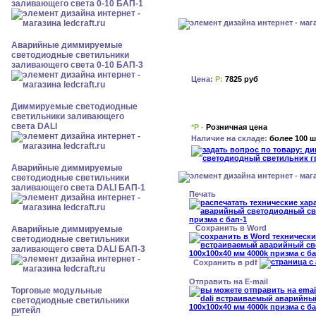
заливающего света 0-10 БАП-1
Аварийные диммируемые
светодиодные светильники
заливающего света 0-10 БАП-3
Цена:
Р:
7825 руб
Диммируемые светодиодные
светильники заливающего
света DALI
*Р -
Розничная цена
Наличие на складе:
более 100 ш
Аварийные диммируемые
светодиодные светильники
заливающего света DALI БАП-1
Печать
Сохранить в Word
Аварийные диммируемые
светодиодные светильники
заливающего света DALI БАП-3
Сохранить в pdf
Отправить на E-mail
Торговые модульные
светодиодные светильники
ритейл