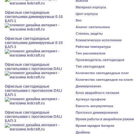
Высота
Материал корпуса
Офисные светодиодные
Цвет корпуса
светильники диммируемые 0-10
Вес
БАП-1
Аналог светильника
Степень защиты
Офисные светодиодные
Климатическое исполнение
светильники диммируемые 0-10
БАП-3
Рабочая температура
Тип рассеивателя
Производитель светодиодов
Офисные светодиодные
Тип светодиодов
светильники с протоколом DALI
Количество светодиодных плат
Количество светодиодов на плате
Офисные светодиодные
Диммирование
светильники с протоколом DALI
Блок аварийного питания
БАП-1
Артикул профиля
Емкость аккумулятора
Офисные светодиодные
Протокол диммирования
светильники с протоколом DALI
Время работы в аварийном режим
БАП-3
Время зарядки батареи
Драйвер