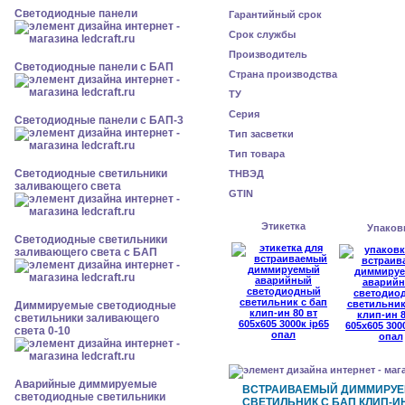
Cветодиодные панели
Гарантийный срок
Срок службы
Производитель
Cветодиодные панели с БАП
Страна производства
ТУ
Серия
Cветодиодные панели с БАП-3
Тип засветки
Тип товара
Светодиодные светильники
ТНВЭД
заливающего света
GTIN
Этикетка
Упаков
Светодиодные светильники
заливающего света с БАП
Диммируемые светодиодные
светильники заливающего
света 0-10
Аварийные диммируемые
ВСТРАИВАЕМЫЙ ДИММИРУ
светодиодные светильники
СВЕТИЛЬНИК С БАП КЛИП-ИН 