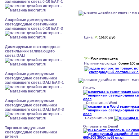
заливающего света 0-10 БАП-1
Аварийные диммируемые
светодиодные светильники
заливающего света 0-10 БАП-3
Цена:
Р:
15160 руб
Диммируемые светодиодные
светильники заливающего
света DALI
*Р -
Розничная цена
Наличие на складе:
более 100 ш
Аварийные диммируемые
светодиодные светильники
заливающего света DALI БАП-1
Печать
Аварийные диммируемые
Сохранить в Word
светодиодные светильники
заливающего света DALI БАП-3
Сохранить в pdf
Отправить на E-mail
Торговые модульные
светодиодные светильники
ритейл