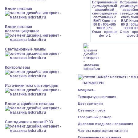
Блоки питания
Блоки питания
влагозащищенные
Светодиодные лампы
Контроллеры
ПАРАМЕТРЫ
Источники тока светодиодов
Мощность
Температура свечения
Блоки аварийного питания
Цвет свечения
Световой поток
Габаритный размер
Светодиодная лента IP 33
Диапазон входного напряжения
Частота напряжения питания
Гальваническая развязка