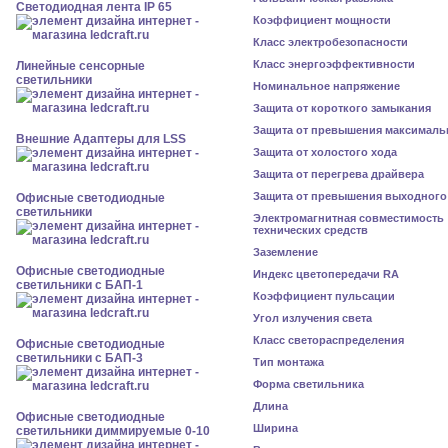
Светодиодная лента IP 65
Коэффициент мощности
Класс электробезопасности
Класс энергоэффективности
Линейные сенсорные
светильники
Номинальное напряжение
Защита от короткого замыкания
Защита от превышения максималь
Внешние Адаптеры для LSS
Защита от холостого хода
Защита от перегрева драйвера
Защита от превышения выходного
Офисные светодиодные
светильники
Электромагнитная совместимость
технических средств
Заземление
Офисные светодиодные
Индекс цветопередачи RA
светильники с БАП-1
Коэффициент пульсации
Угол излучения света
Класс светораспределения
Офисные светодиодные
светильники с БАП-3
Тип монтажа
Форма светильника
Длина
Офисные светодиодные
Ширина
светильники диммируемые 0-10