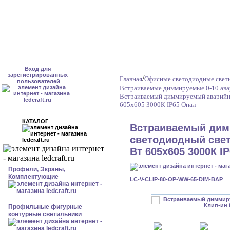
Вход для
зарегистрированных
/
Главная
Офисные светодиодные свет
пользователей
Встраиваемые диммируемые 0-10 ава
Встраиваемый диммируемый аварийны
605x605 3000К IP65 Опал
КАТАЛОГ
Встраиваемый ди
светодиодный свет
Вт 605x605 3000К I
Профили, Экраны,
Комплектующие
LC-V-CLIP-80-OP-WW-65-DIM-BAP
Профильные фигурные
контурные светильники