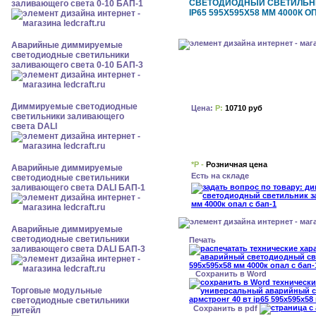
СВЕТОДИОДНЫЙ СВЕТИЛЬНИ
заливающего света 0-10 БАП-1
IP65 595X595X58 ММ 4000К О
Аварийные диммируемые
светодиодные светильники
заливающего света 0-10 БАП-3
Диммируемые светодиодные
Цена:
Р:
10710 руб
светильники заливающего
света DALI
*Р -
Розничная цена
Аварийные диммируемые
Есть на складе
светодиодные светильники
заливающего света DALI БАП-1
Аварийные диммируемые
светодиодные светильники
Печать
заливающего света DALI БАП-3
Сохранить в Word
Торговые модульные
светодиодные светильники
Сохранить в pdf
ритейл