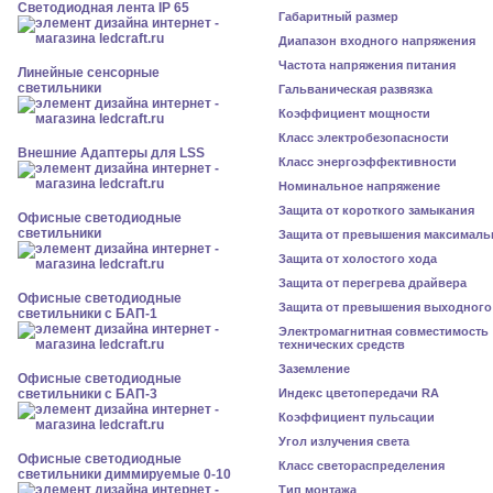
Светодиодная лента IP 65
Габаритный размер
Диапазон входного напряжения
Частота напряжения питания
Линейные сенсорные
светильники
Гальваническая развязка
Коэффициент мощности
Класс электробезопасности
Внешние Адаптеры для LSS
Класс энергоэффективности
Номинальное напряжение
Защита от короткого замыкания
Офисные светодиодные
светильники
Защита от превышения максималь
Защита от холостого хода
Защита от перегрева драйвера
Офисные светодиодные
Защита от превышения выходного
светильники с БАП-1
Электромагнитная совместимость
технических средств
Заземление
Офисные светодиодные
светильники с БАП-3
Индекс цветопередачи RA
Коэффициент пульсации
Угол излучения света
Офисные светодиодные
Класс светораспределения
светильники диммируемые 0-10
Тип монтажа