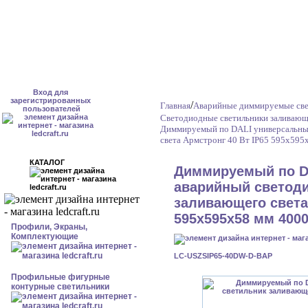
Вход для
зарегистрированных
/
Главная
Аварийные диммируемые све
пользователей
Светодиодные светильники заливающе
Диммируемый по DALI универсальны
света Армстронг 40 Вт IP65 595x595
КАТАЛОГ
Диммируемый по D
аварийный светод
заливающего света
595x595x58 мм 4000
Профили, Экраны,
Комплектующие
LC-USZSIP65-40DW-D-BAP
Профильные фигурные
контурные светильники