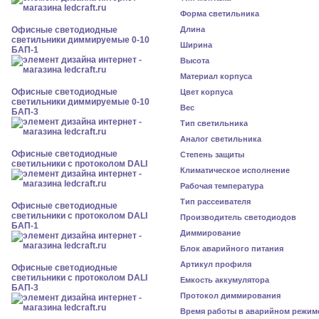
Форма светильника
Офисные светодиодные
Длина
светильники диммируемые 0-10
Ширина
БАП-1
Высота
Материал корпуса
Офисные светодиодные
Цвет корпуса
светильники диммируемые 0-10
Вес
БАП-3
Тип светильника
Аналог светильника
Офисные светодиодные
Степень защиты
светильники с протоколом DALI
Климатическое исполнение
Рабочая температура
Тип рассеивателя
Офисные светодиодные
светильники с протоколом DALI
Производитель светодиодов
БАП-1
Диммирование
Блок аварийного питания
Артикул профиля
Офисные светодиодные
светильники с протоколом DALI
Емкость аккумулятора
БАП-3
Протокол диммирования
Время работы в аварийном режим