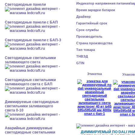
Индикатор напряжения питания/за
Cветодиодные панели
Время зарядки батареи
Драйвер
Cветодиодные панели с БАП
Гарантийный срок
Срок службы
Производитель
Cветодиодные панели с БАП-3
Страна производства
Тип товара
ТНВЭД
Светодиодные светильники
заливающего света
GTIN
Этикетка
Упаков
Светодиодные светильники
заливающего света с БАП
Диммируемые светодиодные
светильники заливающего
света 0-10
Аварийные диммируемые
ДИММИРУЕМЫЙ ПО DALI У
светодиодные светильники