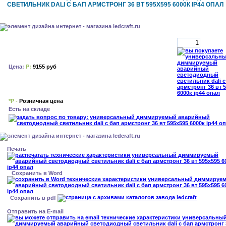
СВЕТИЛЬНИК DALI С БАП АРМСТРОНГ 36 ВТ 595X595 6000К IP44 ОПАЛ
Цена:
Р:
9155 руб
*Р -
Розничная цена
Есть на складе
Печать
Сохранить в Word
Сохранить в pdf
Отправить на E-mail