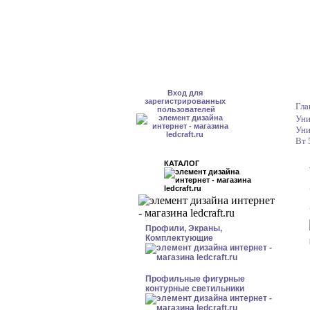
Вход для
зарегистрированных
Гла
пользователей
Уни
Уни
Вт 
КАТАЛОГ
Профили, Экраны,
Комплектующие
Профильные фигурные
контурные светильники