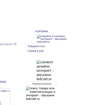
КОРЗИНА
рмстронг 36
Товаров
0
шт.
Сумма
0 руб
30020