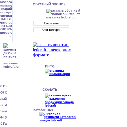
ОБРАТНЫЙ ЗВОНОК
ИНФО
36 Вт
СКАЧАТЬ
000 К
елый
0 Лм
Каталог 2024
0 мм
64 В
60 Гц