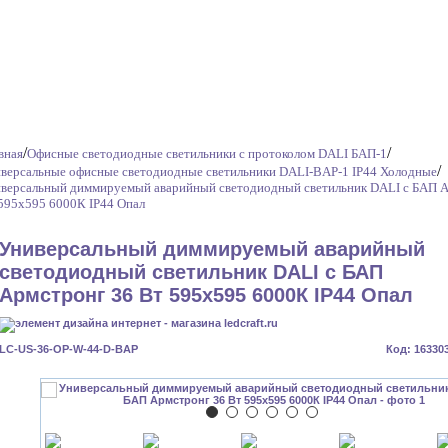
/
/
вная
Офисные светодиодные светильники с протоколом DALI БАП-1
/
версальные офисные светодиодные светильники DALI-BAP-1 IP44 Холодные
версальный диммируемый аварийный светодиодный светильник DALI с БАП А
595x595 6000К IP44 Опал
Универсальный диммируемый аварийный
светодиодный светильник DALI с БАП
Армстронг 36 Вт 595x595 6000К IP44 Опал
LC-US-36-OP-W-44-D-BAP
Код: 16330