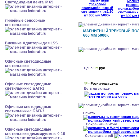
Светодиодная лента IP 65
Линейные сенсорные
светильники
МАГНИТНЫЙ ТРЕКОВЫЙ ПОЛ
600 ММ 5000К
Внешние Адаптеры для LSS
Офисные светодиодные
светильники
Цена:
Р:
руб
*Р -
Розничная цена
Офисные светодиодные
светильники с БАП-1
Есть на складе
Офисные светодиодные
светильники с БАП-3
Печать
Сохранить в Word
Офисные светодиодные
светильники диммируемые 0-10
Сохранить в pdf