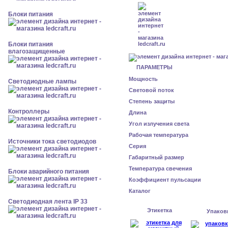
Блоки питания
Блоки питания
влагозащищенные
ПАРАМЕТРЫ
Мощность
Светодиодные лампы
Световой поток
Степень защиты
Контроллеры
Длина
Угол излучения света
Рабочая температура
Источники тока светодиодов
Серия
Габаритный размер
Температура свечения
Блоки аварийного питания
Коэффициент пульсации
Каталог
Светодиодная лента IP 33
Этикетка
Упаков