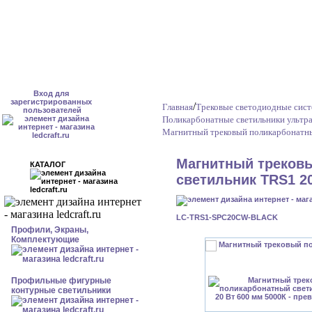
Вход для
зарегистрированных
/
Главная
Трековые светодиодные сис
пользователей
Поликарбонатные светильники ультра
Магнитный трековый поликарбонатны
Магнитный треков
КАТАЛОГ
светильник TRS1 20
LC-TRS1-SPC20CW-BLACK
Профили, Экраны,
Комплектующие
Профильные фигурные
контурные светильники