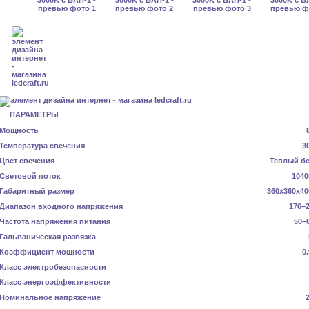
ПАРАМЕТРЫ
Мощность
Температура свечения
3
Цвет свечения
Теплый б
Световой поток
1040
Габаритный размер
360x360x40
Диапазон входного напряжения
176–2
Частота напряжения питания
50–
Гальваническая развязка
Коэффициент мощности
0
Класс электробезопасности
Класс энергоэффективности
Номинальное напряжение