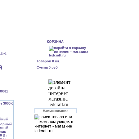
КОРЗИНА
АП-1
Товаров
0
шт.
й
Сумма
0 руб
00011