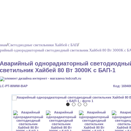
/
/
вная
Светодиодные светильники Хайбей с БАП
рийный однорадиаторный светодиодный светильник Хайбей 80 Вт 3000K с Б
Аварийный однорадиаторный светодиодны
светильник Хайбей 80 Вт 3000K с БАП-1
LC-PT-80WW-BAP
Код: 16940