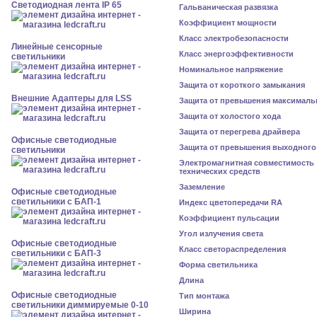
Светодиодная лента IP 65
Гальваническая развязка
Коэффициент мощности
Класс электробезопасности
Линейные сенсорные
Класс энергоэффективности
светильники
Номинальное напряжение
Защита от короткого замыкания
Внешние Адаптеры для LSS
Защита от превышения максималь
Защита от холостого хода
Защита от перегрева драйвера
Офисные светодиодные
Защита от превышения выходного
светильники
Электромагнитная совместимость
технических средств
Заземление
Офисные светодиодные
светильники с БАП-1
Индекс цветопередачи RA
Коэффициент пульсации
Угол излучения света
Офисные светодиодные
Класс светораспределения
светильники с БАП-3
Форма светильника
Длина
Офисные светодиодные
Тип монтажа
светильники диммируемые 0-10
Ширина