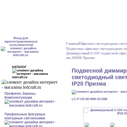
Вход для
зарегистрированных
/
Главная
Офисные светодиодные свет
пользователей
Подвесные офисные светодиодные св
Диммируемый 0-10V подвесной офисн
мм 3000К Призма
КАТАЛОГ
Подвесной димми
светодиодный свет
IP20 Призма
Профили, Экраны,
Комплектующие
LC-P-US-60-WW-20-DIM
Профильные фигурные
контурные светильники