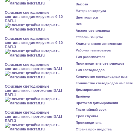
Высота
Материал корпуса
Офисные светодиодные
светильники диммируемые 0-10
Цвет корпуса
БАП-1
Вес
Аналог светильника
Степень защиты
Офисные светодиодные
светильники диммируемые 0-10
Климатическое исполнение
БАП-3
Рабочая температура
Тип рассеивателя
Производитель светодиодов
Офисные светодиодные
светильники с протоколом DALI
Тип светодиодов
Количество светодиодных плат
Количество светодиодов на плате
Офисные светодиодные
Диммирование
светильники с протоколом DALI
БАП-1
Драйвер
Протокол диммирования
Гарантийный срок
Офисные светодиодные
Срок службы
светильники с протоколом DALI
БАП-3
Производитель
Страна производства