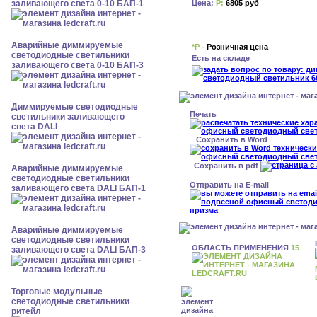
Цена:
Р:
6805 руб
заливающего света 0-10 БАП-1
Аварийные диммируемые
*Р -
Розничная цена
светодиодные светильники
Есть на складе
заливающего света 0-10 БАП-3
Диммируемые светодиодные
Печать
светильники заливающего
света DALI
Сохранить в Word
Сохранить в pdf
Аварийные диммируемые
светодиодные светильники
Отправить на E-mail
заливающего света DALI БАП-1
Аварийные диммируемые
светодиодные светильники
ОБЛАСТЬ ПРИМЕНЕНИЯ
15
заливающего света DALI БАП-3
Торговые модульные
светодиодные светильники
ритейл