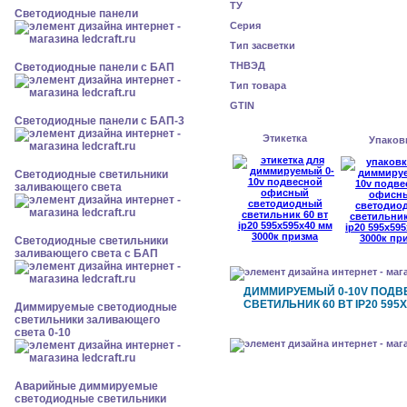
ТУ
Cветодиодные панели
Серия
Тип засветки
ТНВЭД
Cветодиодные панели с БАП
Тип товара
GTIN
Cветодиодные панели с БАП-3
Этикетка
Упаков
Светодиодные светильники
заливающего света
Светодиодные светильники
заливающего света с БАП
ДИММИРУЕМЫЙ 0-10V ПОД
СВЕТИЛЬНИК 60 ВТ IP20 595
Диммируемые светодиодные
светильники заливающего
света 0-10
Аварийные диммируемые
светодиодные светильники