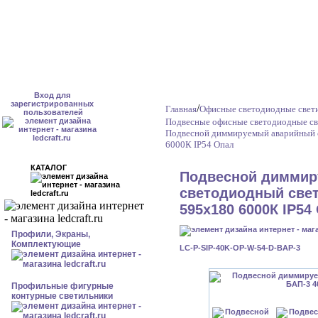
Вход для
зарегистрированных
/
Главная
Офисные светодиодные свет
пользователей
Подвесные офисные светодиодные св
Подвесной диммируемый аварийный с
6000К IP54 Опал
КАТАЛОГ
Подвесной диммир
светодиодный свет
595x180 6000К IP54
Профили, Экраны,
Комплектующие
LC-P-SIP-40K-OP-W-54-D-BAP-3
Профильные фигурные
контурные светильники