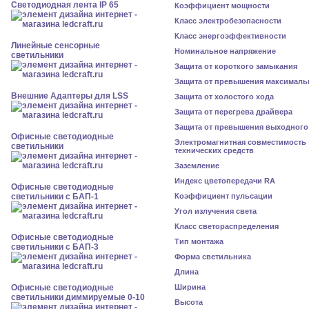
Светодиодная лента IP 65
Коэффициент мощности
Класс электробезопасности
Класс энергоэффективности
Линейные сенсорные
Номинальное напряжение
светильники
Защита от короткого замыкания
Защита от превышения максималь
Внешние Адаптеры для LSS
Защита от холостого хода
Защита от перегрева драйвера
Защита от превышения выходного
Офисные светодиодные
Электромагнитная совместимость
светильники
технических средств
Заземление
Индекс цветопередачи RA
Офисные светодиодные
светильники с БАП-1
Коэффициент пульсации
Угол излучения света
Класс светораспределения
Офисные светодиодные
Тип монтажа
светильники с БАП-3
Форма светильника
Длина
Офисные светодиодные
Ширина
светильники диммируемые 0-10
Высота