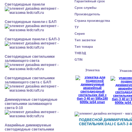
Гарантийный срок
Cветодиодные панели
Срок службы
Производитель
Страна производства
Cветодиодные панели с БАП
ТУ
Серия
Cветодиодные панели с БАП-3
Тип засветки
Тип товара
ТНВЭД
Светодиодные светильники
GTIN
заливающего света
Этикетка
Упаков
Светодиодные светильники
заливающего света с БАП
Диммируемые светодиодные
светильники заливающего
света 0-10
ПОДВЕСНОЙ ДИММИРУЕМЫ
СВЕТИЛЬНИК DALI С БАП-3 40
Аварийные диммируемые
светодиодные светильники