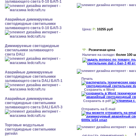
заливающего света 0-10 БАП-1
Аварийные диммируемые
светодиодные светильники
заливающего света 0-10 БАП-3
Цена:
Р:
10255 руб
Диммируемые светодиодные
*Р -
Розничная цена
светильники заливающего
света DALI
Наличие на складе:
более 100 ш
Аварийные диммируемые
светодиодные светильники
Печать
заливающего света DALI БАП-1
Сохранить в Word
Аварийные диммируемые
Сохранить в pdf
светодиодные светильники
заливающего света DALI БАП-3
Отправить на E-mail
Торговые модульные
светодиодные светильники
ритейл
ОБЛАСТЬ ПРИМЕНЕНИЯ
0