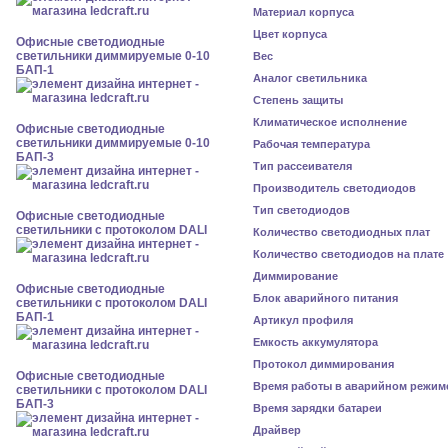
Материал корпуса
Цвет корпуса
Офисные светодиодные
светильники диммируемые 0-10
Вес
БАП-1
Аналог светильника
Степень защиты
Климатическое исполнение
Офисные светодиодные
светильники диммируемые 0-10
Рабочая температура
БАП-3
Тип рассеивателя
Производитель светодиодов
Тип светодиодов
Офисные светодиодные
светильники с протоколом DALI
Количество светодиодных плат
Количество светодиодов на плате
Диммирование
Офисные светодиодные
Блок аварийного питания
светильники с протоколом DALI
БАП-1
Артикул профиля
Емкость аккумулятора
Протокол диммирования
Офисные светодиодные
Время работы в аварийном режим
светильники с протоколом DALI
БАП-3
Время зарядки батареи
Драйвер