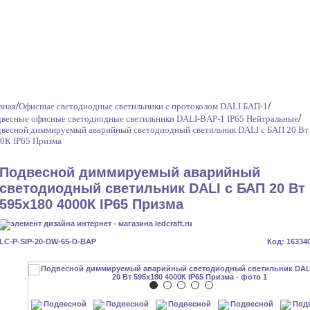
/
/
вная
Офисные светодиодные светильники с протоколом DALI БАП-1
/
весные офисные светодиодные светильники DALI-BAP-1 IP65 Нейтральные
весной диммируемый аварийный светодиодный светильник DALI с БАП 20 Вт
0К IP65 Призма
Подвесной диммируемый аварийный
светодиодный светильник DALI с БАП 20 Вт
595x180 4000К IP65 Призма
LC-P-SIP-20-DW-65-D-BAP
Код: 16334