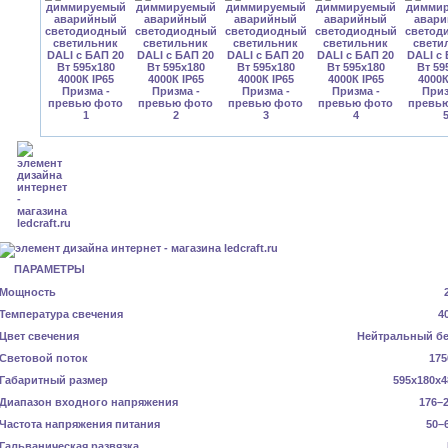
ПАРАМЕТРЫ
Мощность
Температура свечения
4
Цвет свечения
Нейтральный б
Световой поток
175
Габаритный размер
595x180x4
Диапазон входного напряжения
176–2
Частота напряжения питания
50–
Гальваническая развязка