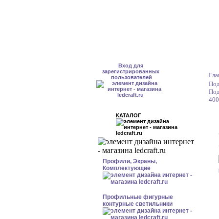
Вход для
зарегистрированных
Гла
пользователей
Под
Под
400
КАТАЛОГ
Профили, Экраны,
Комплектующие
Профильные фигурные
контурные светильники