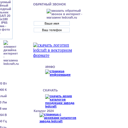
ОБРАТНЫЙ ЗВОНОК
ИНФО
20 Вт
000 К
СКАЧАТЬ
елый
0 Лм
8 мм
Каталог 2024
64 В
60 Гц
Есть