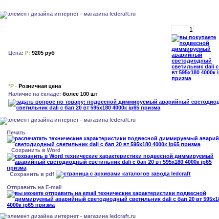
Цена:
Р:
9205 руб
*Р -
Розничная цена
Наличие на складе:
более 100 шт
Печать
Сохранить в Word
Сохранить в pdf
Отправить на E-mail