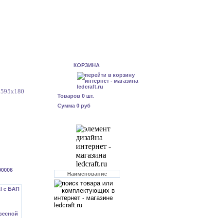
КОРЗИНА
 595x180
Товаров
0
шт.
Сумма
0 руб
00006