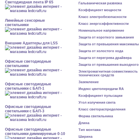
Светодиодная лента IP 65
Гальваническая развязка
Коэффициент мощности
Класс электробезопасности
Линейные сенсорные
Класс энергоэффективности
светильники
Номинальное напряжение
Защита от короткого замыкания
Внешние Адаптеры для LSS
Защита от превышения максималь
Защита от холостого хода
Защита от перегрева драйвера
Офисные светодиодные
Защита от превышения выходного
светильники
Электромагнитная совместимость
технических средств
Заземление
Офисные светодиодные
светильники с БАП-1
Индекс цветопередачи RA
Коэффициент пульсации
Угол излучения света
Офисные светодиодные
Класс светораспределения
светильники с БАП-3
Форма светильника
Длина
Офисные светодиодные
Тип монтажа
светильники диммируемые 0-10
Ширина