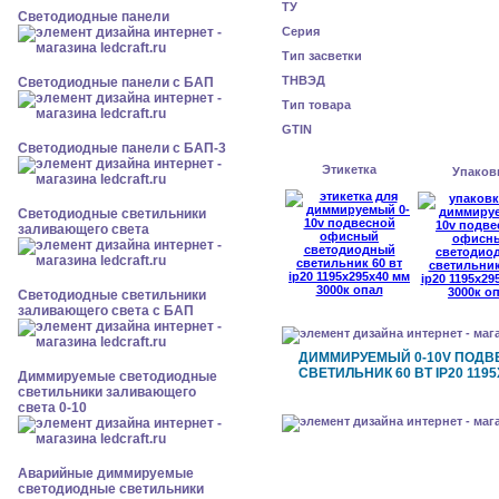
ТУ
Cветодиодные панели
Серия
Тип засветки
ТНВЭД
Cветодиодные панели с БАП
Тип товара
GTIN
Cветодиодные панели с БАП-3
Этикетка
Упаков
Светодиодные светильники
заливающего света
Светодиодные светильники
заливающего света с БАП
ДИММИРУЕМЫЙ 0-10V ПОД
СВЕТИЛЬНИК 60 ВТ IP20 119
Диммируемые светодиодные
светильники заливающего
света 0-10
Аварийные диммируемые
светодиодные светильники