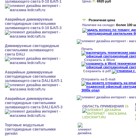
Цена:
Р:
6920 руб
заливающего света 0-10 БАП-1
Аварийные диммируемые
*Р -
Розничная цена
светодиодные светильники
Наличие на складе:
более 100 ш
заливающего света 0-10 БАП-3
Диммируемые светодиодные
Печать
светильники заливающего
света DALI
Сохранить в Word
Сохранить в pdf
Аварийные диммируемые
светодиодные светильники
Отправить на E-mail
заливающего света DALI БАП-1
Аварийные диммируемые
светодиодные светильники
ОБЛАСТЬ ПРИМЕНЕНИЯ
15
заливающего света DALI БАП-3
Торговые модульные
светодиодные светильники
ритейл