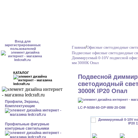
Вход для
зарегистрированных
/
Главная
Офисные светодиодные свет
пользователей
Подвесные офисные светодиодные св
Диммируемый 0-10V подвесной офисн
мм 3000К Опал
КАТАЛОГ
Подвесной димми
светодиодный свет
3000К IP20 Опал
Профили, Экраны,
Комплектующие
LC-P-NSM-60-OP-WW-20-DIM
Профильные фигурные
контурные светильники