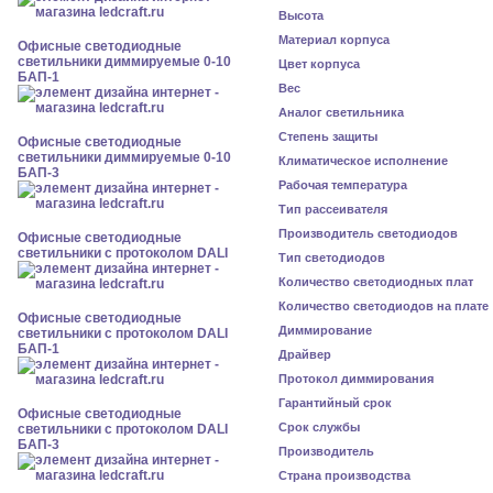
Высота
Материал корпуса
Офисные светодиодные
светильники диммируемые 0-10
Цвет корпуса
БАП-1
Вес
Аналог светильника
Степень защиты
Офисные светодиодные
светильники диммируемые 0-10
Климатическое исполнение
БАП-3
Рабочая температура
Тип рассеивателя
Производитель светодиодов
Офисные светодиодные
светильники с протоколом DALI
Тип светодиодов
Количество светодиодных плат
Количество светодиодов на плате
Офисные светодиодные
Диммирование
светильники с протоколом DALI
БАП-1
Драйвер
Протокол диммирования
Гарантийный срок
Офисные светодиодные
Срок службы
светильники с протоколом DALI
БАП-3
Производитель
Страна производства