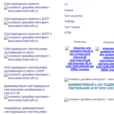
Cветодиодные панели
ТУ
Серия
Тип засветки
Cветодиодные панели с БАП
ТНВЭД
Тип товара
GTIN
Cветодиодные панели с БАП-3
Этикетка
Упаков
Светодиодные светильники
заливающего света
Светодиодные светильники
заливающего света с БАП
ДИММИРУЕМЫЙ 0-10V ПОД
Диммируемые светодиодные
СВЕТИЛЬНИК 40 ВТ IP20 119
светильники заливающего
света 0-10
Аварийные диммируемые
светодиодные светильники