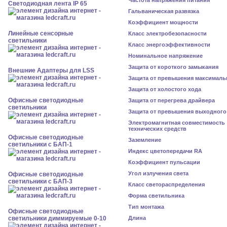
Частота напряжения питания
Светодиодная лента IP 65
Гальваническая развязка
Коэффициент мощности
Линейные сенсорные
Класс электробезопасности
светильники
Класс энергоэффективности
Номинальное напряжение
Защита от короткого замыкания
Внешние Адаптеры для LSS
Защита от превышения максималь
Защита от холостого хода
Офисные светодиодные
Защита от перегрева драйвера
светильники
Защита от превышения выходного
Электромагнитная совместимость
технических средств
Офисные светодиодные
Заземление
светильники с БАП-1
Индекс цветопередачи RA
Коэффициент пульсации
Угол излучения света
Офисные светодиодные
светильники с БАП-3
Класс светораспределения
Форма светильника
Тип монтажа
Офисные светодиодные
светильники диммируемые 0-10
Длина