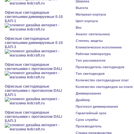
Ширина
Высота
Офисные светодиодные
Материал корпуса
светильники диммируемые 0-10
БАП-1
Цвет корпуса
Вес
Аналог светильника
Офисные светодиодные
Степень защиты
светильники диммируемые 0-10
БАП-3
Климатическое исполнение
Рабочая температура
Тип рассеивателя
Офисные светодиодные
Производитель светодиодов
светильники с протоколом DALI
Тип светодиодов
Количество светодиодных плат
Офисные светодиодные
Количество светодиодов на плате
светильники с протоколом DALI
Диммирование
БАП-1
Драйвер
Протокол диммирования
Офисные светодиодные
Гарантийный срок
светильники с протоколом DALI
Срок службы
БАП-3
Производитель
Страна производства