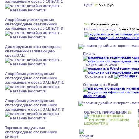
заливающего света 0-10 БАП-1
Цена:
Р:
5595 руб
Аварийные диммируемые
светодиодные светильники
*Р -
Розничная цена
заливающего света 0-10 БАП-3
Наличие на складе:
более 100 ш
Диммируемые светодиодные
светильники заливающего
Печать
света DALI
Сохранить в Word
Аварийные диммируемые
Сохранить в pdf
светодиодные светильники
заливающего света DALI БАП-1
Отправить на E-mail
Аварийные диммируемые
светодиодные светильники
заливающего света DALI БАП-3
ОБЛАСТЬ ПРИМЕНЕНИЯ
15
Торговые модульные
светодиодные светильники
ритейл