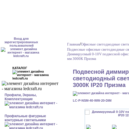
Вход для
зарегистрированных
/
Главная
Офисные светодиодные свет
пользователей
Подвесные офисные светодиодные св
Диммируемый 0-10V подвесной офисн
мм 3000К Призма
КАТАЛОГ
Подвесной димми
светодиодный свет
3000К IP20 Призма
Профили, Экраны,
Комплектующие
LC-P-NSM-40-WW-20-DIM
Профильные фигурные
контурные светильники